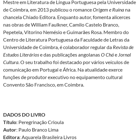
Mestre em Literatura de Língua Portuguesa pela Universidade
de Coimbra, em 2013 publicou o romance
Origem e Ruína
na
chancela Chiado Editora. Enquanto autor, fomenta alicerces
nas obras de William Faulkner, Camilo Castelo Branco,
Pepetela, Vitorino Nemésio e Guimarães Rosa. Membro do
Centro de Literatura Portuguesa da Faculdade de Letras da
Universidade de Coimbra, é colaborador regular da
Revista de
Estudos Literários
e das publicações angolanas
O Chá
e
Jornal
Cultura
. O seu trabalho foi destacado por vários veículos de
comunicação em Portugal e África. Na atualidade exerce
funções de produtor executivo no equipamento cultural
Convento São Francisco, em Coimbra.
DADOS DO LIVRO
Título
: Peregrinação Crioula
Autor
: Paulo Branco Lima
Editora
: Aquarela Brasileira Livros