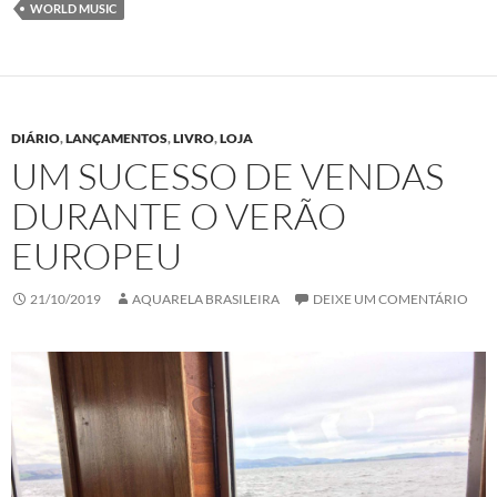
WORLD MUSIC
DIÁRIO
,
LANÇAMENTOS
,
LIVRO
,
LOJA
UM SUCESSO DE VENDAS
DURANTE O VERÃO
EUROPEU
21/10/2019
AQUARELA BRASILEIRA
DEIXE UM COMENTÁRIO