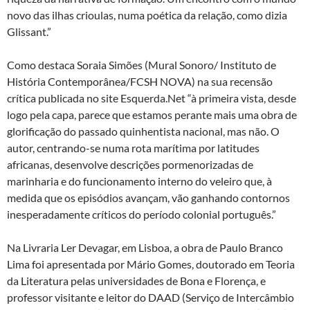
novo das ilhas crioulas, numa poética da relação, como dizia
Glissant.”
Como destaca Soraia Simões (Mural Sonoro/ Instituto de
História Contemporânea/FCSH NOVA) na sua recensão
crítica publicada no site Esquerda.Net “à primeira vista, desde
logo pela capa, parece que estamos perante mais uma obra de
glorificação do passado quinhentista nacional, mas não. O
autor, centrando-se numa rota marítima por latitudes
africanas, desenvolve descrições pormenorizadas de
marinharia e do funcionamento interno do veleiro que, à
medida que os episódios avançam, vão ganhando contornos
inesperadamente críticos do período colonial português.”
Na Livraria Ler Devagar, em Lisboa, a obra de Paulo Branco
Lima foi apresentada por Mário Gomes, doutorado em Teoria
da Literatura pelas universidades de Bona e Florença, e
professor visitante e leitor do DAAD (Serviço de Intercâmbio