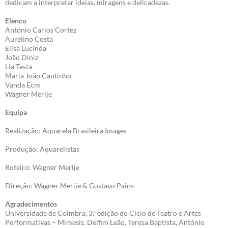
dedicam a interpretar ideias, miragens e delicadezas.
Elenco
António Carlos Cortez
Aurelino Costa
Elisa Lucinda
João Diniz
Lia Testa
Maria João Cantinho
Vanda Ecm
Wagner Merije
Equipa
Realização: Aquarela Brasileira Images
Produção: Aquarelistas
Roteiro: Wagner Merije
Direção: Wagner Merije & Gustavo Pains
Agradecimentos
Universidade de Coimbra, 3.ª edição do Ciclo de Teatro e Artes
Performativas – Mimesis, Delfim Leão, Teresa Baptista, António