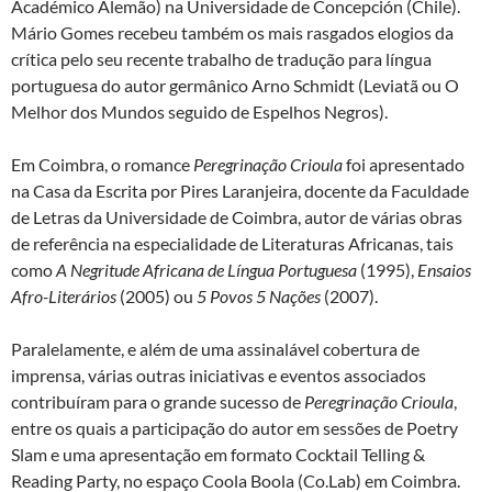
Académico Alemão) na Universidade de Concepción (Chile).
Mário Gomes recebeu também os mais rasgados elogios da
crítica pelo seu recente trabalho de tradução para língua
portuguesa do autor germânico Arno Schmidt (Leviatã ou O
Melhor dos Mundos seguido de Espelhos Negros).
Em Coimbra, o romance
Peregrinação Crioula
foi apresentado
na Casa da Escrita por Pires Laranjeira, docente da Faculdade
de Letras da Universidade de Coimbra, autor de várias obras
de referência na especialidade de Literaturas Africanas, tais
como
A Negritude Africana de Língua Portuguesa
(1995),
Ensaios
Afro-Literários
(2005) ou
5 Povos 5 Nações
(2007).
Paralelamente, e além de uma assinalável cobertura de
imprensa, várias outras iniciativas e eventos associados
contribuíram para o grande sucesso de
Peregrinação Crioula
,
entre os quais a participação do autor em sessões de Poetry
Slam e uma apresentação em formato Cocktail Telling &
Reading Party, no espaço Coola Boola (Co.Lab) em Coimbra.