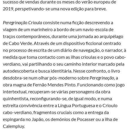
sucesso de vendas durante os meses do verão europeu de
2019, perspetivando-se uma nova edição para breve.
Peregrinação Crioula
consiste numa ficção descrevendo a
viagem de um marinheiro a bordo de um navio-escola de
traços contemporâneos, durante uma jornada ao arquipélago
de Cabo Verde. Através de um dispositivo ficcional centrado
no processo de escrita de um diário de navegação, o narrador, à
medida que toma contacto com as ilhas crioulas e o povo cabo-
verdiano, vai partilhando o seu caminho interior marcado pela
autodescoberta e busca identitária. Nesse confronto, o livro
desdobra-se num olhar pós-moderno sobre
Peregrinação
, a
obra magna de Fernão Mendes Pinto. Funcionando como jogo
intertextual, recuperam-se várias personagens da obra
quinhentista, reconfigurando-se, de igual modo, e numa
estreita convivência entre a Língua Portuguesa e o Crioulo
cabo-verdiano, fragmentos cruciais como a entrega da
espingarda no Japão, os demónios de Pocasser ou a ilha de
Calempluy.