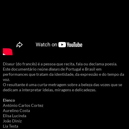
Diseur (do francês) é a pessoa que recita, fala ou declama poesia.
Este documentário reúne
diseurs
de Portugal e Brasil em
performances que tratam da identidade, da expressão e do tempo da
voz.
O resultante é uma curta-metragem sobre a beleza das vozes que se
dedicam a interpretar ideias, miragens e delicadezas.
Elenco
António Carlos Cortez
Aurelino Costa
Elisa Lucinda
João Diniz
Lia Testa