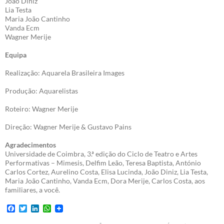
João Diniz
Lia Testa
Maria João Cantinho
Vanda Ecm
Wagner Merije
Equipa
Realização: Aquarela Brasileira Images
Produção: Aquarelistas
Roteiro: Wagner Merije
Direção: Wagner Merije & Gustavo Pains
Agradecimentos
Universidade de Coimbra, 3.ª edição do Ciclo de Teatro e Artes
Performativas – Mimesis, Delfim Leão, Teresa Baptista, António
Carlos Cortez, Aurelino Costa, Elisa Lucinda, João Diniz, Lia Testa,
Maria João Cantinho, Vanda Ecm, Dora Merije, Carlos Costa, aos
familiares, a você.
F
T
L
W
a
w
i
h