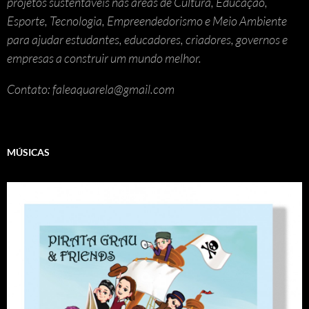
projetos sustentáveis nas áreas de Cultura, Educação,
Esporte, Tecnologia, Empreendedorismo e Meio Ambiente
para ajudar estudantes, educadores, criadores, governos e
empresas a construir um mundo melhor.
Contato: faleaquarela@gmail.com
MÚSICAS