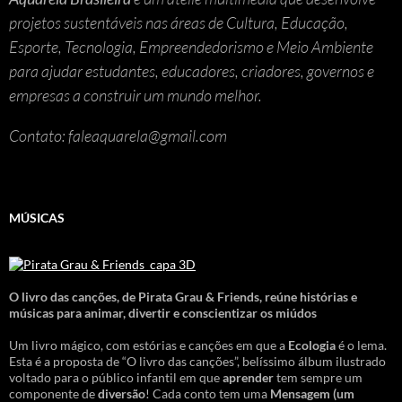
projetos sustentáveis nas áreas de Cultura, Educação,
Esporte, Tecnologia, Empreendedorismo e Meio Ambiente
para ajudar estudantes, educadores, criadores, governos e
empresas a construir um mundo melhor.
Contato: faleaquarela@gmail.com
MÚSICAS
O livro das canções
,
de Pirata Grau & Friends, reúne histórias e
músicas para animar, divertir e conscientizar os miúdos
Um livro mágico, com estórias e canções em que a
Ecologia
é o lema.
Esta é a proposta de “O livro das canções”, belíssimo álbum ilustrado
voltado para o público infantil em que
aprender
tem sempre um
componente de
diversão
! Cada conto tem uma
Mensagem
(um