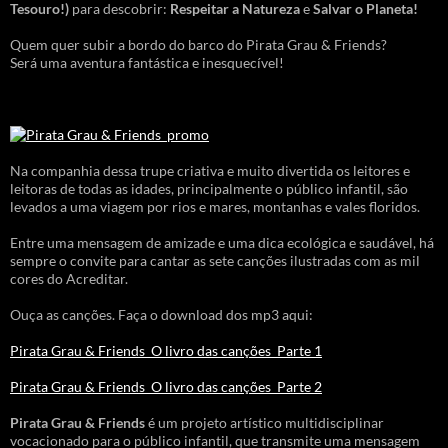
Tesouro!)
para descobrir:
Respeitar a Natureza
e
Salvar o Planeta!
Quem quer subir a bordo do barco do Pirata Grau & Friends?
Será uma aventura fantástica e inesquecível!
Na companhia dessa trupe criativa e muito divertida os leitores e
leitoras de todas as idades, principalmente o público infantil, são
levados a uma viagem por rios e mares, montanhas e vales floridos.
Entre uma mensagem de amizade e uma dica ecológica e saudável, há
sempre o convite para cantar as sete canções ilustradas com as mil
cores do Acreditar.
Ouça as canções. Faça o download dos mp3 aqui:
Pirata Grau & Friends_O livro das canções_Parte 1
Pirata Grau & Friends_O livro das canções_Parte 2
Pirata Grau & Friends
é um projeto artístico multidisciplinar
vocacionado para o público infantil, que transmite uma mensagem