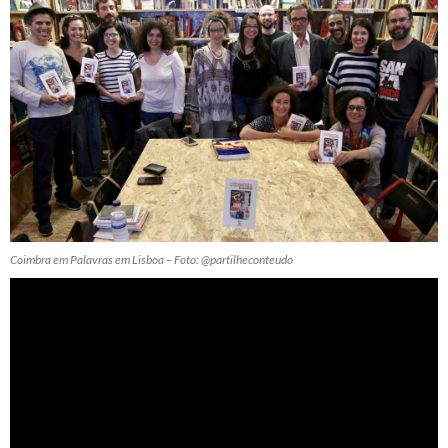
Coimbra em Palavras em Lisboa – Foto: @partilheconteudo