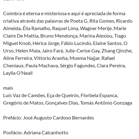
Coimbra é eterna e misteriosa e aqui é apreciada de forma
criativa através das palavras de Poeta G, Rita Gomes, Ricardo
Almeida, Élia Ramalho, Raquel Lima, Wagner Merije, Marie
Claire De Mattia, Bruno Mendonça, Marina Alexiou, Tiago
Miguel Knob, Hérica Jorge, Fábio Lucindo, Elaine Santos, O
Urso, Helen Maia, Jairo Fará, Julie-Cerise Gay, Zhang Qinzhe,
Aline Ferreira, Vittorio Aranha, Moema Najjar, Rafael
Cheniaux, Paula Machava, Sérgio Fagundes, Clara Pereira,
Laylla O’Neall
mais
Luís Vaz de Camões, Eça de Queirós, Florbela Espanca,
Gregório de Matos, Gonçalves Dias, Tomás Antônio Gonzaga
Prefácio: José Augusto Cardoso Bernardes
Posfácio: Adriana Calcanhotto