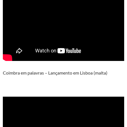
Coimbra em palavras – Lançamento em Lisboa (malta)