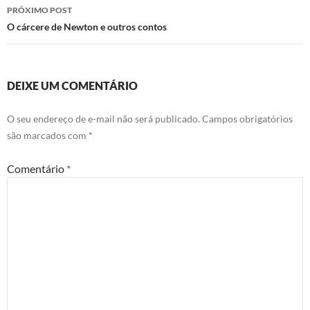
posts
PRÓXIMO POST
O cárcere de Newton e outros contos
DEIXE UM COMENTÁRIO
O seu endereço de e-mail não será publicado.
Campos obrigatórios
são marcados com
*
Comentário
*