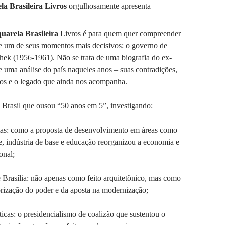
la Brasileira
Livros
orgulhosamente apresenta
uarela Brasileira
Livros é para quem quer compreender
 de um de seus momentos mais decisivos: o governo de
hek (1956-1961). Não se trata de uma biografia do ex-
e uma análise do país naqueles anos – suas contradições,
ios e o legado que ainda nos acompanha.
 Brasil que ousou “50 anos em 5”, investigando:
as: como a proposta de desenvolvimento em áreas como
te, indústria de base e educação reorganizou a economia e
onal;
 Brasília: não apenas como feito arquitetônico, mas como
orização do poder e da aposta na modernização;
ticas: o presidencialismo de coalizão que sustentou o