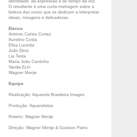
identidade, da expressão e do tempo da voz.
O resultante é uma curta-metragem sobre a
beleza das vozes que se dedicam a interpretar
ideias, miragens e delicadezas.
Elenco
António Carlos Cortez
Aurelino Costa
Elisa Lucinda
João Diniz
Lia Testa
Maria João Cantinho
Vanda Ecm
Wagner Merije
Equipa
Realização: Aquarela Brasileira Images
Produção: Aquarelistas
Roteiro: Wagner Merije
Direção: Wagner Merije & Gustavo Pains