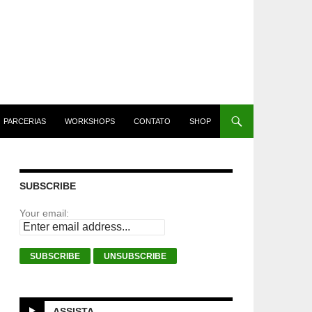
PARCERIAS
WORKSHOPS
CONTATO
SHOP
SUBSCRIBE
Your email:
ASSISTA