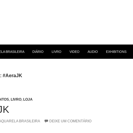
 CONTEÚDO
LA BRASILEIRA
DIÁRIO
LIVRO
VIDEO
AUDIO
EXHIBITIONS
g: #AeraJK
NTOS
,
LIVRO
,
LOJA
JK
AQUARELA BRASILEIRA
DEIXE UM COMENTÁRIO