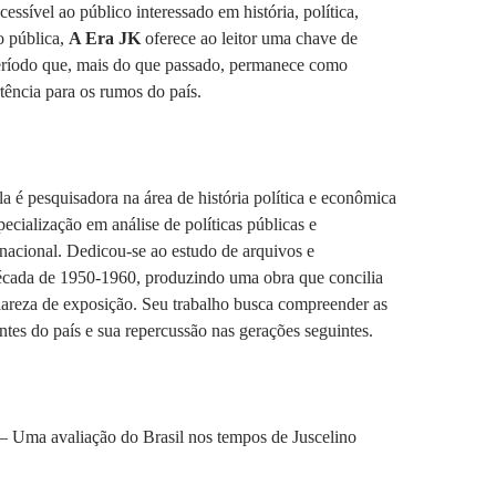
ssível ao público interessado em história, política,
o pública,
A Era JK
oferece ao leitor uma chave de
período que, mais do que passado, permanece como
rtência para os rumos do país.
a é pesquisadora na área de história política e econômica
ecialização em análise de políticas públicas e
nacional. Dedicou-se ao estudo de arquivos e
cada de 1950-1960, produzindo uma obra que concilia
 clareza de exposição. Seu trabalho busca compreender as
antes do país e sua repercussão nas gerações seguintes.
 – Uma avaliação do Brasil nos tempos de Juscelino