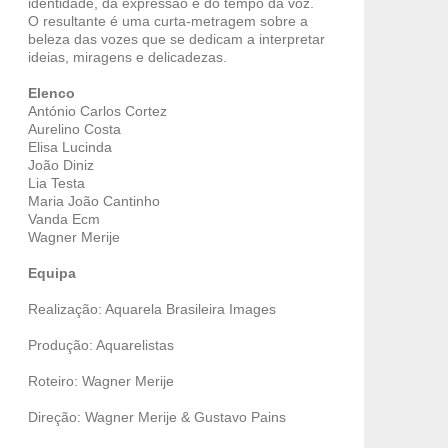
identidade, da expressão e do tempo da voz.
O resultante é uma curta-metragem sobre a
beleza das vozes que se dedicam a interpretar
ideias, miragens e delicadezas.
Elenco
António Carlos Cortez
Aurelino Costa
Elisa Lucinda
João Diniz
Lia Testa
Maria João Cantinho
Vanda Ecm
Wagner Merije
Equipa
Realização: Aquarela Brasileira Images
Produção: Aquarelistas
Roteiro: Wagner Merije
Direção: Wagner Merije & Gustavo Pains