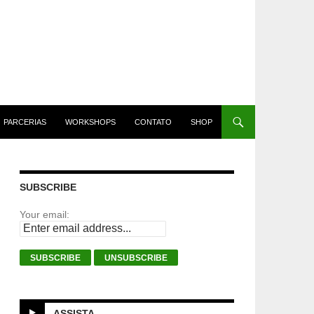
PARCERIAS
WORKSHOPS
CONTATO
SHOP
SUBSCRIBE
Your email:
ASSISTA