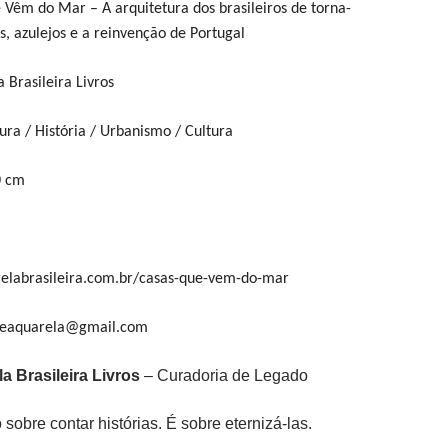
e Vêm do Mar – A arquitetura dos brasileiros de torna-
s, azulejos e a reinvenção de Portugal
a Brasileira Livros
tura / História / Urbanismo / Cultura
0 cm
elabrasileira.com.br/casas-que-vem-do-mar
aleaquarela@gmail.com
a Brasileira Livros
– Curadoria de Legado
 sobre contar histórias. É sobre eternizá-las.