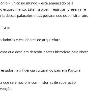
mônio – único no mundo – está ameaçado pela
o esquecimento. Este livro vem registrar, preservar e
ia desses palacetes e das pessoas que os construíram.
livro:
toriadores e estudantes de arquitetura
iosos que desejam descobrir rotas históricas pelo Norte
eressados na influência cultural do país em Portugal
a que se emocione com histórias de superação,
nvenção