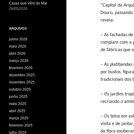
Casas que Vêm do Mar
“Capital da Arqui
26/05/2026
Douro, passando 
revela:
ARQUIVOS
– As fachadas de
junho 2026
rompiam com a pe
maio 2026
de fábricas que 
abril 2026
março 2026
– As platibandas
fevereiro 2026
por bustos, figur
dezembro 2025
tradicionais dos 
novembro 2025
outubro 2025
– Os jardins trop
junho 2025
recriando o ambi
maio 2025
abril 2025
– Os tetos em es
março 2025
visita e de janta
fevereiro 2025
da flora exubera
julho 2024