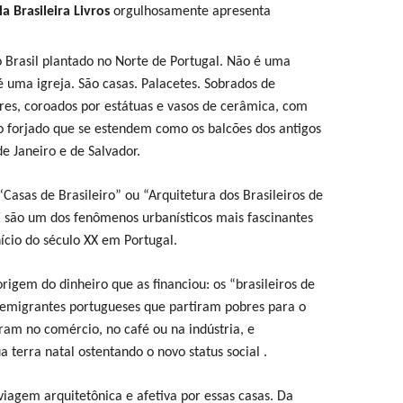
a Brasileira Livros
orgulhosamente apresenta
Brasil plantado no Norte de Portugal. Não é uma
 uma igreja. São casas. Palacetes. Sobrados de
res, coroados por estátuas e vasos de cerâmica, com
o forjado que se estendem como os balcões dos antigos
e Janeiro e de Salvador.
Casas de Brasileiro” ou “Arquitetura dos Brasileiros de
 são um dos fenômenos urbanísticos mais fascinantes
nício do século XX em Portugal.
rigem do dinheiro que as financiou: os “brasileiros de
emigrantes portugueses que partiram pobres para o
ram no comércio, no café ou na indústria, e
 terra natal ostentando o novo status social .
viagem arquitetônica e afetiva por essas casas. Da