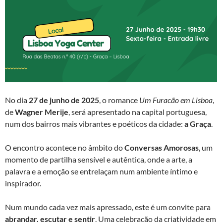
No dia
27 de junho de 2025
, o romance
Um Furacão em Lisboa
,
de
Wagner Merije
, será apresentado na capital portuguesa,
num dos bairros mais vibrantes e poéticos da cidade:
a Graça
.
O encontro acontece no âmbito do
Conversas Amorosas
, um
momento de partilha sensível e autêntica, onde a arte, a
palavra e a emoção se entrelaçam num ambiente íntimo e
inspirador.
Num mundo cada vez mais apressado, este é um convite para
abrandar, escutar e sentir
. Uma celebração da criatividade em