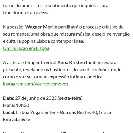
torno do amor — esse sentimento que inquieta, cura,
transforma e atravessa.
Na sessão,
Wagner Merije
partilhará o processo criativo de
seu romance, uma obra que mistura música, desejo, reinvenção
e cultura pop na Lisboa contemporânea.
Um Furacão em Lisboa
A artista e terapeuta vocal
Anna Kirsten
também estará
presente, revelando os bastidores do seu disco
Amôr
, onde
corpo e voz se tornam expressão íntima e poética.
instagram.com/yourvoicemoves
Data:
27 de junho de 2025 (sexta-feira)
Hora:
19h30
Local:
Lisboa Yoga Center – Rua das Beatas 40, Graça
Entrada livre