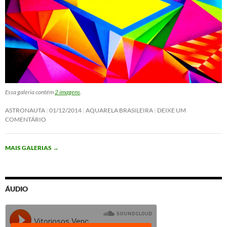
Essa galeria contém
2 imagens
.
ASTRONAUTA
01/12/2014
AQUARELA BRASILEIRA
DEIXE UM
COMENTÁRIO
MAIS GALERIAS
→
ÁUDIO