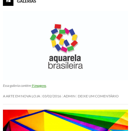
GALERIAS
Essa galeria contém
9 imagens
.
A ARTE EM NOVA LOJA
03/02/2016
ADMIN
DEIXE UM COMENTÁRIO