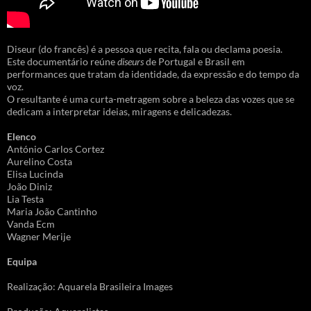
Diseur (do francês) é a pessoa que recita, fala ou declama poesia.
Este documentário reúne
diseurs
de Portugal e Brasil em
performances que tratam da identidade, da expressão e do tempo da
voz.
O resultante é uma curta-metragem sobre a beleza das vozes que se
dedicam a interpretar ideias, miragens e delicadezas.
Elenco
António Carlos Cortez
Aurelino Costa
Elisa Lucinda
João Diniz
Lia Testa
Maria João Cantinho
Vanda Ecm
Wagner Merije
Equipa
Realização: Aquarela Brasileira Images