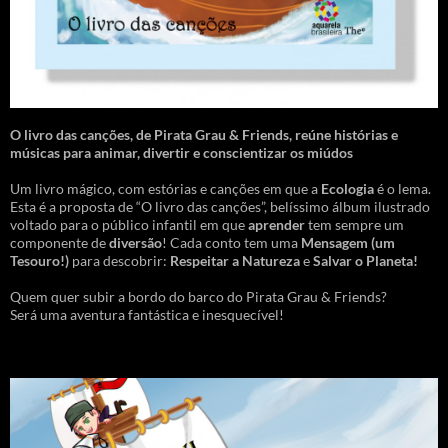
O livro das canções
,
de Pirata Grau & Friends, reúne histórias e
músicas para animar, divertir e conscientizar os miúdos
Um livro mágico, com estórias e canções em que a
Ecologia
é o lema.
Esta é a proposta de “O livro das canções”, belíssimo álbum ilustrado
voltado para o público infantil em que
aprender
tem sempre um
componente de
diversão
! Cada conto tem uma
Mensagem
(um
Tesouro!)
para descobrir:
Respeitar a Natureza
e
Salvar o Planeta!
Quem quer subir a bordo do barco do Pirata Grau & Friends?
Será uma aventura fantástica e inesquecível!