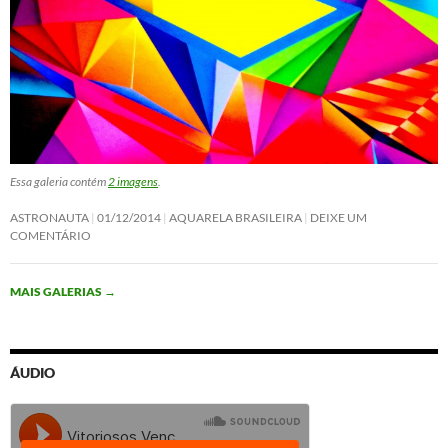
Essa galeria contém
2 imagens
.
ASTRONAUTA
01/12/2014
AQUARELA BRASILEIRA
DEIXE UM
COMENTÁRIO
MAIS GALERIAS
→
ÁUDIO