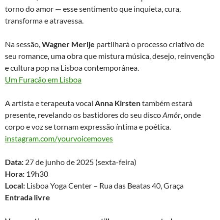
torno do amor — esse sentimento que inquieta, cura,
transforma e atravessa.
Na sessão,
Wagner Merije
partilhará o processo criativo de
seu romance, uma obra que mistura música, desejo, reinvenção
e cultura pop na Lisboa contemporânea.
Um Furacão em Lisboa
A artista e terapeuta vocal
Anna Kirsten
também estará
presente, revelando os bastidores do seu disco
Amôr
, onde
corpo e voz se tornam expressão íntima e poética.
instagram.com/yourvoicemoves
Data:
27 de junho de 2025 (sexta-feira)
Hora:
19h30
Local:
Lisboa Yoga Center – Rua das Beatas 40, Graça
Entrada livre