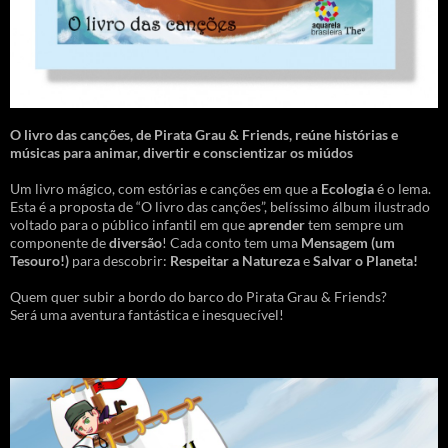
O livro das canções
,
de Pirata Grau & Friends, reúne histórias e
músicas para animar, divertir e conscientizar os miúdos
Um livro mágico, com estórias e canções em que a
Ecologia
é o lema.
Esta é a proposta de “O livro das canções”, belíssimo álbum ilustrado
voltado para o público infantil em que
aprender
tem sempre um
componente de
diversão
! Cada conto tem uma
Mensagem
(um
Tesouro!)
para descobrir:
Respeitar a Natureza
e
Salvar o Planeta!
Quem quer subir a bordo do barco do Pirata Grau & Friends?
Será uma aventura fantástica e inesquecível!