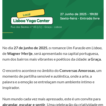
No dia
27 de junho de 2025
, o romance
Um Furacão em Lisboa
,
de
Wagner Merije
, será apresentado na capital portuguesa,
num dos bairros mais vibrantes e poéticos da cidade:
a Graça
.
O encontro acontece no âmbito do
Conversas Amorosas
, um
momento de partilha sensível e autêntica, onde a arte, a
palavra e a emoção se entrelaçam num ambiente íntimo e
inspirador.
Num mundo cada vez mais apressado, este é um convite para
abrandar, escutar e sentir
. Uma celebração da criatividade em