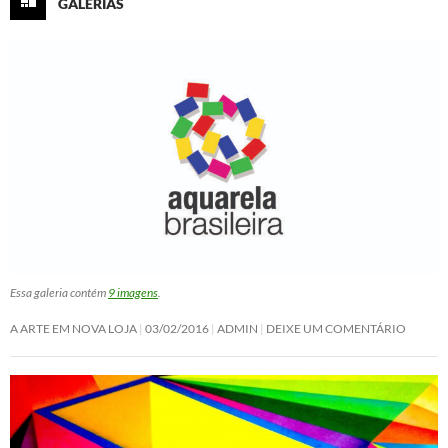
GALERIAS
Essa galeria contém
9 imagens
.
A ARTE EM NOVA LOJA
03/02/2016
ADMIN
DEIXE UM COMENTÁRIO