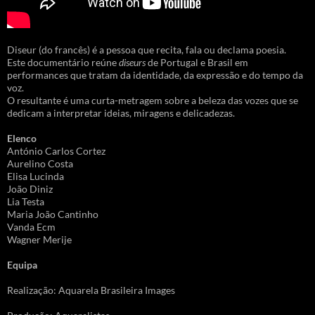
Diseur (do francês) é a pessoa que recita, fala ou declama poesia.
Este documentário reúne
diseurs
de Portugal e Brasil em
performances que tratam da identidade, da expressão e do tempo da
voz.
O resultante é uma curta-metragem sobre a beleza das vozes que se
dedicam a interpretar ideias, miragens e delicadezas.
Elenco
António Carlos Cortez
Aurelino Costa
Elisa Lucinda
João Diniz
Lia Testa
Maria João Cantinho
Vanda Ecm
Wagner Merije
Equipa
Realização: Aquarela Brasileira Images