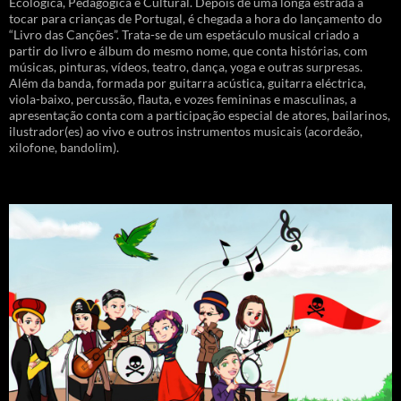
Ecológica, Pedagógica e Cultural. Depois de uma longa estrada a
tocar para crianças de Portugal, é chegada a hora do lançamento do
“Livro das Canções”. Trata-se de um espetáculo musical criado a
partir do livro e álbum do mesmo nome, que conta histórias, com
músicas, pinturas, vídeos, teatro, dança, yoga e outras surpresas.
Além da banda, formada por guitarra acústica, guitarra eléctrica,
viola-baixo, percussão, flauta, e vozes femininas e masculinas, a
apresentação conta com a participação especial de atores, bailarinos,
ilustrador(es) ao vivo e outros instrumentos musicais (acordeão,
xilofone, bandolim).