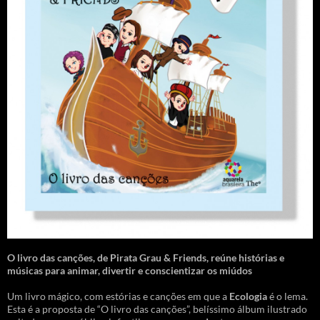
O livro das canções
,
de Pirata Grau & Friends, reúne histórias e
músicas para animar, divertir e conscientizar os miúdos
Um livro mágico, com estórias e canções em que a
Ecologia
é o lema.
Esta é a proposta de “O livro das canções”, belíssimo álbum ilustrado