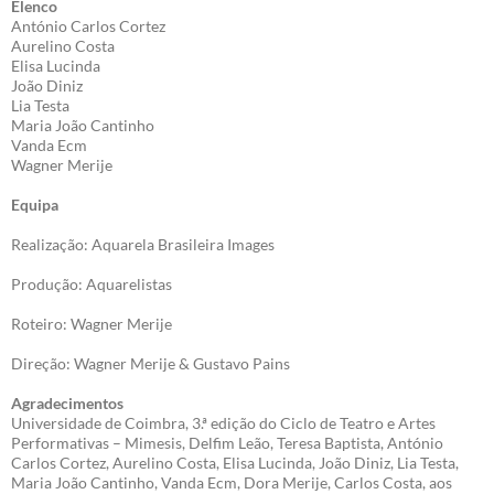
Elenco
António Carlos Cortez
Aurelino Costa
Elisa Lucinda
João Diniz
Lia Testa
Maria João Cantinho
Vanda Ecm
Wagner Merije
Equipa
Realização: Aquarela Brasileira Images
Produção: Aquarelistas
Roteiro: Wagner Merije
Direção: Wagner Merije & Gustavo Pains
Agradecimentos
Universidade de Coimbra, 3.ª edição do Ciclo de Teatro e Artes
Performativas – Mimesis, Delfim Leão, Teresa Baptista, António
Carlos Cortez, Aurelino Costa, Elisa Lucinda, João Diniz, Lia Testa,
Maria João Cantinho, Vanda Ecm, Dora Merije, Carlos Costa, aos