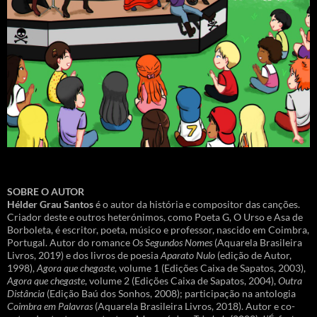
SOBRE O AUTOR
Hélder Grau Santos
é o autor da história e compositor das canções.
Criador deste e outros heterónimos, como Poeta G, O Urso e Asa de
Borboleta, é escritor, poeta, músico e professor, nascido em Coimbra,
Portugal. Autor do romance
Os Segundos Nomes
(Aquarela Brasileira
Livros, 2019) e dos livros de poesia
Aparato Nulo
(edição de Autor,
1998),
Agora que chegaste
, volume 1 (Edições Caixa de Sapatos, 2003),
Agora que chegaste
, volume 2 (Edições Caixa de Sapatos, 2004),
Outra
Distância
(Edição Baú dos Sonhos, 2008); participação na antologia
Coimbra em Palavras
(Aquarela Brasileira Livros, 2018). Autor e co-