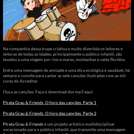
Na companhia dessa trupe criativa e muito divertida os leitores e
leitoras de todas as idades, principalmente o público infantil, são
levados a uma viagem por rios e mares, montanhas e vales floridos.
Entre uma mensagem de amizade e uma dica ecológica e saudável, há
sempre o convite para cantar as sete canções ilustradas com as mil
cores do Acreditar.
Ouça as canções. Faça o download dos mp3 aqui:
Pirata Grau & Friends_O livro das canções_Parte 1
Pirata Grau & Friends_O livro das canções_Parte 2
Pirata Grau & Friends
é um projeto artístico multidisciplinar
vocacionado para o público infantil, que transmite uma mensagem