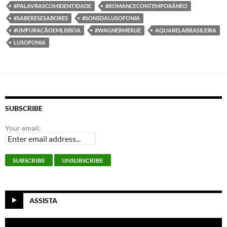
#PALAVRASCOMIDENTIDADE
#ROMANCECONTEMPORÂNEO
#SABERESESABORES
#SONSDALUSOFONIA
#UMFURACÃOEMLISBOA
#WAGNERMERIJE
AQUARELABRASILEIRA
LUSOFONIA
SUBSCRIBE
Your email:
ASSISTA