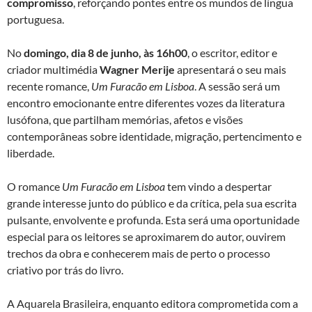
compromisso
, reforçando pontes entre os mundos de língua
portuguesa.
No
domingo, dia 8 de junho, às 16h00
, o escritor, editor e
criador multimédia
Wagner Merije
apresentará o seu mais
recente romance,
Um Furacão em Lisboa
. A sessão será um
encontro emocionante entre diferentes vozes da literatura
lusófona, que partilham memórias, afetos e visões
contemporâneas sobre identidade, migração, pertencimento e
liberdade.
O romance
Um Furacão em Lisboa
tem vindo a despertar
grande interesse junto do público e da crítica, pela sua escrita
pulsante, envolvente e profunda. Esta será uma oportunidade
especial para os leitores se aproximarem do autor, ouvirem
trechos da obra e conhecerem mais de perto o processo
criativo por trás do livro.
A Aquarela Brasileira, enquanto editora comprometida com a