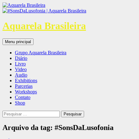
Aquarela Brasileira
Pesquisar
Pular
Menu principal
para
o
Grupo Aquarela Brasileira
conteúdo
Diário
Livro
Video
Audio
Exhibitions
Parcerias
Workshops
Contato
Shop
Pesquisar
por:
Arquivo da tag: #SonsDaLusofonia