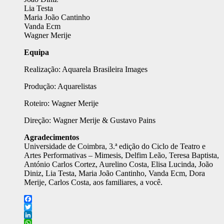
Lia Testa
Maria João Cantinho
Vanda Ecm
Wagner Merije
Equipa
Realização: Aquarela Brasileira Images
Produção: Aquarelistas
Roteiro: Wagner Merije
Direção: Wagner Merije & Gustavo Pains
Agradecimentos
Universidade de Coimbra, 3.ª edição do Ciclo de Teatro e
Artes Performativas – Mimesis, Delfim Leão, Teresa Baptista,
António Carlos Cortez, Aurelino Costa, Elisa Lucinda, João
Diniz, Lia Testa, Maria João Cantinho, Vanda Ecm, Dora
Merije, Carlos Costa, aos familiares, a você.
Facebook
Twitter
LinkedIn