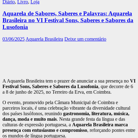
Diário
,
Livro
,
Loja
Aquarela de Sabores, Saberes e Palavras: Aquarela
Brasileira no VI Festival Sons, Saberes e Sabores da
Lusofonia
03/06/2025
Aquarela Brasileira
Deixe um comentário
A Aquarela Brasileira tem o prazer de anunciar a sua presença no
VI
Festival Sons, Saberes e Sabores da Lusofonia
, que decorre de 6
a 8 de junho de 2025, no Terreiro da Erva, em Coimbra.
O evento, promovido pela Câmara Municipal de Coimbra e
parceiros locais, é uma celebração vibrante da diversidade cultural
dos países lusófonos, reunindo
gastronomia, literatura, música,
dança, moda e muito mais
. Nesta grande festa da língua e das
culturas de expressão portuguesa, a
Aquarela Brasileira marca
presença com entusiasmo e compromisso
, reforçando pontes entre
os mundos de língua portuguesa.