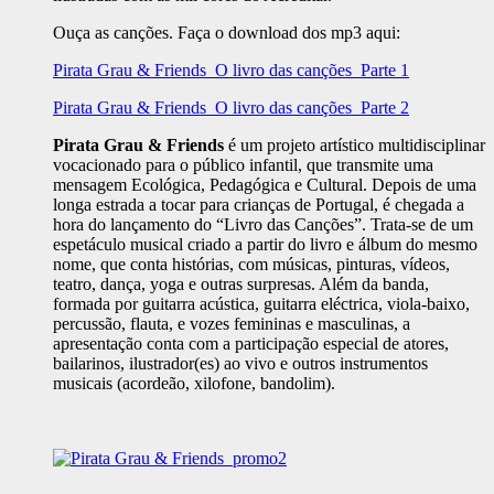
Ouça as canções. Faça o download dos mp3 aqui:
Pirata Grau & Friends_O livro das canções_Parte 1
Pirata Grau & Friends_O livro das canções_Parte 2
Pirata Grau & Friends
é um projeto artístico multidisciplinar
vocacionado para o público infantil, que transmite uma
mensagem Ecológica, Pedagógica e Cultural. Depois de uma
longa estrada a tocar para crianças de Portugal, é chegada a
hora do lançamento do “Livro das Canções”. Trata-se de um
espetáculo musical criado a partir do livro e álbum do mesmo
nome, que conta histórias, com músicas, pinturas, vídeos,
teatro, dança, yoga e outras surpresas. Além da banda,
formada por guitarra acústica, guitarra eléctrica, viola-baixo,
percussão, flauta, e vozes femininas e masculinas, a
apresentação conta com a participação especial de atores,
bailarinos, ilustrador(es) ao vivo e outros instrumentos
musicais (acordeão, xilofone, bandolim).