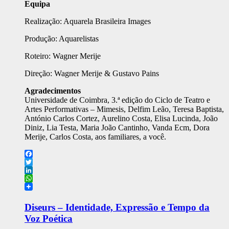
Equipa
Realização: Aquarela Brasileira Images
Produção: Aquarelistas
Roteiro: Wagner Merije
Direção: Wagner Merije & Gustavo Pains
Agradecimentos
Universidade de Coimbra, 3.ª edição do Ciclo de Teatro e
Artes Performativas – Mimesis, Delfim Leão, Teresa Baptista,
António Carlos Cortez, Aurelino Costa, Elisa Lucinda, João
Diniz, Lia Testa, Maria João Cantinho, Vanda Ecm, Dora
Merije, Carlos Costa, aos familiares, a você.
Facebook
Twitter
LinkedIn
WhatsApp
Diseurs – Identidade, Expressão e Tempo da
Voz Poética