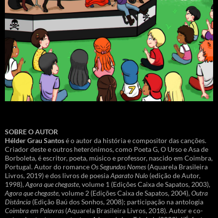
SOBRE O AUTOR
Hélder Grau Santos
é o autor da história e compositor das canções.
Criador deste e outros heterónimos, como Poeta G, O Urso e Asa de
Borboleta, é escritor, poeta, músico e professor, nascido em Coimbra,
Portugal. Autor do romance
Os Segundos Nomes
(Aquarela Brasileira
Livros, 2019) e dos livros de poesia
Aparato Nulo
(edição de Autor,
1998),
Agora que chegaste
, volume 1 (Edições Caixa de Sapatos, 2003),
Agora que chegaste
, volume 2 (Edições Caixa de Sapatos, 2004),
Outra
Distância
(Edição Baú dos Sonhos, 2008); participação na antologia
Coimbra em Palavras
(Aquarela Brasileira Livros, 2018). Autor e co-