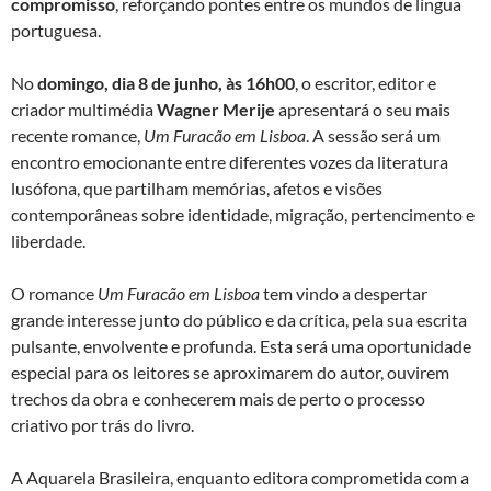
compromisso
, reforçando pontes entre os mundos de língua
portuguesa.
No
domingo, dia 8 de junho, às 16h00
, o escritor, editor e
criador multimédia
Wagner Merije
apresentará o seu mais
recente romance,
Um Furacão em Lisboa
. A sessão será um
encontro emocionante entre diferentes vozes da literatura
lusófona, que partilham memórias, afetos e visões
contemporâneas sobre identidade, migração, pertencimento e
liberdade.
O romance
Um Furacão em Lisboa
tem vindo a despertar
grande interesse junto do público e da crítica, pela sua escrita
pulsante, envolvente e profunda. Esta será uma oportunidade
especial para os leitores se aproximarem do autor, ouvirem
trechos da obra e conhecerem mais de perto o processo
criativo por trás do livro.
A Aquarela Brasileira, enquanto editora comprometida com a