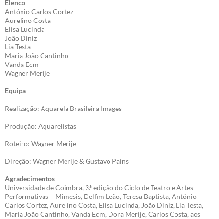
Elenco
António Carlos Cortez
Aurelino Costa
Elisa Lucinda
João Diniz
Lia Testa
Maria João Cantinho
Vanda Ecm
Wagner Merije
Equipa
Realização: Aquarela Brasileira Images
Produção: Aquarelistas
Roteiro: Wagner Merije
Direção: Wagner Merije & Gustavo Pains
Agradecimentos
Universidade de Coimbra, 3.ª edição do Ciclo de Teatro e Artes
Performativas – Mimesis, Delfim Leão, Teresa Baptista, António
Carlos Cortez, Aurelino Costa, Elisa Lucinda, João Diniz, Lia Testa,
Maria João Cantinho, Vanda Ecm, Dora Merije, Carlos Costa, aos