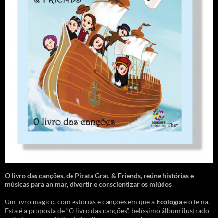
O livro das canções
,
de Pirata Grau & Friends, reúne histórias e
músicas para animar, divertir e conscientizar os miúdos
Um livro mágico, com estórias e canções em que a
Ecologia
é o lema.
Esta é a proposta de “O livro das canções”, belíssimo álbum ilustrado