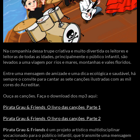
Na companhia dessa trupe criativa e muito divertida os leitores e
leitoras de todas as idades, principalmente o público infantil, são
levados a uma viagem por rios e mares, montanhas e vales floridos.
Entre uma mensagem de amizade e uma dica ecológica e saudável, há
sempre o convite para cantar as sete canções ilustradas com as mil
cores do Acreditar.
Ouça as canções. Faça o download dos mp3 aqui:
Pirata Grau & Friends_O livro das canções_Parte 1
Pirata Grau & Friends_O livro das canções_Parte 2
Pirata Grau & Friends
é um projeto artístico multidisciplinar
vocacionado para o público infantil, que transmite uma mensagem