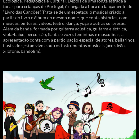
Ecológica, Pedagógica e Cultural. Depois de uma longa estrada a
tocar para crianças de Portugal, é chegada a hora do lançamento do
“Livro das Canções”. Trata-se de um espetáculo musical criado a
partir do livro e álbum do mesmo nome, que conta histórias, com
músicas, pinturas, vídeos, teatro, dança, yoga e outras surpresas.
Além da banda, formada por guitarra acústica, guitarra eléctrica,
viola-baixo, percussão, flauta, e vozes femininas e masculinas, a
apresentação conta com a participação especial de atores, bailarinos,
ilustrador(es) ao vivo e outros instrumentos musicais (acordeão,
xilofone, bandolim).