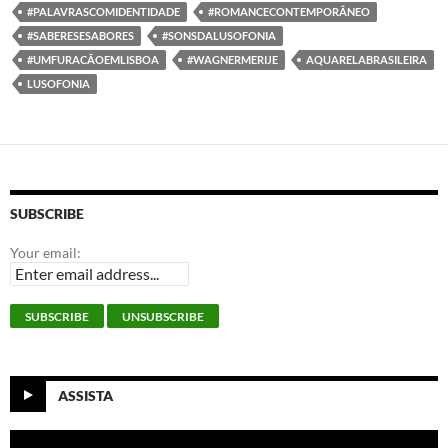
#PALAVRASCOMIDENTIDADE
#ROMANCECONTEMPORÂNEO
#SABERESESABORES
#SONSDALUSOFONIA
#UMFURACÃOEMLISBOA
#WAGNERMERIJE
AQUARELABRASILEIRA
LUSOFONIA
SUBSCRIBE
Your email:
ASSISTA