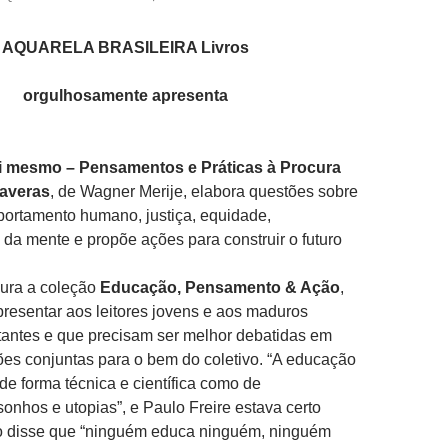
AQUARELA BRASILEIRA Livros
orgulhosamente apresenta
ti mesmo – Pensamentos e Práticas à Procura
averas
, de Wagner Merije, elabora questões sobre
ortamento humano, justiça, equidade,
da mente e propõe ações para construir o futuro
gura a coleção
Educação, Pensamento & Ação
,
resentar aos leitores jovens e aos maduros
tantes e que precisam ser melhor debatidas em
es conjuntas para o bem do coletivo. “A educação
 de forma técnica e científica como de
nhos e utopias”, e Paulo Freire estava certo
 disse que “ninguém educa ninguém, ninguém