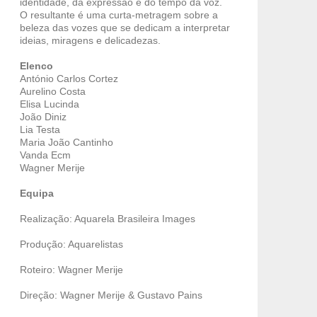
identidade, da expressão e do tempo da voz.
O resultante é uma curta-metragem sobre a
beleza das vozes que se dedicam a interpretar
ideias, miragens e delicadezas.
Elenco
António Carlos Cortez
Aurelino Costa
Elisa Lucinda
João Diniz
Lia Testa
Maria João Cantinho
Vanda Ecm
Wagner Merije
Equipa
Realização: Aquarela Brasileira Images
Produção: Aquarelistas
Roteiro: Wagner Merije
Direção: Wagner Merije & Gustavo Pains