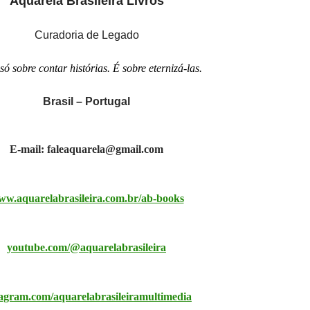
Aquarela Brasileira Livros
Curadoria de Legado
só sobre contar histórias. É sobre eternizá-las.
Brasil – Portugal
E-mail: faleaquarela@gmail.com
w.aquarelabrasileira.com.br/ab-books
youtube.com/@aquarelabrasileira
tagram.com/aquarelabrasileiramultimedia