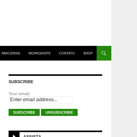
PARCERIAS
WORKSHOPS
CONTATO
SHOP
SUBSCRIBE
Your email:
ASSISTA