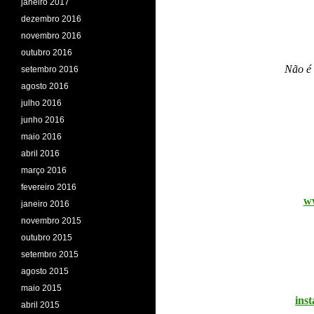
janeiro 2017
dezembro 2016
novembro 2016
outubro 2016
Não é 
setembro 2016
agosto 2016
julho 2016
junho 2016
maio 2016
abril 2016
março 2016
fevereiro 2016
ww
janeiro 2016
novembro 2015
outubro 2015
setembro 2015
agosto 2015
maio 2015
ins
abril 2015