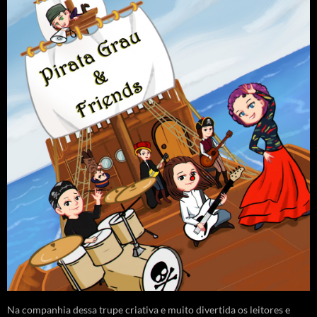
Na companhia dessa trupe criativa e muito divertida os leitores e