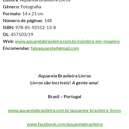
Gênero
: Fotografia
Formato
: 14 x 21 cm
Número de páginas
: 148
ISBN
: 978-85-92552-13-8
DL
: 457103/19
Web:
www.aquarelabrasileira.com.br/coimbra-em-imagens
Encomendas
:
faleaquarela@gmail.com
Aquarela Brasileira Livros
Livros são Incríveis! A gente ama!
Brasil – Portugal
www.aquarelabrasileira.com.br/aquarela-brasileira-livros
www.facebook.com/aquarelabrasileira