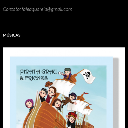
Contato: faleaquarela@gmail.com
MÚSICAS