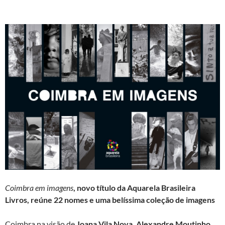
Coimbra em imagens
, novo título da Aquarela Brasileira
Livros, reúne 22 nomes e
uma belíssima coleção de imagens
Coimbra na visão de
Joana Vila Nova, Alexandre Moutinho,