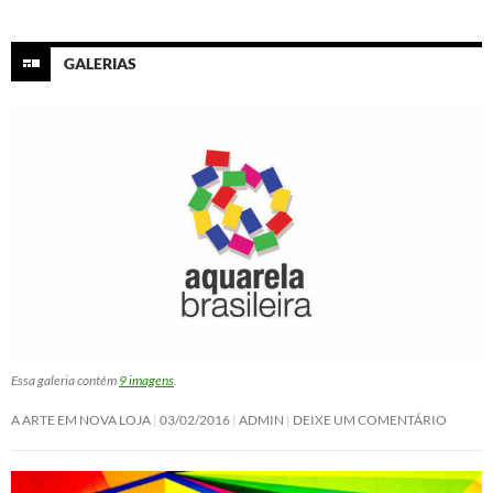
GALERIAS
Essa galeria contém
9 imagens
.
A ARTE EM NOVA LOJA
03/02/2016
ADMIN
DEIXE UM COMENTÁRIO