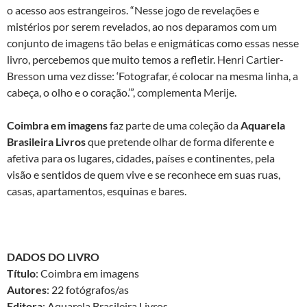
o acesso aos estrangeiros. “Nesse jogo de revelações e
mistérios por serem revelados, ao nos deparamos com um
conjunto de imagens tão belas e enigmáticas como essas nesse
livro, percebemos que muito temos a refletir. Henri Cartier-
Bresson uma vez disse: ‘Fotografar, é colocar na mesma linha, a
cabeça, o olho e o coração.’”, complementa Merije.
Coimbra em imagens
faz parte de uma coleção da
Aquarela
Brasileira Livros
que pretende olhar de forma diferente e
afetiva para os lugares, cidades, países e continentes, pela
visão e sentidos de quem vive e se reconhece em suas ruas,
casas, apartamentos, esquinas e bares.
DADOS DO LIVRO
Título
: Coimbra em imagens
Autores
: 22 fotógrafos/as
Editora
: Aquarela Brasileira Livros