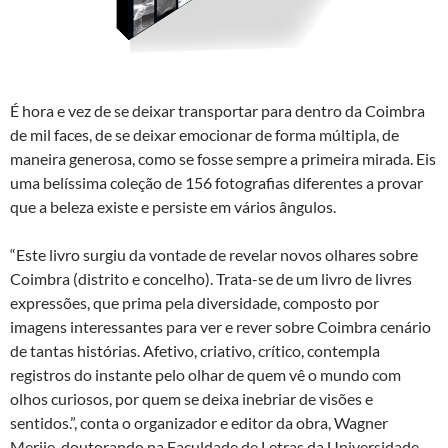
É hora e vez de se deixar transportar para dentro da Coimbra
de mil faces, de se deixar emocionar de forma múltipla, de
maneira generosa, como se fosse sempre a primeira mirada. Eis
uma belíssima coleção de 156 fotografias diferentes a provar
que a beleza existe e persiste em vários ângulos.
“Este livro surgiu da vontade de revelar novos olhares sobre
Coimbra (distrito e concelho). Trata-se de um livro de livres
expressões, que prima pela diversidade, composto por
imagens interessantes para ver e rever sobre Coimbra cenário
de tantas histórias. Afetivo, criativo, crítico, contempla
registros do instante pelo olhar de quem vê o mundo com
olhos curiosos, por quem se deixa inebriar de visões e
sentidos.”, conta o organizador e editor da obra, Wagner
Merije, doutorando na Faculdade de Letras da Universidade