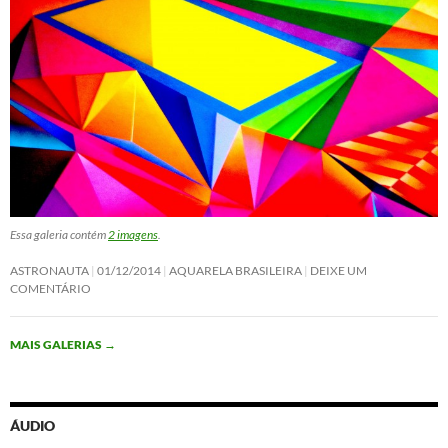
Essa galeria contém
2 imagens
.
ASTRONAUTA
01/12/2014
AQUARELA BRASILEIRA
DEIXE UM
COMENTÁRIO
MAIS GALERIAS
→
ÁUDIO