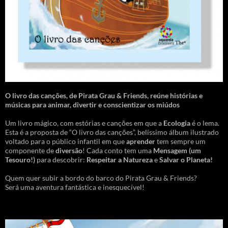
O livro das canções
,
de Pirata Grau & Friends, reúne histórias e
músicas para animar, divertir e conscientizar os miúdos
Um livro mágico, com estórias e canções em que a
Ecologia
é o lema.
Esta é a proposta de “O livro das canções”, belíssimo álbum ilustrado
voltado para o público infantil em que
aprender
tem sempre um
componente de
diversão
! Cada conto tem uma
Mensagem
(um
Tesouro!)
para descobrir:
Respeitar a Natureza
e
Salvar o Planeta!
Quem quer subir a bordo do barco do Pirata Grau & Friends?
Será uma aventura fantástica e inesquecível!