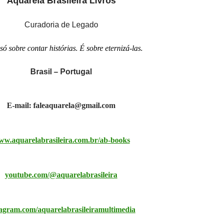
Aquarela Brasileira Livros
Curadoria de Legado
só sobre contar histórias. É sobre eternizá-las.
Brasil – Portugal
E-mail: faleaquarela@gmail.com
w.aquarelabrasileira.com.br/ab-books
youtube.com/@aquarelabrasileira
tagram.com/aquarelabrasileiramultimedia