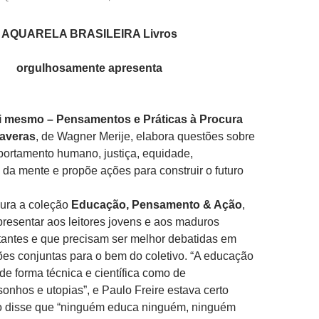
AQUARELA BRASILEIRA Livros
orgulhosamente apresenta
ti mesmo – Pensamentos e Práticas à Procura
averas
, de Wagner Merije, elabora questões sobre
ortamento humano, justiça, equidade,
da mente e propõe ações para construir o futuro
gura a coleção
Educação, Pensamento & Ação
,
resentar aos leitores jovens e aos maduros
tantes e que precisam ser melhor debatidas em
es conjuntas para o bem do coletivo. “A educação
 de forma técnica e científica como de
nhos e utopias”, e Paulo Freire estava certo
 disse que “ninguém educa ninguém, ninguém