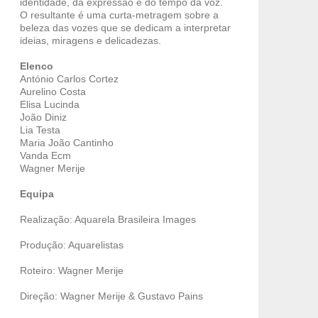
identidade, da expressão e do tempo da voz.
O resultante é uma curta-metragem sobre a
beleza das vozes que se dedicam a interpretar
ideias, miragens e delicadezas.
Elenco
António Carlos Cortez
Aurelino Costa
Elisa Lucinda
João Diniz
Lia Testa
Maria João Cantinho
Vanda Ecm
Wagner Merije
Equipa
Realização: Aquarela Brasileira Images
Produção: Aquarelistas
Roteiro: Wagner Merije
Direção: Wagner Merije & Gustavo Pains