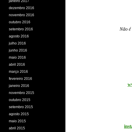
janeiro 2017
dezembro 2016
novembro 2016
outubro 2016
Não é 
setembro 2016
agosto 2016
julho 2016
junho 2016
maio 2016
abril 2016
março 2016
fevereiro 2016
ww
janeiro 2016
novembro 2015
outubro 2015
setembro 2015
agosto 2015
maio 2015
ins
abril 2015