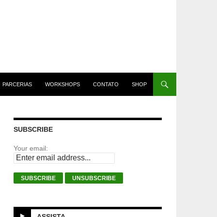
PARCERIAS
WORKSHOPS
CONTATO
SHOP
SUBSCRIBE
Your email:
ASSISTA