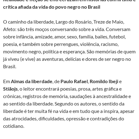
crítica afiada da vida do povo negro no Brasil
O caminho da liberdade, Largo do Rosário, Treze de Maio,
Afeto: são três moços conversando sobre a vida. Conversam
sobre infância, amizade, amor, sexo, família, bailes, futebol,
poesia, e também sobre perrengues, violência, racismo,
movimento negro, política e esperança. São memórias de quem
já viveu (e vive) as aventuras, delícias e dores de ser negro no
Brasil.
Em
Almas da liberdade
, de
Paulo Rafael
,
Romildo Ibeji
e
Stiãojs
, o leitor encontrará poesias, prosa, artes gráfica e
crônicas, registros de memória, saudações à ancestralidade e
ao sentido da liberdade. Segundo os autores, o sentido da
liberdade é ter muita fé na vida e em tudo que a inspira, apesar
das atrocidades, dificuldades, opressão e contradições do
cotidiano.