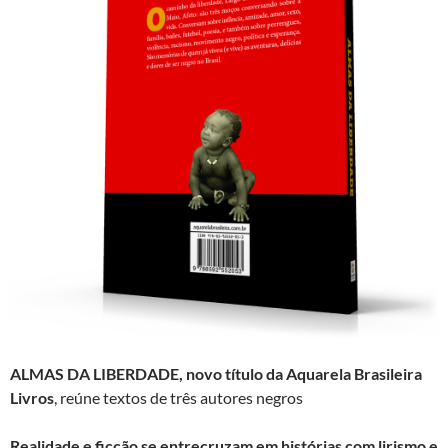
ALMAS DA LIBERDADE,
novo título da
Aquarela Brasileira
Livros
, reúne textos de três autores negros
Realidade e ficção se entrecruzam em histórias com lirismo e