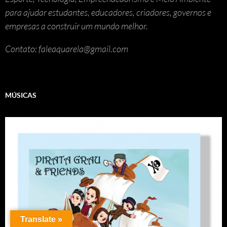
para ajudar estudantes, educadores, criadores, governos e
empresas a construir um mundo melhor.
Contato: faleaquarela@gmail.com
MÚSICAS
Translate »