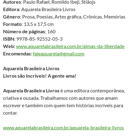
Autores
: Paulo Rafael, Romildo Ibeji, Stiãojs
Editora
: Aquarela Brasileira Livros
Gênero
: Prosa, Poesias, Artes gráfica, Crônicas, Memórias
Formato
: 13,5 x 17,5 cm
Número de páginas
: 160
ISBN
: 9978-85-92552-05-3
Web:
www.aquarelabrasileira.com.br/almas-da-liberdade
Encomendas
:
faleaquarela@gmail.com
Aquarela Brasileira Livros
Livros são Incríveis! A gente ama!
Aquarela Brasileira Livros
é uma editora contemporânea,
criativa e ousada. Trabalhamos com autores que amam
escrever e também com quem tem histórias incríveis para
contar.
www.aquarelabrasileira.com.br/aquarela-brasileira-livros