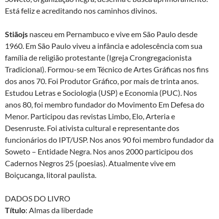
Está feliz e acreditando nos caminhos divinos.
Stiãojs
nasceu em Pernambuco e vive em São Paulo desde
1960. Em São Paulo viveu a infância e adolescência com sua
família de religião protestante (Igreja Crongregacionista
Tradicional). Formou-se em Técnico de Artes Gráficas nos fins
dos anos 70. Foi Produtor Gráfico, por mais de trinta anos.
Estudou Letras e Sociologia (USP) e Economia (PUC). Nos
anos 80, foi membro fundador do Movimento Em Defesa do
Menor. Participou das revistas Limbo, Elo, Arteria e
Desenruste. Foi ativista cultural e representante dos
funcionários do IPT/USP. Nos anos 90 foi membro fundador da
Soweto – Entidade Negra. Nos anos 2000 participou dos
Cadernos Negros 25 (poesias). Atualmente vive em
Boiçucanga, litoral paulista.
DADOS DO LIVRO
Título
: Almas da liberdade