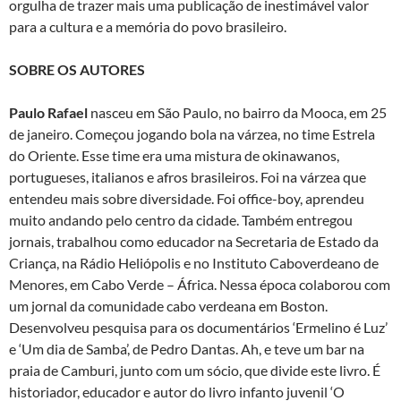
orgulha de trazer mais uma publicação de inestimável valor
para a cultura e a memória do povo brasileiro.
SOBRE OS AUTORES
Paulo Rafael
nasceu em São Paulo, no bairro da Mooca, em 25
de janeiro. Começou jogando bola na várzea, no time Estrela
do Oriente. Esse time era uma mistura de okinawanos,
portugueses, italianos e afros brasileiros. Foi na várzea que
entendeu mais sobre diversidade. Foi office-boy, aprendeu
muito andando pelo centro da cidade. Também entregou
jornais, trabalhou como educador na Secretaria de Estado da
Criança, na Rádio Heliópolis e no Instituto Caboverdeano de
Menores, em Cabo Verde – África. Nessa época colaborou com
um jornal da comunidade cabo verdeana em Boston.
Desenvolveu pesquisa para os documentários ‘Ermelino é Luz’
e ‘Um dia de Samba’, de Pedro Dantas. Ah, e teve um bar na
praia de Camburi, junto com um sócio, que divide este livro. É
historiador, educador e autor do livro infanto juvenil ‘O