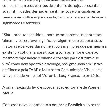
compartilham seus escritos de ontem e de hoje, apresentam
suas intimidades, desnudam sentimentos e principalmente
revelam seus olhares para a vida, na busca incansável de novos
significados e sentidos.
“Sim… produzir sentidos… porque me parece que para essas
‘almas livres’, escrever significa de algum modo elaborar suas
histórias e paixões, dar nome às coisas simples que permeiam a
existência cotidiana, para trazer à tona as lembranças e ao
mesmo tempo lançar o olhar e o coração para o futuro que
virá”, como bem aponta a psicóloga, pós-graduada em Crítica
de Cinema pela FAAP e Mestre em Comunicação Visual pela
Universidade Anhembi Morumbi, Lucy Franco, no prefácio.
A organização do livro e coordenação editorial é de Wagner
Merije.
Com esse novo lançamento a
Aquarela Brasileira Livros
se