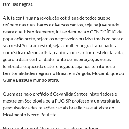
famílias negras.
A luta continua na revolução cotidiana de todos que se
reúnem nas ruas, bares e diversos cantos, seja na juventude
negra que, historicamente, luta e denuncia o GENOCÍDIO da
população preta, sejam os negos véios ou Mvs (mais velhos) e
sua resistência ancestral, seja a mulher negra trabalhadora
doméstica mãe ou artista, cantora ou escritora, esteio da vida,
guardiã da ancestralidade, fonte de inspiração, às vezes
lembrada, esquecida e até renegada, seja nos territórios e
territorialidades negras no Brasil, em Angola, Moçambique ou
Guiné Bissau e mundo afora.
Quem assina o prefácio é Gevanilda Santos, historiadora e
mestre em Sociologia pela PUC-SP, professora universitária,
pesquisadora das relações raciais brasileiras e ativista do
Movimento Negro Paulista.
No encontro, no diálogo e na amizade, os autores