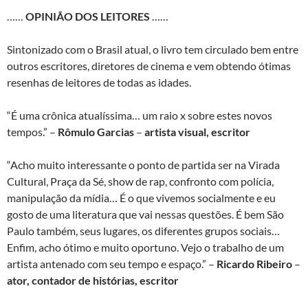
……
OPINIÃO DOS LEITORES
……
Sintonizado com o Brasil atual, o livro tem circulado bem entre
outros escritores, diretores de cinema e vem obtendo ótimas
resenhas de leitores de todas as idades.
“É uma crônica atualíssima… um raio x sobre estes novos
tempos.” –
Rômulo Garcias
–
artista visual, escritor
“Acho muito interessante o ponto de partida ser na Virada
Cultural, Praça da Sé, show de rap, confronto com polícia,
manipulação da mídia… É o que vivemos socialmente e eu
gosto de uma literatura que vai nessas questões. É bem São
Paulo também, seus lugares, os diferentes grupos sociais…
Enfim, acho ótimo e muito oportuno. Vejo o trabalho de um
artista antenado com seu tempo e espaço.” –
Ricardo Ribeiro
–
ator, contador de histórias, escritor