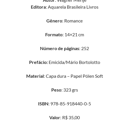
Editora
: Aquarela Brasileira Livros
Gênero
: Romance
Formato
: 14×21 cm
Número de páginas
: 252
Prefácio:
Emicida/Mário Bortolotto
Material
: Capa dura – Papel Pólen Soft
Peso
: 323 grs
ISBN
: 978-85-918440-0-5
Valor
: R$ 35,00