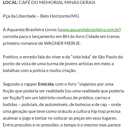
LOCAL:
CAFÉ DO MEMORIAL MINAS GERAIS
Pça da Liberdade – Belo Horizonte/MG
A Aquarela Brasileira Livros (
www.aquarelabrasileira.com.br
)
convida para o lançamento em BH do livro Cidade em transe,
primeiro romance de WAGNER MERIJE.
Poético, o enredo fala do viver e da “vida loka” de São Paulo do
ponto de vista de uma turma de jovens artistas em meio a
batalhas com a polícia e muita criação.
Segundo o rapper
Emicida
, com o livro “viajamos por uma
ficção que poderia ser realidade (ou uma realidade que poderia
ser ficção?) em um labirinto confuso de prédios, carros e
batidas – policiais, de automóveis, de botecos e de rap – onde
uma geração que teve como oráculo a cultura hip hop precisa
acalmar o jogo e tentar re-colocar as peças em seus lugares.
Entre pressões e re-pressões, o tempo é o mesmo mas parece