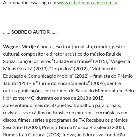
Acompanhe essa saga em
www.cidadeemtranse.com.br
……
SOBRE O AUTOR
……
Wagner Merije
é poeta, escritor, jornalista, curador, gestor
cultural, compositor e diretor artístico do músico Raul de
Souza. Lançou os livros “Cidade em transe” (2015), “Viagem a
Minas Gerais” (2013), “Torpedos” (2012), “Mobimento –
Educação e Comunicação Mobile” (2012) – finalista do Prêmio
Jabuti 2013 – e “Turnê do Encantamento” (2009), dentre
outras publicações. Foi curador do Sarau do Memorial, em Belo
Horizonte/MG, durante os anos de 2013 a 2015,
apresentando mais de 50 poetas. Trabalhou para jornais,
revistas, tvs e rádios no Brasil e no exterior. Tem músicas em
discos, filmes, séries e programas de TV. Recebeu os prêmios
Sesc Sated (2003), Prêmio Tim da Música Brasileira (2005),
Rumos Itaú Cultural (2008), Inovação Educativa Fundação