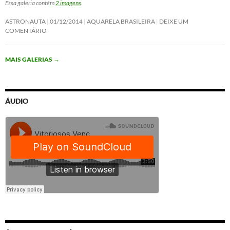
Essa galeria contém
2 imagens
.
ASTRONAUTA
01/12/2014
AQUARELA BRASILEIRA
DEIXE UM
COMENTÁRIO
MAIS GALERIAS
→
ÁUDIO