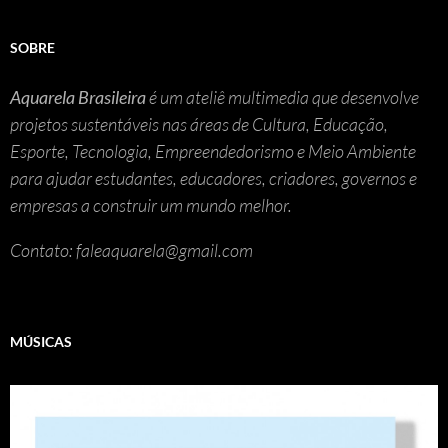
SOBRE
Aquarela Brasileira
é um ateliê multimedia que desenvolve
projetos sustentáveis nas áreas de Cultura, Educação,
Esporte, Tecnologia, Empreendedorismo e Meio Ambiente
para ajudar estudantes, educadores, criadores, governos e
empresas a construir um mundo melhor.
Contato: faleaquarela@gmail.com
MÚSICAS