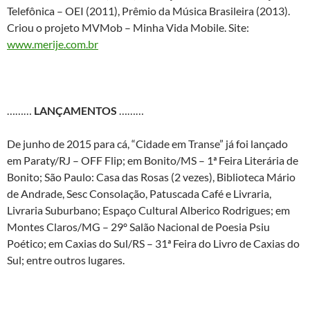
Telefônica – OEI (2011), Prêmio da Música Brasileira (2013)­­­­.
Criou o projeto MVMob – Minha Vida Mobile. Site:
www.merije.com.br
………
LANÇAMENTOS
………
De junho de 2015 para cá, “Cidade em Transe” já foi lançado
em Paraty/RJ – OFF Flip; em Bonito/MS – 1ª Feira Literária de
Bonito; São Paulo: Casa das Rosas (2 vezes), Biblioteca Mário
de Andrade, Sesc Consolação, Patuscada Café e Livraria,
Livraria Suburbano; Espaço Cultural Alberico Rodrigues; em
Montes Claros/MG – 29º Salão Nacional de Poesia Psiu
Poético; em Caxias do Sul/RS – 31ª Feira do Livro de Caxias do
Sul; entre outros lugares.