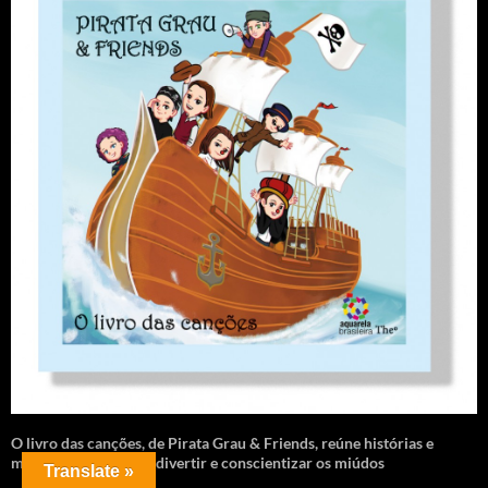
O livro das canções
,
de Pirata Grau & Friends, reúne histórias e
músicas para animar, divertir e conscientizar os miúdos
Translate »