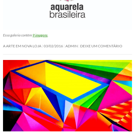
Essa galeria contém
9 imagens
.
A ARTE EM NOVA LOJA
03/02/2016
ADMIN
DEIXE UM COMENTÁRIO