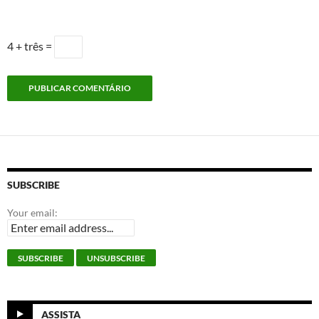
4 + três =
SUBSCRIBE
Your email:
ASSISTA