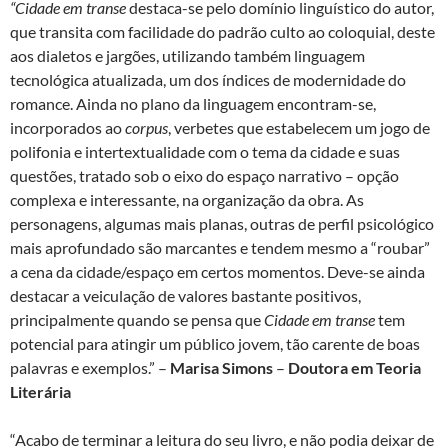
“Cidade em transe
destaca-se pelo domínio linguístico do autor,
que transita com facilidade do padrão culto ao coloquial, deste
aos dialetos e jargões, utilizando também linguagem
tecnológica atualizada, um dos índices de modernidade do
romance. Ainda no plano da linguagem encontram-se,
incorporados ao
corpus
, verbetes que estabelecem um jogo de
polifonia e intertextualidade com o tema da cidade e suas
questões, tratado sob o eixo do espaço narrativo – opção
complexa e interessante, na organização da obra. As
personagens, algumas mais planas, outras de perfil psicológico
mais aprofundado são marcantes e tendem mesmo a “roubar”
a cena da cidade/espaço em certos momentos. Deve-se ainda
destacar a veiculação de valores bastante positivos,
principalmente quando se pensa que
Cidade em transe
tem
potencial para atingir um público jovem, tão carente de boas
palavras e exemplos.” –
Marisa Simons
–
Doutora em Teoria
Literária
“Acabo de terminar a leitura do seu livro, e não podia deixar de