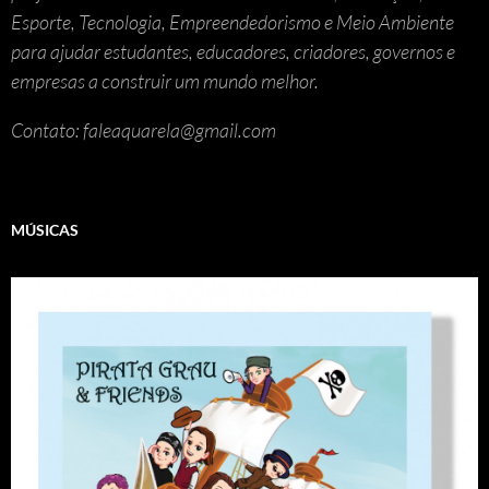
Esporte, Tecnologia, Empreendedorismo e Meio Ambiente
para ajudar estudantes, educadores, criadores, governos e
empresas a construir um mundo melhor.
Contato: faleaquarela@gmail.com
MÚSICAS