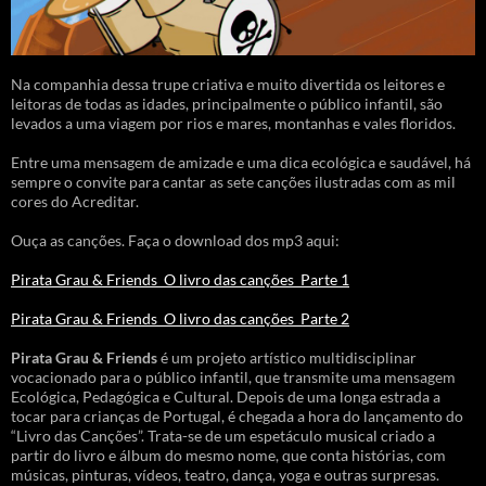
Na companhia dessa trupe criativa e muito divertida os leitores e
leitoras de todas as idades, principalmente o público infantil, são
levados a uma viagem por rios e mares, montanhas e vales floridos.
Entre uma mensagem de amizade e uma dica ecológica e saudável, há
sempre o convite para cantar as sete canções ilustradas com as mil
cores do Acreditar.
Ouça as canções. Faça o download dos mp3 aqui:
Pirata Grau & Friends_O livro das canções_Parte 1
Pirata Grau & Friends_O livro das canções_Parte 2
Pirata Grau & Friends
é um projeto artístico multidisciplinar
vocacionado para o público infantil, que transmite uma mensagem
Ecológica, Pedagógica e Cultural. Depois de uma longa estrada a
tocar para crianças de Portugal, é chegada a hora do lançamento do
“Livro das Canções”. Trata-se de um espetáculo musical criado a
partir do livro e álbum do mesmo nome, que conta histórias, com
músicas, pinturas, vídeos, teatro, dança, yoga e outras surpresas.