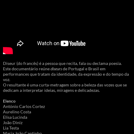
Diseur (do francês) é a pessoa que recita, fala ou declama poesia.
Este documentário reúne
diseurs
de Portugal e Brasil em
performances que tratam da identidade, da expressão e do tempo da
voz.
O resultante é uma curta-metragem sobre a beleza das vozes que se
dedicam a interpretar ideias, miragens e delicadezas.
Elenco
António Carlos Cortez
Aurelino Costa
Elisa Lucinda
João Diniz
Lia Testa
Maria João Cantinho