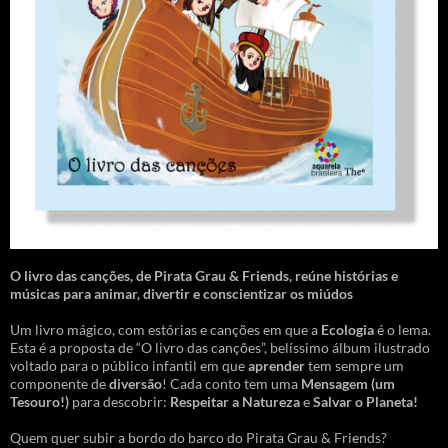
O livro das canções
,
de Pirata Grau & Friends, reúne histórias e
músicas para animar, divertir e conscientizar os miúdos
Um livro mágico, com estórias e canções em que a
Ecologia
é o lema.
Esta é a proposta de “O livro das canções”, belíssimo álbum ilustrado
voltado para o público infantil em que
aprender
tem sempre um
componente de
diversão
! Cada conto tem uma
Mensagem
(um
Tesouro!)
para descobrir:
Respeitar a Natureza
e
Salvar o Planeta!
Quem quer subir a bordo do barco do Pirata Grau & Friends?