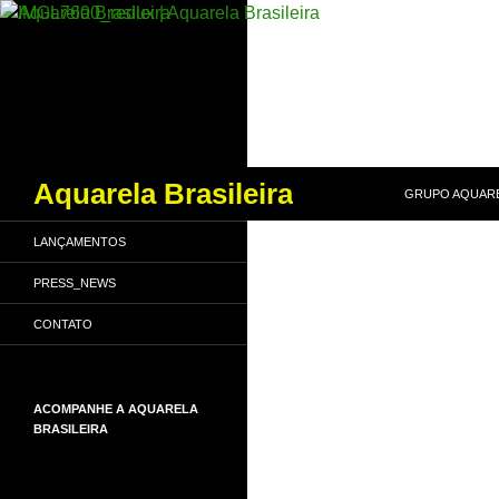
PULAR PARA O
Pesquisar
Aquarela Brasileira
GRUPO AQUARE
LANÇAMENTOS
PRESS_NEWS
CONTATO
ACOMPANHE A AQUARELA
BRASILEIRA