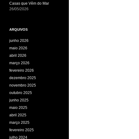
Casas que Vêm do Mar
26/05/2026
ARQUIVOS
junho 2026
maio 2026
abril 2026
março 2026
fevereiro 2026
dezembro 2025
novembro 2025
outubro 2025
junho 2025
maio 2025
abril 2025
março 2025
fevereiro 2025
julho 2024