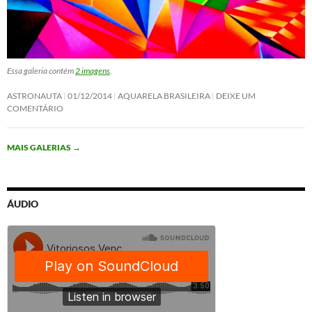
Essa galeria contém
2 imagens
.
ASTRONAUTA
01/12/2014
AQUARELA BRASILEIRA
DEIXE UM
COMENTÁRIO
MAIS GALERIAS
→
ÁUDIO