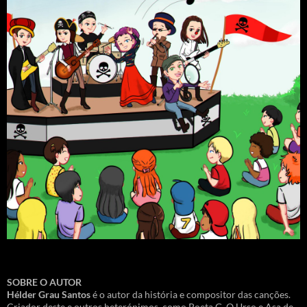
SOBRE O AUTOR
Hélder Grau Santos
é o autor da história e compositor das canções.
Criador deste e outros heterónimos, como Poeta G, O Urso e Asa de