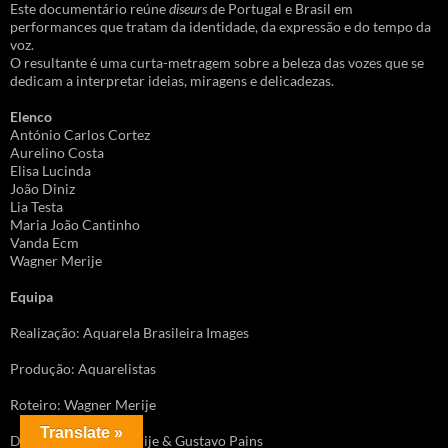
Este documentário reúne
diseurs
de Portugal e Brasil em
performances que tratam da identidade, da expressão e do tempo da
voz.
O resultante é uma curta-metragem sobre a beleza das vozes que se
dedicam a interpretar ideias, miragens e delicadezas.
Elenco
António Carlos Cortez
Aurelino Costa
Elisa Lucinda
João Diniz
Lia Testa
Maria João Cantinho
Vanda Ecm
Wagner Merije
Equipa
Realização: Aquarela Brasileira Images
Produção: Aquarelistas
Roteiro: Wagner Merije
Translate »
Direção: Wagner Merije & Gustavo Pains