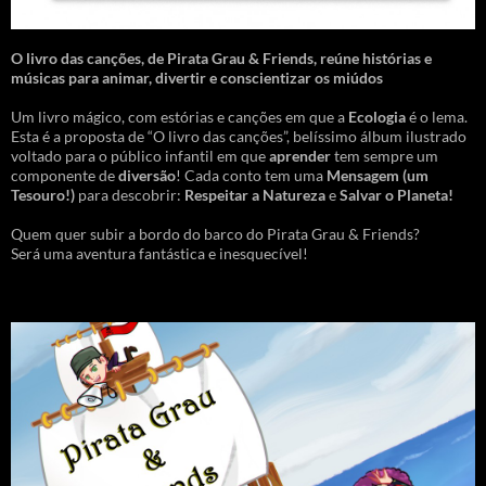
O livro das canções
,
de Pirata Grau & Friends, reúne histórias e
músicas para animar, divertir e conscientizar os miúdos
Um livro mágico, com estórias e canções em que a
Ecologia
é o lema.
Esta é a proposta de “O livro das canções”, belíssimo álbum ilustrado
voltado para o público infantil em que
aprender
tem sempre um
componente de
diversão
! Cada conto tem uma
Mensagem
(um
Tesouro!)
para descobrir:
Respeitar a Natureza
e
Salvar o Planeta!
Quem quer subir a bordo do barco do Pirata Grau & Friends?
Será uma aventura fantástica e inesquecível!