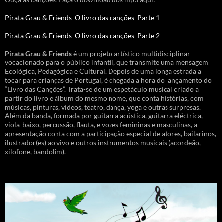
Pirata Grau & Friends_O livro das canções_Parte 1
Pirata Grau & Friends_O livro das canções_Parte 2
Pirata Grau & Friends
é um projeto artístico multidisciplinar
vocacionado para o público infantil, que transmite uma mensagem
Ecológica, Pedagógica e Cultural. Depois de uma longa estrada a
tocar para crianças de Portugal, é chegada a hora do lançamento do
“Livro das Canções”. Trata-se de um espetáculo musical criado a
partir do livro e álbum do mesmo nome, que conta histórias, com
músicas, pinturas, vídeos, teatro, dança, yoga e outras surpresas.
Além da banda, formada por guitarra acústica, guitarra eléctrica,
viola-baixo, percussão, flauta, e vozes femininas e masculinas, a
apresentação conta com a participação especial de atores, bailarinos,
ilustrador(es) ao vivo e outros instrumentos musicais (acordeão,
xilofone, bandolim).