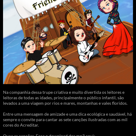
Na companhia dessa trupe criativa e muito divertida os leitores e
leitoras de todas as idades, principalmente o público infantil, são
levados a uma viagem por rios e mares, montanhas e vales floridos.
Entre uma mensagem de amizade e uma dica ecológica e saudável, há
sempre o convite para cantar as sete canções ilustradas com as mil
cores do Acreditar.
Ouça as canções. Faça o download dos mp3 aqui: