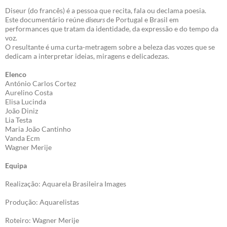
Diseur (do francês) é a pessoa que recita, fala ou declama poesia.
Este documentário reúne
diseurs
de Portugal e Brasil em
performances que tratam da identidade, da expressão e do tempo da
voz.
O resultante é uma curta-metragem sobre a beleza das vozes que se
dedicam a interpretar ideias, miragens e delicadezas.
Elenco
António Carlos Cortez
Aurelino Costa
Elisa Lucinda
João Diniz
Lia Testa
Maria João Cantinho
Vanda Ecm
Wagner Merije
Equipa
Realização: Aquarela Brasileira Images
Produção: Aquarelistas
Roteiro: Wagner Merije