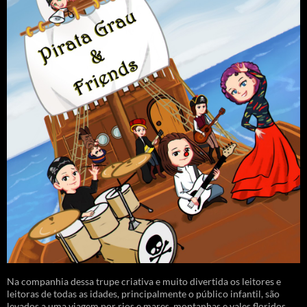
Na companhia dessa trupe criativa e muito divertida os leitores e
leitoras de todas as idades, principalmente o público infantil, são
levados a uma viagem por rios e mares, montanhas e vales floridos.