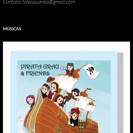
Contato: faleaquarela@gmail.com
MÚSICAS