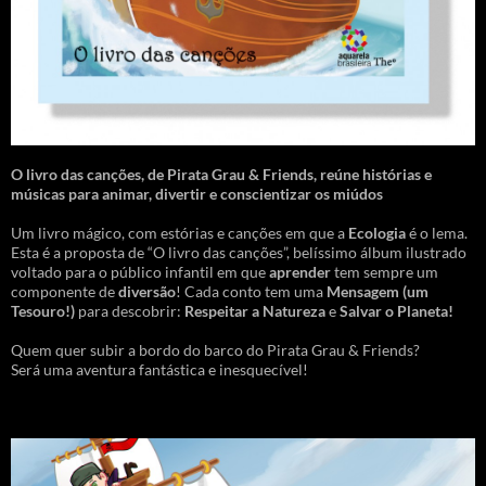
O livro das canções
,
de Pirata Grau & Friends, reúne histórias e
músicas para animar, divertir e conscientizar os miúdos
Um livro mágico, com estórias e canções em que a
Ecologia
é o lema.
Esta é a proposta de “O livro das canções”, belíssimo álbum ilustrado
voltado para o público infantil em que
aprender
tem sempre um
componente de
diversão
! Cada conto tem uma
Mensagem
(um
Tesouro!)
para descobrir:
Respeitar a Natureza
e
Salvar o Planeta!
Quem quer subir a bordo do barco do Pirata Grau & Friends?
Será uma aventura fantástica e inesquecível!