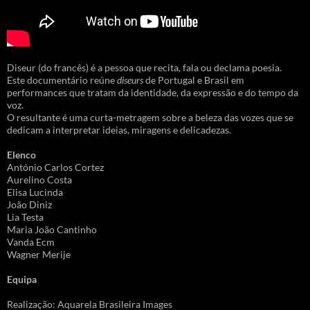
Diseur (do francês) é a pessoa que recita, fala ou declama poesia.
Este documentário reúne
diseurs
de Portugal e Brasil em
performances que tratam da identidade, da expressão e do tempo da
voz.
O resultante é uma curta-metragem sobre a beleza das vozes que se
dedicam a interpretar ideias, miragens e delicadezas.
Elenco
António Carlos Cortez
Aurelino Costa
Elisa Lucinda
João Diniz
Lia Testa
Maria João Cantinho
Vanda Ecm
Wagner Merije
Equipa
Realização: Aquarela Brasileira Images