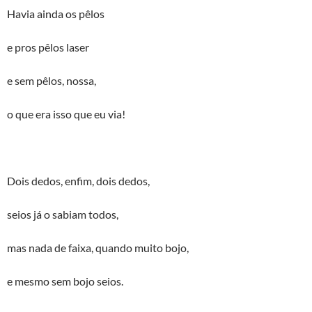
Havia ainda os pêlos
e pros pêlos laser
e sem pêlos, nossa,
o que era isso que eu via!
Dois dedos, enfim, dois dedos,
seios já o sabiam todos,
mas nada de faixa, quando muito bojo,
e mesmo sem bojo seios.