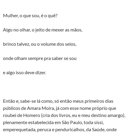
Mulher, o que sou, é o quê?
Algo no olhar, o jeito de mexer as mãos,
brinco talvez, ou o volume dos seios,
onde olham sempre pra saber se sou
e algo isso deve dizer.
Então e, sabe-se lá como, só então meus primeiros dias
públicos de Amara Moira, já com esse nome próprio que
roubei de Homero (cria dos livros, eu e meu destino amargo),
plenamente estabelecida em São Paulo, toda síssi,
emperequetada, peruca e penduricalhos, da Saúde, onde