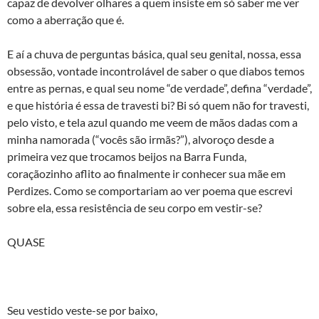
capaz de devolver olhares a quem insiste em só saber me ver
como a aberração que é.
E aí a chuva de perguntas básica, qual seu genital, nossa, essa
obsessão, vontade incontrolável de saber o que diabos temos
entre as pernas, e qual seu nome “de verdade”, defina “verdade”,
e que história é essa de travesti bi? Bi só quem não for travesti,
pelo visto, e tela azul quando me veem de mãos dadas com a
minha namorada (“vocês são irmãs?”), alvoroço desde a
primeira vez que trocamos beijos na Barra Funda,
coraçãozinho aflito ao finalmente ir conhecer sua mãe em
Perdizes. Como se comportariam ao ver poema que escrevi
sobre ela, essa resistência de seu corpo em vestir-se?
QUASE
Seu vestido veste-se por baixo,