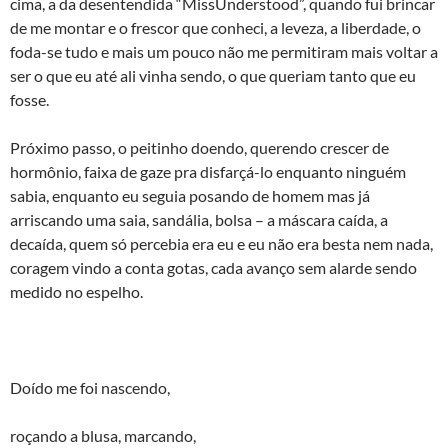
cima, a da desentendida “MissUnderstood”, quando fui brincar
de me montar e o frescor que conheci, a leveza, a liberdade, o
foda-se tudo e mais um pouco não me permitiram mais voltar a
ser o que eu até ali vinha sendo, o que queriam tanto que eu
fosse.
Próximo passo, o peitinho doendo, querendo crescer de
hormônio, faixa de gaze pra disfarçá-lo enquanto ninguém
sabia, enquanto eu seguia posando de homem mas já
arriscando uma saia, sandália, bolsa – a máscara caída, a
decaída, quem só percebia era eu e eu não era besta nem nada,
coragem vindo a conta gotas, cada avanço sem alarde sendo
medido no espelho.
Doído me foi nascendo,
roçando a blusa, marcando,