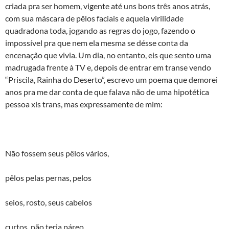
criada pra ser homem, vigente até uns bons três anos atrás,
com sua máscara de pêlos faciais e aquela virilidade
quadradona toda, jogando as regras do jogo, fazendo o
impossível pra que nem ela mesma se désse conta da
encenação que vivia. Um dia, no entanto, eis que sento uma
madrugada frente à TV e, depois de entrar em transe vendo
“Priscila, Rainha do Deserto”, escrevo um poema que demorei
anos pra me dar conta de que falava não de uma hipotética
pessoa xis trans, mas expressamente de mim:
Não fossem seus pêlos vários,
pêlos pelas pernas, pelos
seios, rosto, seus cabelos
curtos, não teria páreo,