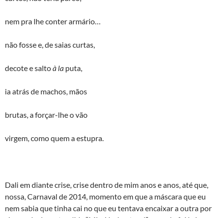
nem pra lhe conter armário…
não fosse e, de saias curtas,
decote e salto
à la
puta,
ia atrás de machos, mãos
brutas, a forçar-lhe o vão
virgem, como quem a estupra.
Dali em diante crise, crise dentro de mim anos e anos, até que,
nossa, Carnaval de 2014, momento em que a máscara que eu
nem sabia que tinha cai no que eu tentava encaixar a outra por