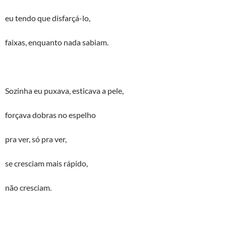
eu tendo que disfarçá-lo,
faixas, enquanto nada sabiam.
Sozinha eu puxava, esticava a pele,
forçava dobras no espelho
pra ver, só pra ver,
se cresciam mais rápido,
não cresciam.