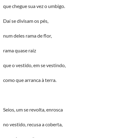
que chegue sua vez o umbigo.
Daí se divisam os pés,
num deles rama de flor,
rama quase raiz
que o vestido, em se vestindo,
como que arranca à terra.
Seios, um se revolta, enrosca
no vestido, recusa a coberta,