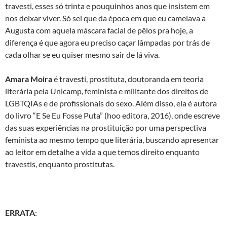
travesti, esses só trinta e pouquinhos anos que insistem em
nos deixar viver. Só sei que da época em que eu camelava a
Augusta com aquela máscara facial de pêlos pra hoje, a
diferença é que agora eu preciso caçar lâmpadas por trás de
cada olhar se eu quiser mesmo sair de lá viva.
Amara Moira
é travesti, prostituta, doutoranda em teoria
literária pela Unicamp, feminista e militante dos direitos de
LGBTQIAs e de profissionais do sexo. Além disso, ela é autora
do livro “E Se Eu Fosse Puta” (hoo editora, 2016), onde escreve
das suas experiências na prostituição por uma perspectiva
feminista ao mesmo tempo que literária, buscando apresentar
ao leitor em detalhe a vida a que temos direito enquanto
travestis, enquanto prostitutas.
ERRATA
: