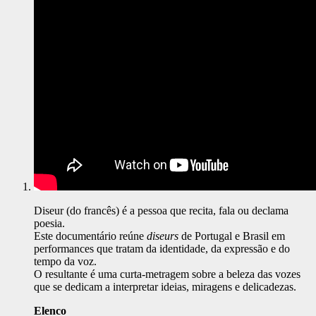
Diseur (do francês) é a pessoa que recita, fala ou declama
poesia.
Este documentário reúne
diseurs
de Portugal e Brasil em
performances que tratam da identidade, da expressão e do
tempo da voz.
O resultante é uma curta-metragem sobre a beleza das vozes
que se dedicam a interpretar ideias, miragens e delicadezas.
Elenco