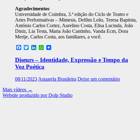
Agradecimentos
Universidade de Coimbra, 3.ª edição do Ciclo de Teatro e
Artes Performativas – Mimesis, Delfim Leão, Teresa Baptista,
António Carlos Cortez, Aurelino Costa, Elisa Lucinda, João
Diniz, Lia Testa, Maria João Cantinho, Vanda Ecm, Dora
Merije, Carlos Costa, aos familiares, a você.
Facebook
Twitter
LinkedIn
WhatsApp
Diseurs – Identidade, Expressão e Tempo da
Voz Poética
08/11/2023
Aquarela Brasileira
Deixe um comentário
Mais vídeos
→
Website produzido por Dolp Studio