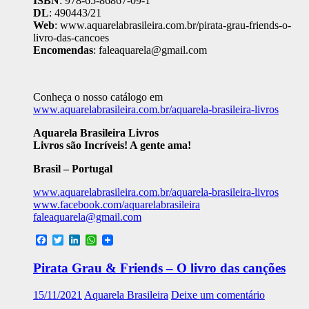
ISBN
: 978-65-86867-09-1
DL
: 490443/21
Web
: www.aquarelabrasileira.com.br/pirata-grau-friends-o-
livro-das-cancoes
Encomendas
: faleaquarela@gmail.com
Conheça o nosso catálogo em
www.aquarelabrasileira.com.br/aquarela-brasileira-livros
Aquarela Brasileira Livros
Livros são Incríveis! A gente ama!
Brasil – Portugal
www.aquarelabrasileira.com.br/aquarela-brasileira-livros
www.facebook.com/aquarelabrasileira
faleaquarela@gmail.com
Facebook
Twitter
LinkedIn
WhatsApp
Pirata Grau & Friends – O livro das canções
15/11/2021
Aquarela Brasileira
Deixe um comentário