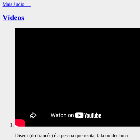
Mais áudio
→
Vídeos
Diseur (do francês) é a pessoa que recita, fala ou declama