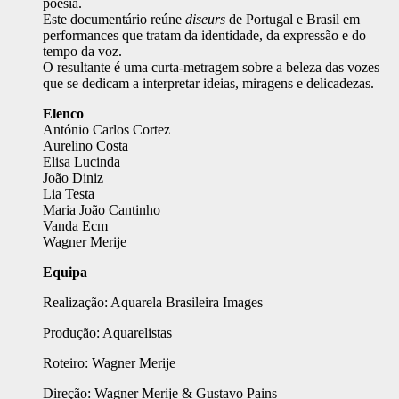
poesia.
Este documentário reúne
diseurs
de Portugal e Brasil em
performances que tratam da identidade, da expressão e do
tempo da voz.
O resultante é uma curta-metragem sobre a beleza das vozes
que se dedicam a interpretar ideias, miragens e delicadezas.
Elenco
António Carlos Cortez
Aurelino Costa
Elisa Lucinda
João Diniz
Lia Testa
Maria João Cantinho
Vanda Ecm
Wagner Merije
Equipa
Realização: Aquarela Brasileira Images
Produção: Aquarelistas
Roteiro: Wagner Merije
Direção: Wagner Merije & Gustavo Pains