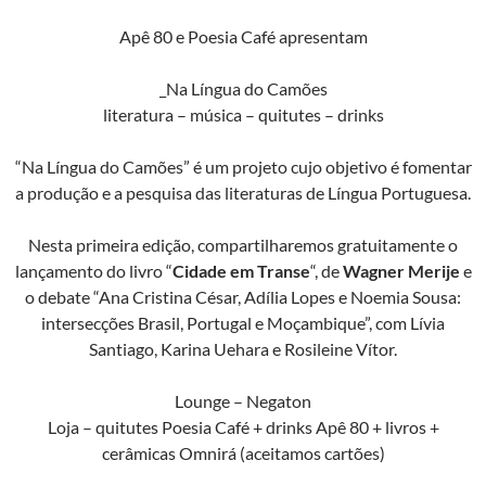
Apê 80 e Poesia Café apresentam
_Na Língua do Camões
literatura – música – quitutes – drinks
“Na Língua do Camões” é um projeto cujo objetivo é fomentar
a produção e a pesquisa das literaturas de Língua Portuguesa.
Nesta primeira edição, compartilharemos gratuitamente o
lançamento do livro “
Cidade em Transe
“, de
Wagner Merije
e
o debate “Ana Cristina César, Adília Lopes e Noemia Sousa:
intersecções Brasil, Portugal e Moçambique”, com Lívia
Santiago, Karina Uehara e Rosileine Vítor.
Lounge – Negaton
Loja – quitutes Poesia Café + drinks Apê 80 + livros +
cerâmicas Omnirá (aceitamos cartões)