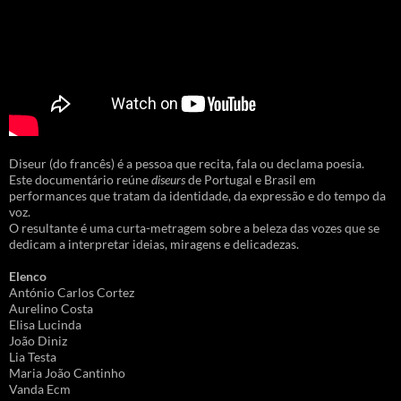
Diseur (do francês) é a pessoa que recita, fala ou declama poesia.
Este documentário reúne
diseurs
de Portugal e Brasil em
performances que tratam da identidade, da expressão e do tempo da
voz.
O resultante é uma curta-metragem sobre a beleza das vozes que se
dedicam a interpretar ideias, miragens e delicadezas.
Elenco
António Carlos Cortez
Aurelino Costa
Elisa Lucinda
João Diniz
Lia Testa
Maria João Cantinho
Vanda Ecm