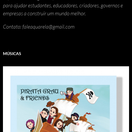
para ajudar estudantes, educadores, criadores, governos e
empresas a construir um mundo melhor.
Contato: faleaquarela@gmail.com
MÚSICAS