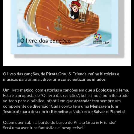
O livro das canções
,
de Pirata Grau & Friends, reúne histórias e
músicas para animar, divertir e conscientizar os miúdos
Um livro mágico, com estórias e canções em que a
Ecologia
é o lema.
Esta é a proposta de “O livro das canções”, belíssimo álbum ilustrado
voltado para o público infantil em que
aprender
tem sempre um
componente de
diversão
! Cada conto tem uma
Mensagem
(um
Tesouro!)
para descobrir:
Respeitar a Natureza
e
Salvar o Planeta!
Quem quer subir a bordo do barco do Pirata Grau & Friends?
Será uma aventura fantástica e inesquecível!