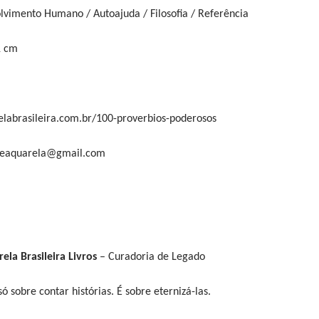
lvimento Humano / Autoajuda / Filosofia / Referência
1 cm
labrasileira.com.br/100-proverbios-poderosos
aleaquarela@gmail.com
ela Brasileira Livros
– Curadoria de Legado
ó sobre contar histórias. É sobre eternizá-las.