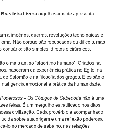
 Brasileira
Livros
orgulhosamente apresenta
am a impérios, guerras, revoluções tecnológicas e
ioma. Não porque são rebuscados ou difíceis, mas
contrário: são simples, diretos e cirúrgicos.
ão o mais antigo “algoritmo humano”. Criados há
nos, nasceram da experiência prática no Egito, na
a de Salomão e na filosofia dos gregos. Eles são o
 inteligência emocional e prática da humanidade.
 Poderosos – Os Códigos da Sabedoria
não é uma
ses feitas. É um mergulho estratificado nos ditos
ossa civilização. Cada provérbio é acompanhado
 lúcida sobre sua origem e uma reflexão poderosa
cá-lo no mercado de trabalho, nas relações