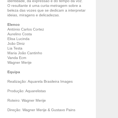
identidade, da expressão e do tempo da voz.
O resultante é uma curta-metragem sobre a
beleza das vozes que se dedicam a interpretar
ideias, miragens e delicadezas.
Elenco
António Carlos Cortez
Aurelino Costa
Elisa Lucinda
João Diniz
Lia Testa
Maria João Cantinho
Vanda Ecm
Wagner Merije
Equipa
Realização: Aquarela Brasileira Images
Produção: Aquarelistas
Roteiro: Wagner Merije
Direção: Wagner Merije & Gustavo Pains