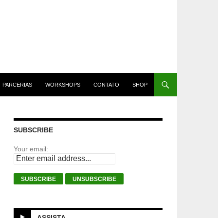
PARCERIAS
WORKSHOPS
CONTATO
SHOP
SUBSCRIBE
Your email:
ASSISTA