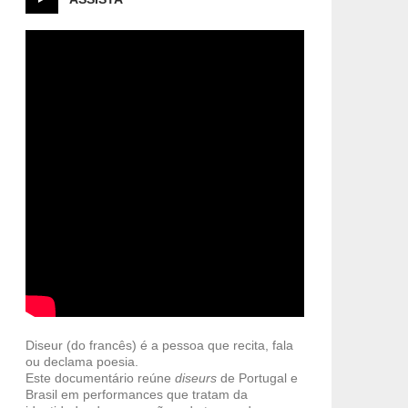
Diseur (do francês) é a pessoa que recita, fala
ou declama poesia.
Este documentário reúne
diseurs
de Portugal e
Brasil em performances que tratam da