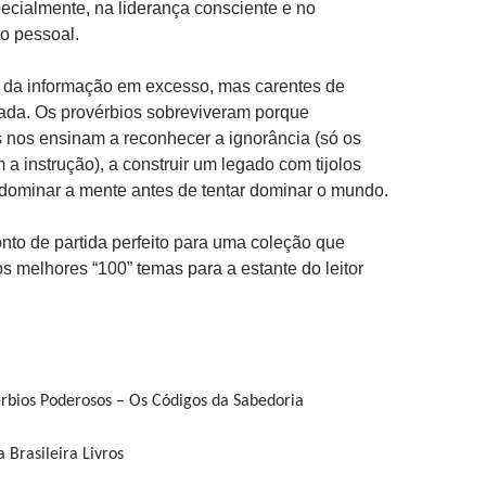
cialmente, na liderança consciente e no
o pessoal.
 da informação em excesso, mas carentes de
cada. Os provérbios sobreviveram porque
 nos ensinam a reconhecer a ignorância (só os
 a instrução), a construir um legado com tijolos
 dominar a mente antes de tentar dominar o mundo.
ponto de partida perfeito para uma coleção que
os melhores “100” temas para a estante do leitor
érbios Poderosos – Os Códigos da Sabedoria
a Brasileira Livros