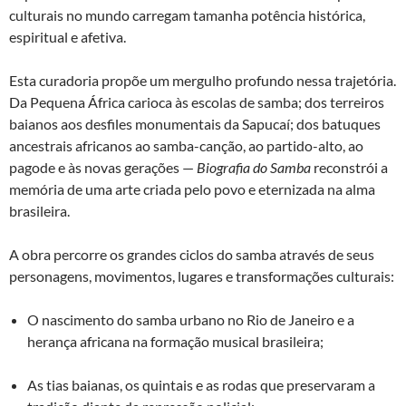
culturais no mundo carregam tamanha potência histórica,
espiritual e afetiva.
Esta curadoria propõe um mergulho profundo nessa trajetória.
Da Pequena África carioca às escolas de samba; dos terreiros
baianos aos desfiles monumentais da Sapucaí; dos batuques
ancestrais africanos ao samba-canção, ao partido-alto, ao
pagode e às novas gerações —
Biografia do Samba
reconstrói a
memória de uma arte criada pelo povo e eternizada na alma
brasileira.
A obra percorre os grandes ciclos do samba através de seus
personagens, movimentos, lugares e transformações culturais:
O nascimento do samba urbano no Rio de Janeiro e a
herança africana na formação musical brasileira;
As tias baianas, os quintais e as rodas que preservaram a