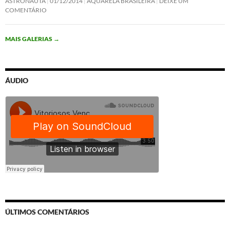
ASTRONAUTA
01/12/2014
AQUARELA BRASILEIRA
DEIXE UM
COMENTÁRIO
MAIS GALERIAS
→
ÁUDIO
ÚLTIMOS COMENTÁRIOS