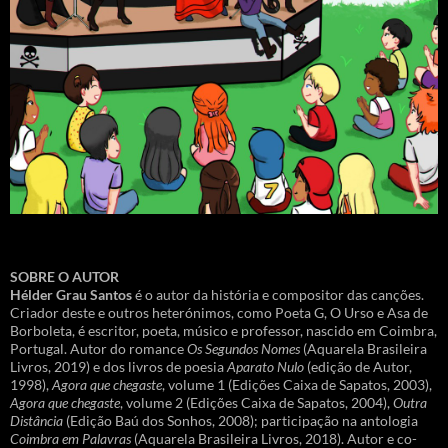
SOBRE O AUTOR
Hélder Grau Santos
é o autor da história e compositor das canções.
Criador deste e outros heterónimos, como Poeta G, O Urso e Asa de
Borboleta, é escritor, poeta, músico e professor, nascido em Coimbra,
Portugal. Autor do romance
Os Segundos Nomes
(Aquarela Brasileira
Livros, 2019) e dos livros de poesia
Aparato Nulo
(edição de Autor,
1998),
Agora que chegaste
, volume 1 (Edições Caixa de Sapatos, 2003),
Agora que chegaste
, volume 2 (Edições Caixa de Sapatos, 2004),
Outra
Distância
(Edição Baú dos Sonhos, 2008); participação na antologia
Coimbra em Palavras
(Aquarela Brasileira Livros, 2018). Autor e co-