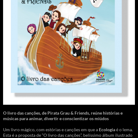
O livro das canções
,
de Pirata Grau & Friends, reúne histórias e
músicas para animar, divertir e conscientizar os miúdos
Um livro mágico, com estórias e canções em que a
Ecologia
é o lema.
Esta é a proposta de “O livro das canções”, belíssimo álbum ilustrado