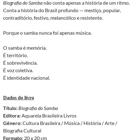
Biografia do Samba
não conta apenas a história de um ritmo.
Conta a história do Brasil profundo — mestiço, popular,
contraditório, festivo, melancólico e resistente.
Porque o samba nunca foi apenas música.
O samba é memória.
É território.
É sobrevivência.
É voz coletiva.
É identidade nacional.
Dados do livro
Título:
Biografia do Samba
Editora:
Aquarela Brasileira Livros
Gênero:
Cultura Brasileira / Música / História / Arte /
Biografia Cultural
Formato:
20 x 20 cm