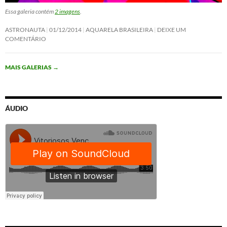
Essa galeria contém
2 imagens
.
ASTRONAUTA
01/12/2014
AQUARELA BRASILEIRA
DEIXE UM
COMENTÁRIO
MAIS GALERIAS
→
ÁUDIO