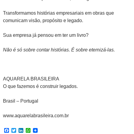
Transformamos histórias empresariais em obras que
comunicam visão, propósito e legado.
Sua empresa já pensou em ter um livro?
Não é só sobre contar histórias. É sobre eternizá-las.
AQUARELA BRASILEIRA
O que fazemos é construir legados.
Brasil – Portugal
www.aquarelabrasileira.com.br
F
T
L
W