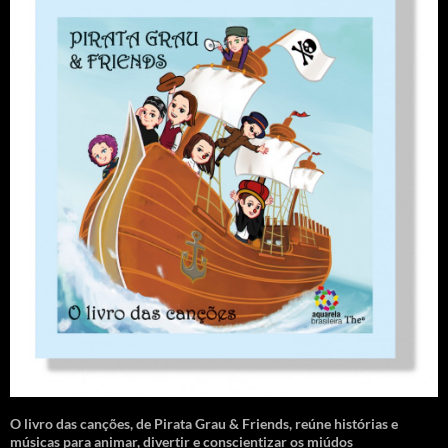
O livro das canções
,
de Pirata Grau & Friends, reúne histórias e
músicas para animar, divertir e conscientizar os miúdos