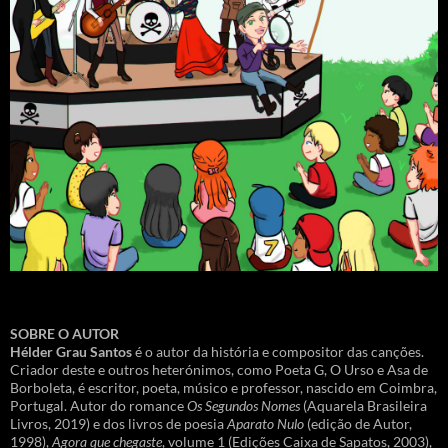
SOBRE O AUTOR
Hélder Grau Santos
é o autor da história e compositor das canções.
Criador deste e outros heterónimos, como Poeta G, O Urso e Asa de
Borboleta, é escritor, poeta, músico e professor, nascido em Coimbra,
Portugal. Autor do romance
Os Segundos Nomes
(Aquarela Brasileira
Livros, 2019) e dos livros de poesia
Aparato Nulo
(edição de Autor,
1998),
Agora que chegaste
, volume 1 (Edições Caixa de Sapatos, 2003),