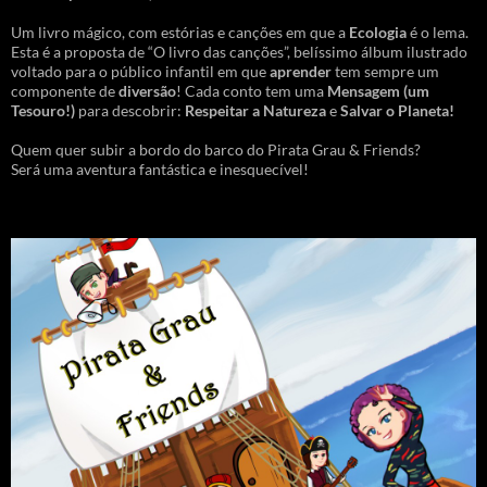
Um livro mágico, com estórias e canções em que a
Ecologia
é o lema.
Esta é a proposta de “O livro das canções”, belíssimo álbum ilustrado
voltado para o público infantil em que
aprender
tem sempre um
componente de
diversão
! Cada conto tem uma
Mensagem
(um
Tesouro!)
para descobrir:
Respeitar a Natureza
e
Salvar o Planeta!
Quem quer subir a bordo do barco do Pirata Grau & Friends?
Será uma aventura fantástica e inesquecível!