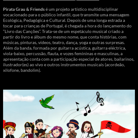
Pirata Grau & Friends
é um projeto artístico multidisciplinar
vocacionado para o público infantil, que transmite uma mensagem
Ecológica, Pedagógica e Cultural. Depois de uma longa estrada a
tocar para crianças de Portugal, é chegada a hora do lançamento do
“Livro das Canções”. Trata-se de um espetáculo musical criado a
partir do livro e álbum do mesmo nome, que conta histórias, com
músicas, pinturas, vídeos, teatro, dança, yoga e outras surpresas.
Além da banda, formada por guitarra acústica, guitarra eléctrica,
viola-baixo, percussão, flauta, e vozes femininas e masculinas, a
apresentação conta com a participação especial de atores, bailarinos,
ilustrador(es) ao vivo e outros instrumentos musicais (acordeão,
xilofone, bandolim).