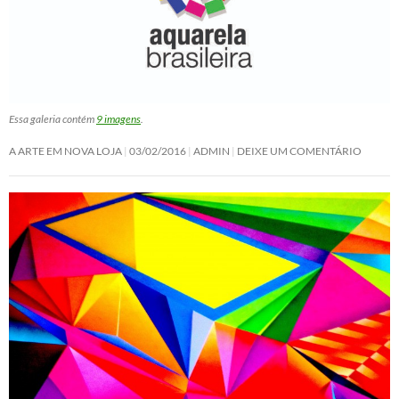
Essa galeria contém
9 imagens
.
A ARTE EM NOVA LOJA
03/02/2016
ADMIN
DEIXE UM COMENTÁRIO