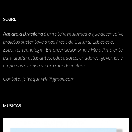
SOBRE
Aquarela Brasileira
é um ateliê multimedia que desenvolve
projetos sustentáveis nas áreas de Cultura, Educação,
Esporte, Tecnologia, Empreendedorismo e Meio Ambiente
para ajudar estudantes, educadores, criadores, governos e
empresas a construir um mundo melhor.
Contato: faleaquarela@gmail.com
MÚSICAS