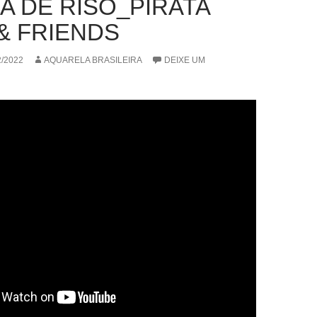
A DE RISO_PIRATA
& FRIENDS
2/2022
AQUARELA BRASILEIRA
DEIXE UM