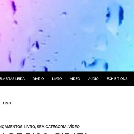
 CONTEÚDO
LA BRASILEIRA
DIÁRIO
LIVRO
VIDEO
AUDIO
EXHIBITIONS
: riso
NÇAMENTOS
,
LIVRO
,
SEM CATEGORIA
,
VÍDEO