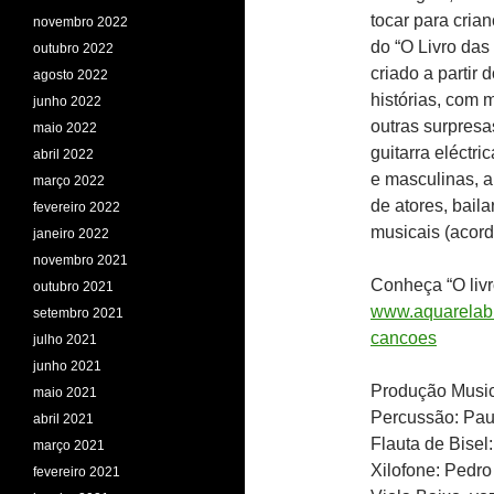
tocar para cria
novembro 2022
do “O Livro das
outubro 2022
criado a partir
agosto 2022
histórias, com m
junho 2022
outras surpresa
maio 2022
guitarra eléctri
abril 2022
e masculinas, a
março 2022
de atores, baila
fevereiro 2022
musicais (acord
janeiro 2022
novembro 2021
Conheça “O liv
outubro 2021
www.aquarelabra
setembro 2021
cancoes
julho 2021
junho 2021
Produção Music
maio 2021
Percussão: Pau
abril 2021
Flauta de Bisel:
março 2021
Xilofone: Pedr
fevereiro 2021