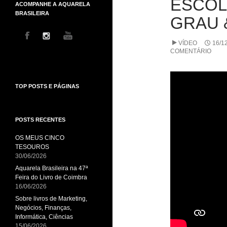
ESCOL
ACOMPANHE A AQUARELA
BRASILEIRA
GRAU 
VÍDEO
16/1
COMENTÁRIO
TOP POSTS E PÁGINAS
POSTS RECENTES
OS MEUS CINCO
TESOUROS
30/06/2026
Aquarela Brasileira na 47ª
Feira do Livro de Coimbra
16/06/2026
Sobre livros de Marketing,
Negócios, Finanças,
Informática, Ciências
15/06/2026