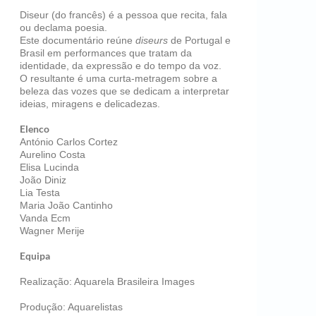
Diseur (do francês) é a pessoa que recita, fala
ou declama poesia.
Este documentário reúne
diseurs
de Portugal e
Brasil em performances que tratam da
identidade, da expressão e do tempo da voz.
O resultante é uma curta-metragem sobre a
beleza das vozes que se dedicam a interpretar
ideias, miragens e delicadezas.
Elenco
António Carlos Cortez
Aurelino Costa
Elisa Lucinda
João Diniz
Lia Testa
Maria João Cantinho
Vanda Ecm
Wagner Merije
Equipa
Realização: Aquarela Brasileira Images
Produção: Aquarelistas