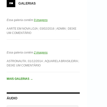
GALERIAS
Essa galeria contém
9 imagens
.
A ARTE EM NOVA LOJA
03/02/2016
ADMIN
DEIXE
UM COMENTÁRIO
Essa galeria contém
2 imagens
.
ASTRONAUTA
01/12/2014
AQUARELA BRASILEIRA
DEIXE UM COMENTÁRIO
MAIS GALERIAS
→
ÁUDIO