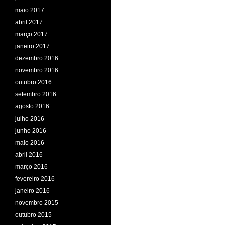
maio 2017
abril 2017
março 2017
janeiro 2017
dezembro 2016
novembro 2016
outubro 2016
setembro 2016
agosto 2016
julho 2016
junho 2016
maio 2016
abril 2016
março 2016
fevereiro 2016
janeiro 2016
novembro 2015
outubro 2015