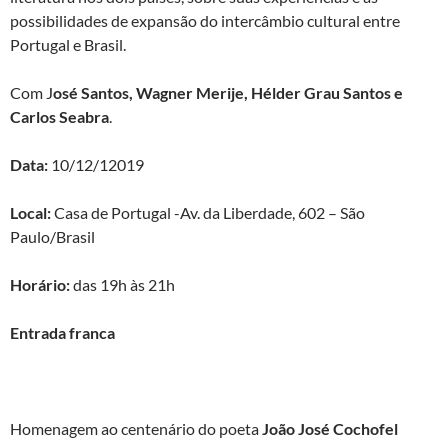
possibilidades de expansão do intercâmbio cultural entre
Portugal e Brasil.
Com J
osé Santos, Wagner Merije, Hélder Grau Santos e
Carlos Seabra
.
Data:
10/12/12019
Local:
Casa de Portugal -Av. da Liberdade, 602 – São
Paulo/Brasil
Horário:
das 19h às 21h
Entrada franca
Homenagem ao centenário do poeta
João José Cochofel