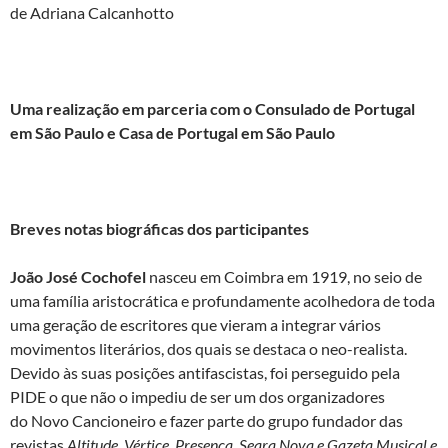
de Adriana Calcanhotto
Uma realização em parceria com o Consulado de Portugal
em São Paulo e Casa de Portugal em São Paulo
Breves notas biográficas dos participantes
J
oão José Cochofel
nasceu em Coimbra em 1919, no seio de
uma família aristocrática e profundamente acolhedora de toda
uma geração de escritores que vieram a integrar vários
movimentos literários, dos quais se destaca o neo-realista.
Devido às suas posições antifascistas, foi perseguido pela
PIDE o que não o impediu de ser um dos organizadores
do Novo Cancioneiro e fazer parte do grupo fundador das
revistas
Altitude
,
Vértice
,
Presença
,
Seara Nova e
Gazeta Musical e