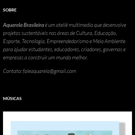
SOBRE
Aquarela Brasileira
é um ateliê multimedia que desenvolve
projetos sustentáveis nas áreas de Cultura, Educação,
Esporte, Tecnologia, Empreendedorismo e Meio Ambiente
para ajudar estudantes, educadores, criadores, governos e
empresas a construir um mundo melhor.
Contato: faleaquarela@gmail.com
MÚSICAS