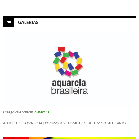
GALERIAS
Essa galeria contém
9 imagens
.
A ARTE EM NOVA LOJA
03/02/2016
ADMIN
DEIXE UM COMENTÁRIO