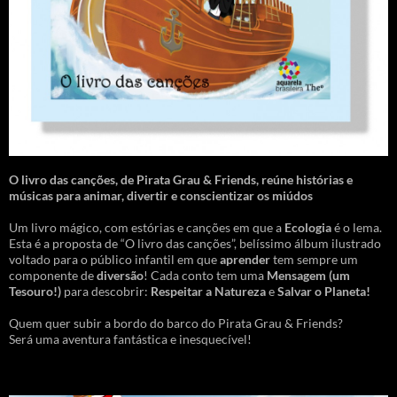
O livro das canções
,
de Pirata Grau & Friends, reúne histórias e
músicas para animar, divertir e conscientizar os miúdos
Um livro mágico, com estórias e canções em que a
Ecologia
é o lema.
Esta é a proposta de “O livro das canções”, belíssimo álbum ilustrado
voltado para o público infantil em que
aprender
tem sempre um
componente de
diversão
! Cada conto tem uma
Mensagem
(um
Tesouro!)
para descobrir:
Respeitar a Natureza
e
Salvar o Planeta!
Quem quer subir a bordo do barco do Pirata Grau & Friends?
Será uma aventura fantástica e inesquecível!