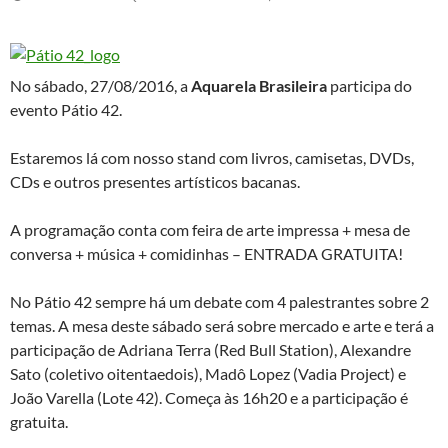
No sábado, 27/08/2016, a
Aquarela Brasileira
participa do
evento Pátio 42.
Estaremos lá com nosso stand com livros, camisetas, DVDs,
CDs e outros presentes artísticos bacanas.
A programação conta com feira de arte impressa + mesa de
conversa + música + comidinhas – ENTRADA GRATUITA!
No
Pátio
42 sempre há um debate com 4 palestrantes sobre 2
temas. A mesa deste sábado será sobre mercado e arte e terá a
participação de Adriana Terra (Red Bull Station), Alexandre
Sato (coletivo oitentaedois), Madô Lopez (Vadia Project) e
João Varella (Lote 42). Começa às 16h20 e a participação é
gratuita.