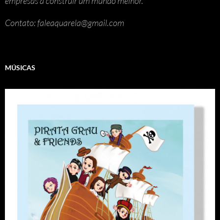
empresas a construir um mundo melhor.
Contato: faleaquarela@gmail.com
MÚSICAS