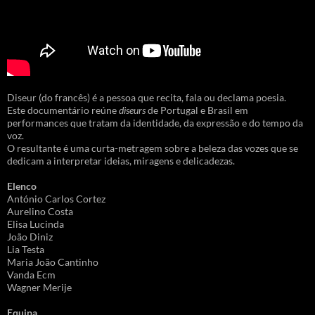
Diseur (do francês) é a pessoa que recita, fala ou declama poesia.
Este documentário reúne
diseurs
de Portugal e Brasil em
performances que tratam da identidade, da expressão e do tempo da
voz.
O resultante é uma curta-metragem sobre a beleza das vozes que se
dedicam a interpretar ideias, miragens e delicadezas.
Elenco
António Carlos Cortez
Aurelino Costa
Elisa Lucinda
João Diniz
Lia Testa
Maria João Cantinho
Vanda Ecm
Wagner Merije
Equipa