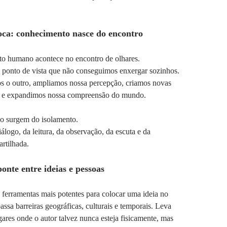
oca: conhecimento nasce do encontro
o humano acontece no encontro de olhares.
 ponto de vista que não conseguimos enxergar sozinhos.
 o outro, ampliamos nossa percepção, criamos novas
s e expandimos nossa compreensão do mundo.
ão surgem do isolamento.
álogo, da leitura, da observação, da escuta e da
rtilhada.
onte entre ideias e pessoas
 ferramentas mais potentes para colocar uma ideia no
assa barreiras geográficas, culturais e temporais. Leva
ares onde o autor talvez nunca esteja fisicamente, mas