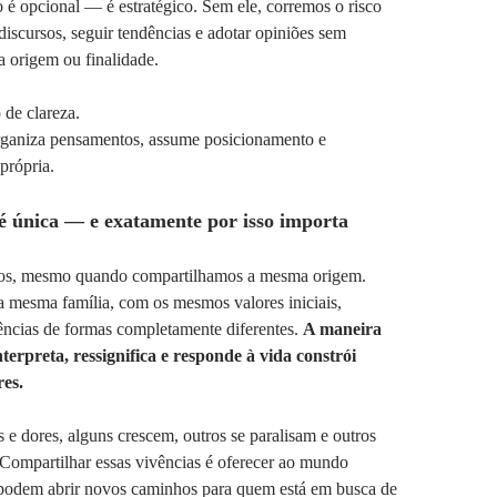
é opcional — é estratégico. Sem ele, corremos o risco
 discursos, seguir tendências e adotar opiniões sem
a origem ou finalidade.
 de clareza.
ganiza pensamentos, assume posicionamento e
própria.
 é única — e exatamente por isso importa
cos, mesmo quando compartilhamos a mesma origem.
a mesma família, com os mesmos valores iniciais,
ências de formas completamente diferentes.
A maneira
erpreta, ressignifica e responde à vida constrói
res.
s e dores, alguns crescem, outros se paralisam e outros
Compartilhar essas vivências é oferecer ao mundo
 podem abrir novos caminhos para quem está em busca de