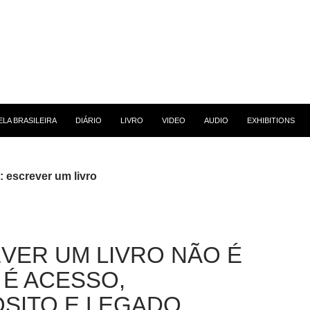
 CONTEÚDO
LA BRASILEIRA
DIÁRIO
LIVRO
VIDEO
AUDIO
EXHIBITIONS
: escrever um livro
VER UM LIVRO NÃO É
 É ACESSO,
SITO E LEGADO