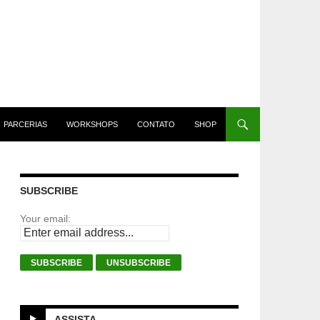
PARCERIAS
WORKSHOPS
CONTATO
SHOP
SUBSCRIBE
Your email:
ASSISTA