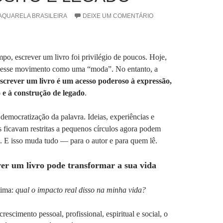
AQUARELA BRASILEIRA
DEIXE UM COMENTÁRIO
po, escrever um livro foi privilégio de poucos. Hoje,
 esse movimento como uma “moda”. No entanto, a
screver um livro é um acesso poderoso à expressão,
 e à construção de legado
.
democratização da palavra. Ideias, experiências e
es ficavam restritas a pequenos círculos agora podem
 E isso muda tudo — para o autor e para quem lê.
ver um livro pode transformar a sua vida
tima:
qual o impacto real disso na minha vida?
escimento pessoal, profissional, espiritual e social, o