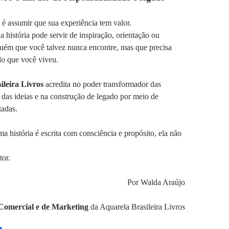
 é assumir que sua experiência tem valor.
a história pode servir de inspiração, orientação ou
guém que você talvez nunca encontre, mas que precisa
lo que você viveu.
leira Livros
acredita no poder transformador das
a das ideias e na construção de legado por meio de
tadas.
 história é escrita com consciência e propósito, ela não
tor.
Por Walda Araújo
Comercial e de Marketing
da Aquarela Brasileira Livros