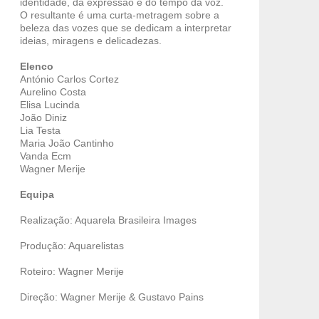
identidade, da expressão e do tempo da voz.
O resultante é uma curta-metragem sobre a
beleza das vozes que se dedicam a interpretar
ideias, miragens e delicadezas.
Elenco
António Carlos Cortez
Aurelino Costa
Elisa Lucinda
João Diniz
Lia Testa
Maria João Cantinho
Vanda Ecm
Wagner Merije
Equipa
Realização: Aquarela Brasileira Images
Produção: Aquarelistas
Roteiro: Wagner Merije
Direção: Wagner Merije & Gustavo Pains