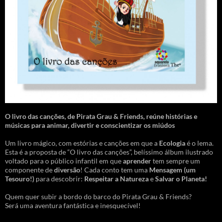
O livro das canções
,
de Pirata Grau & Friends, reúne histórias e
músicas para animar, divertir e conscientizar os miúdos
Um livro mágico, com estórias e canções em que a
Ecologia
é o lema.
Esta é a proposta de “O livro das canções”, belíssimo álbum ilustrado
voltado para o público infantil em que
aprender
tem sempre um
componente de
diversão
! Cada conto tem uma
Mensagem
(um
Tesouro!)
para descobrir:
Respeitar a Natureza
e
Salvar o Planeta!
Quem quer subir a bordo do barco do Pirata Grau & Friends?
Será uma aventura fantástica e inesquecível!