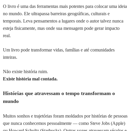
O livro é uma das ferramentas mais potentes para colocar uma ideia
no mundo. Ele ultrapassa barreiras geográficas, culturais e
temporais. Leva pensamentos a lugares onde o autor talvez nunca
esteja fisicamente, mas onde sua mensagem pode gerar impacto
real.
Um livro pode transformar vidas, famílias e até comunidades
inteiras.
Não existe história ruim.
Existe história mal contada.
Histórias que atravessam o tempo transformam o
mundo
Muitos sonhos e trajetórias foram moldados por histórias de pessoas
que nunca conhecemos pessoalmente — como Steve Jobs (Apple)
ou Howard Schultz (Starbucks). Outras vozes atravessam séculos e