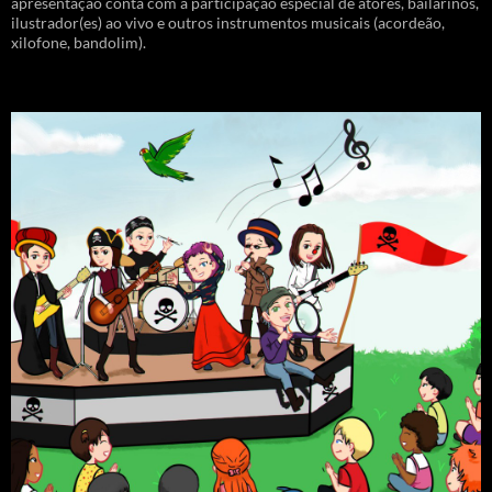
apresentação conta com a participação especial de atores, bailarinos,
ilustrador(es) ao vivo e outros instrumentos musicais (acordeão,
xilofone, bandolim).