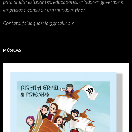
para ajudar estudantes, educadores, criadores, governos e
empresas a construir um mundo melhor.
Contato: faleaquarela@gmail.com
MÚSICAS