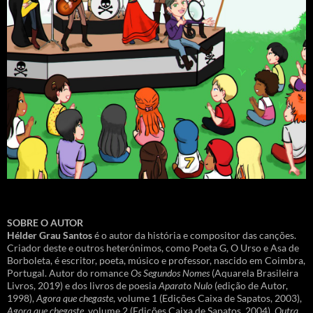
SOBRE O AUTOR
Hélder Grau Santos
é o autor da história e compositor das canções.
Criador deste e outros heterónimos, como Poeta G, O Urso e Asa de
Borboleta, é escritor, poeta, músico e professor, nascido em Coimbra,
Portugal. Autor do romance
Os Segundos Nomes
(Aquarela Brasileira
Livros, 2019) e dos livros de poesia
Aparato Nulo
(edição de Autor,
1998),
Agora que chegaste
, volume 1 (Edições Caixa de Sapatos, 2003),
Agora que chegaste
, volume 2 (Edições Caixa de Sapatos, 2004),
Outra