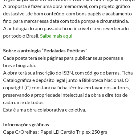
A proposta é fazer uma obra memorável, com projeto gráfico
destacável, de bom conteúdo, com bons papéis e acabamento
fino, para marcar essa data com toda pompa e circunstância.
A antologia do ano passado ficou incrível e tem reverberado
por todo o Brasil.
Saiba mais aqui
Sobre a antologia “Pedaladas Poéticas”
Cada poeta terá seis páginas para publicar seus poemas e
breve biografia.
A obra terá sua inscrição do ISBN, com código de barras, Ficha
Catalográfica e depósito legal junto a Biblioteca Nacional. O
copyright (C) constará na ficha técnica em favor dos autores,
preservando a propriedade intelectual da obra e direitos de
cada um e de todos.
Esta é uma obra colaborativa e coletiva.
Informações gráficas
Capa C/Orelhas : Papel LD Cartão Triplex 250 grs