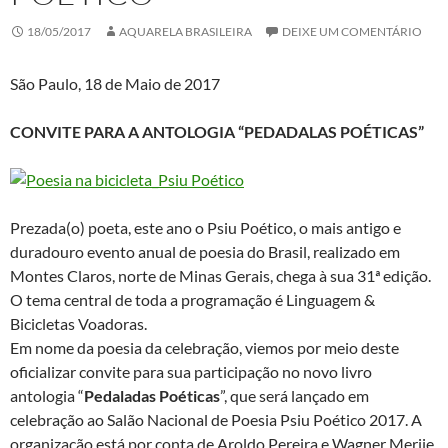
18/05/2017
AQUARELA BRASILEIRA
DEIXE UM COMENTÁRIO
São Paulo, 18 de Maio de 2017
CONVITE PARA A ANTOLOGIA “PEDADALAS POÉTICAS”
Prezada(o) poeta, este ano o Psiu Poético, o mais antigo e
duradouro evento anual de poesia do Brasil, realizado em
Montes Claros, norte de Minas Gerais, chega à sua 31ª edição.
O tema central de toda a programação é Linguagem &
Bicicletas Voadoras.
Em nome da poesia da celebração, viemos por meio deste
oficializar convite para sua participação no novo livro
antologia “
Pedaladas Poéticas
”, que será lançado em
celebração ao Salão Nacional de Poesia Psiu Poético 2017. A
organização está por conta de Aroldo Pereira e Wagner Merije.