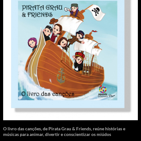
O livro das canções
,
de Pirata Grau & Friends, reúne histórias e
músicas para animar, divertir e conscientizar os miúdos