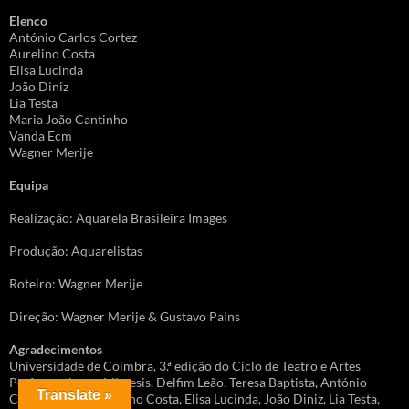
Elenco
António Carlos Cortez
Aurelino Costa
Elisa Lucinda
João Diniz
Lia Testa
Maria João Cantinho
Vanda Ecm
Wagner Merije
Equipa
Realização: Aquarela Brasileira Images
Produção: Aquarelistas
Roteiro: Wagner Merije
Direção: Wagner Merije & Gustavo Pains
Agradecimentos
Universidade de Coimbra, 3.ª edição do Ciclo de Teatro e Artes
Performativas – Mimesis, Delfim Leão, Teresa Baptista, António
Translate »
Carlos Cortez, Aurelino Costa, Elisa Lucinda, João Diniz, Lia Testa,