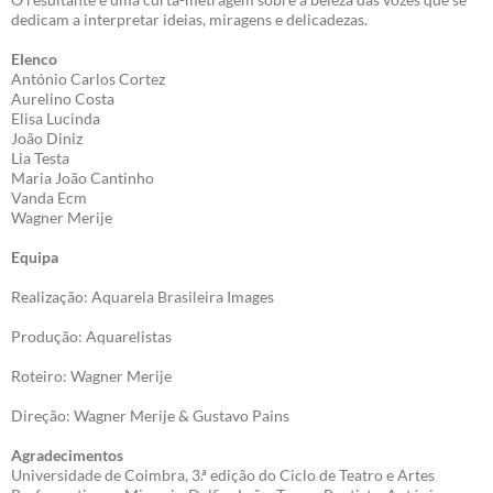
dedicam a interpretar ideias, miragens e delicadezas.
Elenco
António Carlos Cortez
Aurelino Costa
Elisa Lucinda
João Diniz
Lia Testa
Maria João Cantinho
Vanda Ecm
Wagner Merije
Equipa
Realização: Aquarela Brasileira Images
Produção: Aquarelistas
Roteiro: Wagner Merije
Direção: Wagner Merije & Gustavo Pains
Agradecimentos
Universidade de Coimbra, 3.ª edição do Ciclo de Teatro e Artes