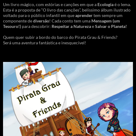
Um livro mágico, com estórias e canções em que a
Ecologia
é o lema.
Esta é a proposta de “O livro das canções”, belíssimo álbum ilustrado
voltado para o público infantil em que
aprender
tem sempre um
componente de
diversão
! Cada conto tem uma
Mensagem
(um
Tesouro!)
para descobrir:
Respeitar a Natureza
e
Salvar o Planeta!
Quem quer subir a bordo do barco do Pirata Grau & Friends?
Será uma aventura fantástica e inesquecível!