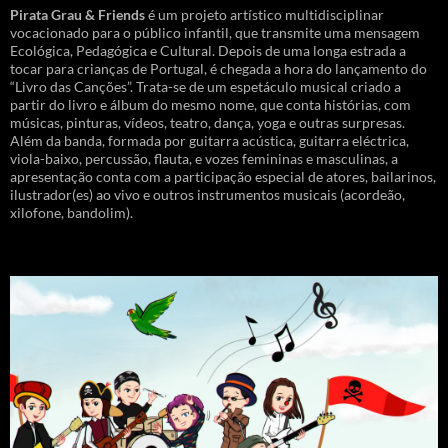
Pirata Grau & Friends
é um projeto artístico multidisciplinar
vocacionado para o público infantil, que transmite uma mensagem
Ecológica, Pedagógica e Cultural. Depois de uma longa estrada a
tocar para crianças de Portugal, é chegada a hora do lançamento do
“Livro das Canções”. Trata-se de um espetáculo musical criado a
partir do livro e álbum do mesmo nome, que conta histórias, com
músicas, pinturas, vídeos, teatro, dança, yoga e outras surpresas.
Além da banda, formada por guitarra acústica, guitarra eléctrica,
viola-baixo, percussão, flauta, e vozes femininas e masculinas, a
apresentação conta com a participação especial de atores, bailarinos,
ilustrador(es) ao vivo e outros instrumentos musicais (acordeão,
xilofone, bandolim).