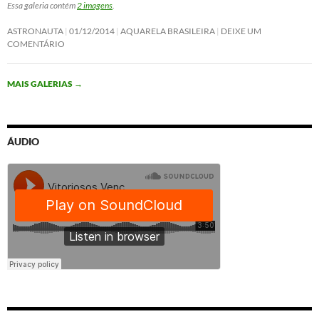
Essa galeria contém
2 imagens
.
ASTRONAUTA
01/12/2014
AQUARELA BRASILEIRA
DEIXE UM
COMENTÁRIO
MAIS GALERIAS
→
ÁUDIO