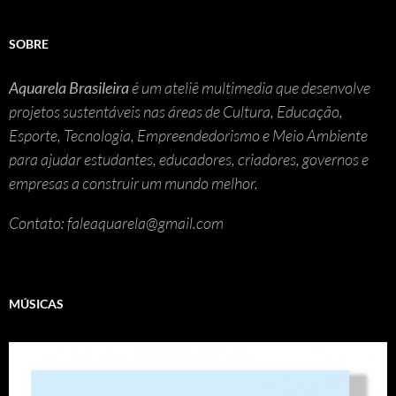
SOBRE
Aquarela Brasileira
é um ateliê multimedia que desenvolve
projetos sustentáveis nas áreas de Cultura, Educação,
Esporte, Tecnologia, Empreendedorismo e Meio Ambiente
para ajudar estudantes, educadores, criadores, governos e
empresas a construir um mundo melhor.
Contato: faleaquarela@gmail.com
MÚSICAS