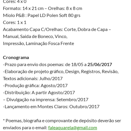
Cores: 4 x 0
Formato: 14 x 21 cm – Orelhas: 8 x 8 cm
Miolo P&B : Papel LD Polen Soft 80 grs
Cores: 1 x 1
Acabamento Capa C/Orelhas: Corte, Dobra de Capa –
Manual, Saida de Boneco, Vinco,
Impressão, Laminação Fosca Frente
Cronograma
-Prazo para envio dos poemas: de 18/05 a
25/06/2017
-Elaboração de projeto gráfico, Design, Registros, Revisão,
Textos adicionais: Julho/2017
-Produção gráfica: Agosto/2017
-Distribuição: A partir Agosto/2017
– Divulgação na imprensa: Setembro/2017
-Lançamento em Montes Claros: Outubro/2017
* Poemas, biografia e comprovante de depósito deverão ser
enviados para o email:
faleaquarela@gmail.com