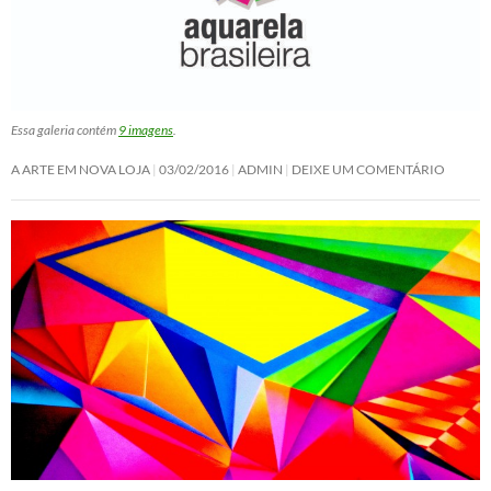
Essa galeria contém
9 imagens
.
A ARTE EM NOVA LOJA
03/02/2016
ADMIN
DEIXE UM COMENTÁRIO