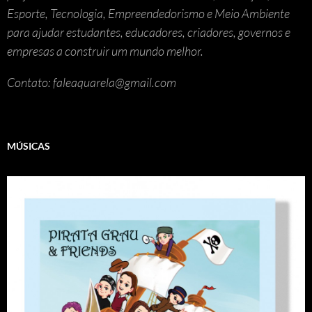
Esporte, Tecnologia, Empreendedorismo e Meio Ambiente
para ajudar estudantes, educadores, criadores, governos e
empresas a construir um mundo melhor.
Contato: faleaquarela@gmail.com
MÚSICAS