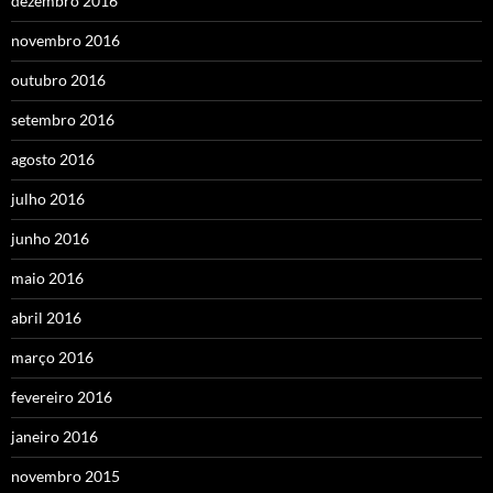
dezembro 2016
novembro 2016
outubro 2016
setembro 2016
agosto 2016
julho 2016
junho 2016
maio 2016
abril 2016
março 2016
fevereiro 2016
janeiro 2016
novembro 2015