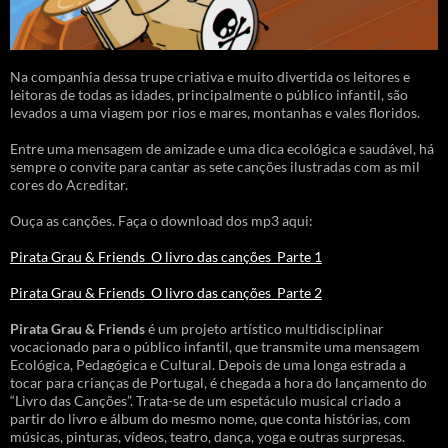
Na companhia dessa trupe criativa e muito divertida os leitores e
leitoras de todas as idades, principalmente o público infantil, são
levados a uma viagem por rios e mares, montanhas e vales floridos.
Entre uma mensagem de amizade e uma dica ecológica e saudável, há
sempre o convite para cantar as sete canções ilustradas com as mil
cores do Acreditar.
Ouça as canções. Faça o download dos mp3 aqui:
Pirata Grau & Friends_O livro das canções_Parte 1
Pirata Grau & Friends_O livro das canções_Parte 2
Pirata Grau & Friends
é um projeto artístico multidisciplinar
vocacionado para o público infantil, que transmite uma mensagem
Ecológica, Pedagógica e Cultural. Depois de uma longa estrada a
tocar para crianças de Portugal, é chegada a hora do lançamento do
“Livro das Canções”. Trata-se de um espetáculo musical criado a
partir do livro e álbum do mesmo nome, que conta histórias, com
músicas, pinturas, vídeos, teatro, dança, yoga e outras surpresas.