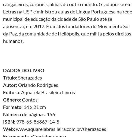
cangaceiros, coronéis, almas do outro mundo. Graduou-se em
Letras na USP e ministrou aulas de Língua Portuguesa na rede
municipal de educação da cidade de São Paulo até se
aposentar, em 2017. É um dos fundadores do Movimento Sol
da Paz, da comunidade de Heliópolis, que milita pelos direitos
humanos.
DADOS DO LIVRO
Título
: Sherazades
Autor
: Orlando Rodrigues
Editora
: Aquarela Brasileira Livros
Gênero
: Contos
Formato
: 14 x 21 cm
Número de páginas
: 156
ISBN
: 978-65-86867-14-5
Web:
www.aquarelabrasileira.com.br/sherazades
Encomendas/Contatos com o