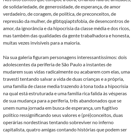
de solidariedade, de generosidade, de esperança, de amor
verdadeiro, de coragem, de política, de preconceitos, de
repressão da mulher, de glbtqqiaptsfobia, de desencontros de
amor, da ignorância e da hipocrisia da classe média e dos ricos,
mas também das qualidades da gente trabalhadora e honesta,
muitas vezes invisíveis para a maioria.
Na sua galeria figuram personagens interessantíssimos: dois
adolescentes da periferia de São Paulo a instantes de
mudarem suas vidas radicalmente ou acabarem com elas, uma
travesti tentando salvar a vida de duas crianças e a própria,
uma família de classe media trazendo à tona toda a hipocrisia
na qual está estruturada e uma família rica falida às vésperas
de sua mudança para a periferia, três abandonados que se
unem numa jornada em busca de esperança, um fugitivo
político ressignificando seus valores e (pré)conceitos, duas
operárias nordestinas tentando sobreviver no inferno
capitalista, quatro amigas contando histórias que podem ser