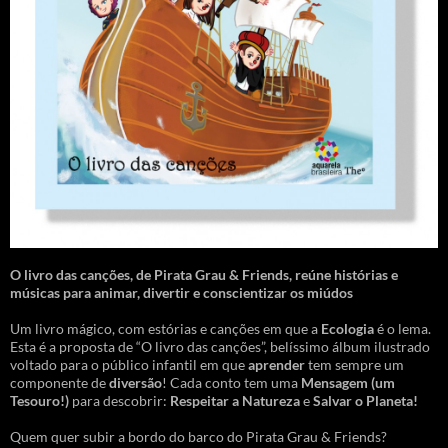
O livro das canções
,
de Pirata Grau & Friends, reúne histórias e
músicas para animar, divertir e conscientizar os miúdos
Um livro mágico, com estórias e canções em que a
Ecologia
é o lema.
Esta é a proposta de “O livro das canções”, belíssimo álbum ilustrado
voltado para o público infantil em que
aprender
tem sempre um
componente de
diversão
! Cada conto tem uma
Mensagem
(um
Tesouro!)
para descobrir:
Respeitar a Natureza
e
Salvar o Planeta!
Quem quer subir a bordo do barco do Pirata Grau & Friends?