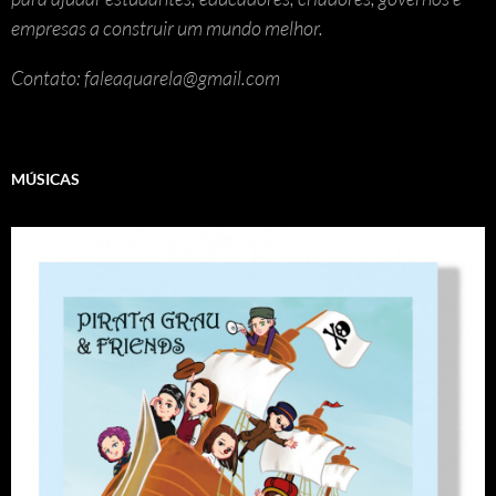
empresas a construir um mundo melhor.
Contato: faleaquarela@gmail.com
MÚSICAS