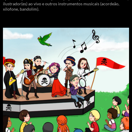
ilustrador(es) ao vivo e outros instrumentos musicais (acordeão,
xilofone, bandolim).