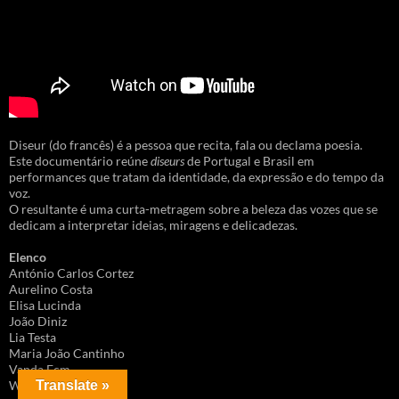
Diseur (do francês) é a pessoa que recita, fala ou declama poesia.
Este documentário reúne
diseurs
de Portugal e Brasil em
performances que tratam da identidade, da expressão e do tempo da
voz.
O resultante é uma curta-metragem sobre a beleza das vozes que se
dedicam a interpretar ideias, miragens e delicadezas.
Elenco
António Carlos Cortez
Aurelino Costa
Elisa Lucinda
João Diniz
Lia Testa
Maria João Cantinho
Vanda Ecm
Translate »
Wagner Merije