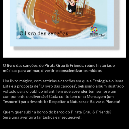
O livro das canções
,
de Pirata Grau & Friends, reúne histórias e
músicas para animar, divertir e conscientizar os miúdos
Um livro mágico, com estórias e canções em que a
Ecologia
é o lema.
Esta é a proposta de “O livro das canções”, belíssimo álbum ilustrado
voltado para o público infantil em que
aprender
tem sempre um
componente de
diversão
! Cada conto tem uma
Mensagem
(um
Tesouro!)
para descobrir:
Respeitar a Natureza
e
Salvar o Planeta!
Quem quer subir a bordo do barco do Pirata Grau & Friends?
Será uma aventura fantástica e inesquecível!