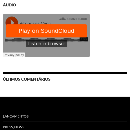
ÁUDIO
ÚLTIMOS COMENTÁRIOS
LANÇAMENTOS
PRESS_NEWS