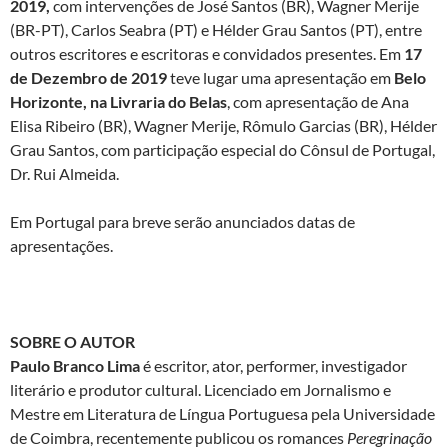
2019,
com intervenções de José Santos (BR), Wagner Merije
(BR-PT), Carlos Seabra (PT) e Hélder Grau Santos (PT), entre
outros escritores e escritoras e convidados presentes. Em
17
de Dezembro de 2019
teve lugar uma apresentação em
Belo
Horizonte, na Livraria do Belas
, com apresentação de Ana
Elisa Ribeiro (BR), Wagner Merije, Rômulo Garcias (BR), Hélder
Grau Santos, com participação especial do Cônsul de Portugal,
Dr. Rui Almeida.
Em Portugal para breve serão anunciados datas de
apresentações.
SOBRE O AUTOR
Paulo Branco Lima
é escritor, ator, performer, investigador
literário e produtor cultural. Licenciado em Jornalismo e
Mestre em Literatura de Língua Portuguesa pela Universidade
de Coimbra, recentemente publicou os romances
Peregrinação