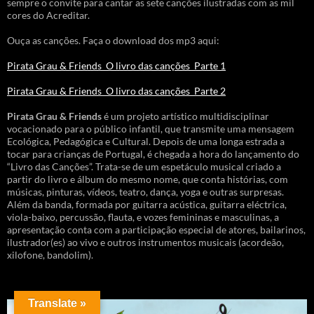
sempre o convite para cantar as sete canções ilustradas com as mil
cores do Acreditar.
Ouça as canções. Faça o download dos mp3 aqui:
Pirata Grau & Friends_O livro das canções_Parte 1
Pirata Grau & Friends_O livro das canções_Parte 2
Pirata Grau & Friends
é um projeto artístico multidisciplinar
vocacionado para o público infantil, que transmite uma mensagem
Ecológica, Pedagógica e Cultural. Depois de uma longa estrada a
tocar para crianças de Portugal, é chegada a hora do lançamento do
“Livro das Canções”. Trata-se de um espetáculo musical criado a
partir do livro e álbum do mesmo nome, que conta histórias, com
músicas, pinturas, vídeos, teatro, dança, yoga e outras surpresas.
Além da banda, formada por guitarra acústica, guitarra eléctrica,
viola-baixo, percussão, flauta, e vozes femininas e masculinas, a
apresentação conta com a participação especial de atores, bailarinos,
ilustrador(es) ao vivo e outros instrumentos musicais (acordeão,
xilofone, bandolim).
Translate »