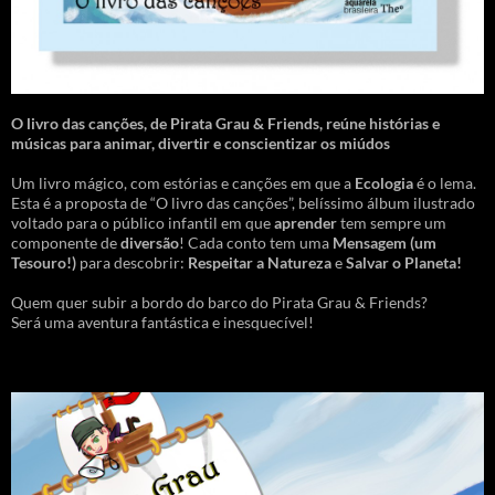
O livro das canções
,
de Pirata Grau & Friends, reúne histórias e
músicas para animar, divertir e conscientizar os miúdos
Um livro mágico, com estórias e canções em que a
Ecologia
é o lema.
Esta é a proposta de “O livro das canções”, belíssimo álbum ilustrado
voltado para o público infantil em que
aprender
tem sempre um
componente de
diversão
! Cada conto tem uma
Mensagem
(um
Tesouro!)
para descobrir:
Respeitar a Natureza
e
Salvar o Planeta!
Quem quer subir a bordo do barco do Pirata Grau & Friends?
Será uma aventura fantástica e inesquecível!