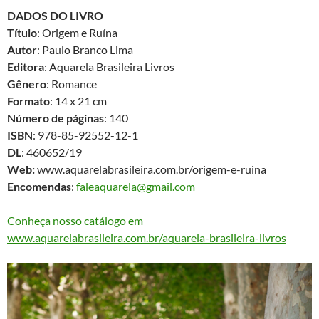
DADOS DO LIVRO
Título
: Origem e Ruína
Autor
: Paulo Branco Lima
Editora
: Aquarela Brasileira Livros
Gênero
: Romance
Formato
: 14 x 21 cm
Número de páginas
: 140
ISBN
: 978-85-92552-12-1
DL
: 460652/19
Web:
www.aquarelabrasileira.com.br/origem-e-ruina
Encomendas
:
faleaquarela@gmail.com
Conheça nosso catálogo em
www.aquarelabrasileira.com.br/aquarela-brasileira-livros