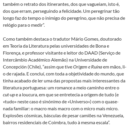
também o retrato dos itinerantes, dos que vagueiam, isto é,
dos que erram, perseguindo a felicidade. Um peregrinar tão
longo faz do tempo o inimigo do peregrino, que não precisa de
relógio para o medir”.
Como também destaca o tradutor Mário Gomes, doutorado
em Teoria da Literatura pelas universidades de Bona e
Florença, e professor visitante e leitor do DAAD (Serviço de
Intercâmbio Académico Alemão) na Universidade de
Concepción (Chile), “assim que tive
Origem e Ruína
em mãos, li-
o de rajada. E concluí, com toda a objetividade do mundo, que
tinha acabado de ler uma das propostas mais interessantes da
literatura portuguesa: um romance a meio caminho entre o
cut-up
e a loucura, em que se entretecia a origem de tudo (e
«tudo» neste caso é sinónimo de «Universo») com o quase-
nada familiar: o macro mais macro com o micro mais micro.
Explosões cósmicas, básculas de pesar camiões na Venezuela,
bairros residenciais de Coimbra, tudo à mesma escala”.