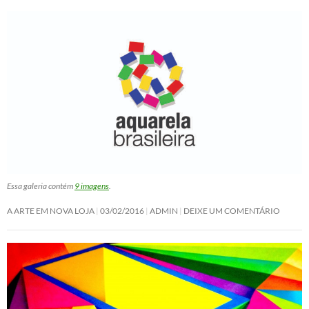
Essa galeria contém
9 imagens
.
A ARTE EM NOVA LOJA
03/02/2016
ADMIN
DEIXE UM COMENTÁRIO