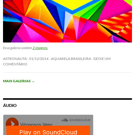
Essa galeria contém
2 imagens
.
ASTRONAUTA
01/12/2014
AQUARELA BRASILEIRA
DEIXE UM
COMENTÁRIO
MAIS GALERIAS
→
ÁUDIO