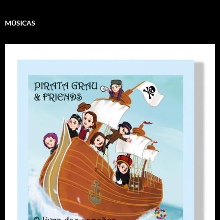
MÚSICAS