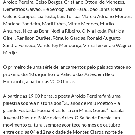
Aroldo Pereira, Celso Borges, Cristiano Ottoni de Menezes,
Demetrios Galvão, Éle Semog, Jairo Fará, João Diniz, Karla
Celene Campos, Lia Testa, Luis Turiba, Márcio Adriano Moraes,
Marlene Bandeira, Marli Fróes, Mirna Mendes, Murilo
Antunes, Nicolas Behr, Noélia Ribeiro, Olivia Ikeda, Patrícia
Giseli, Renilson Durães, Rômulo Garcias, Ronald Augusto,
Sandra Fonseca, Vanderley Mendonça, Virna Teixeira e Wagner
Merije.
O primeiro de uma série de lançamentos pelo país acontece no
próximo dia 10 de junho no Palácio das Artes, em Belo
Horizonte, a partir das 20:00 horas.
A partir das 19:00 horas, o poeta Aroldo Pereira fará uma
palestra sobre a história dos “30 anos de Psiu Poético – a
grande Festa da Poesia Brasileira em Minas Gerais”, na sala
Juvenal Dias, no Palácio das Artes. O Salão de Poesia, um
movimento cultural, sempre acontece no mês de outubro
entre os dias 04 e 12 na cidade de Montes Claros, norte de