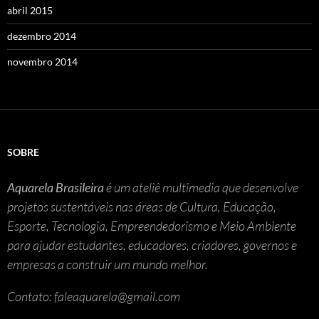
abril 2015
dezembro 2014
novembro 2014
SOBRE
Aquarela Brasileira
é um ateliê multimedia que desenvolve
projetos sustentáveis nas áreas de Cultura, Educação,
Esporte, Tecnologia, Empreendedorismo e Meio Ambiente
para ajudar estudantes, educadores, criadores, governos e
empresas a construir um mundo melhor.
Contato: faleaquarela@gmail.com