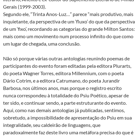
Gerais (1999-2003).
Segundo ele, “Trinta Anos-Luz…” parece “mais produtivo, mais
inquietante, da perspectiva de um ‘fluxo’ do que da perspectiva
de um ‘fixo’, recordando as categorias do grande Milton Santos:
mais como um movimento num processo infinito do que como
um lugar de chegada, uma conclusão.
Não só porque várias outras antologias reunindo poemas de
participantes do evento foram editadas pela editora Plurarts,
do poeta Wagner Torres, editora Millennium, com o poeta
Dário Cotrim, e a editora Catrumano, do poeta Jurandir
Barbosa, nos últimos anos, mas porque o registro escrito
nunca correspondeu à totalidade do Psiu Poético, apesar de
ter sido, e continuar sendo, a parte estruturante do evento.
Aqui, como nas demais antologias já publicadas, sentimos,
sobretudo, a impossibilidade de apresentação do Psiu em sua
integralidade, seu caldeirão de linguagens, que
paradoxalmente faz deste livro uma metáfora precisa do que é