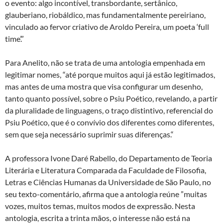
o evento: algo incontível, transbordante, sertânico,
glauberiano, riobáldico, mas fundamentalmente pereiriano,
vinculado ao fervor criativo de Aroldo Pereira, um poeta ‘full
time’.”
Para Anelito, não se trata de uma antologia empenhada em
legitimar nomes, “até porque muitos aqui já estão legitimados,
mas antes de uma mostra que visa configurar um desenho,
tanto quanto possível, sobre o Psiu Poético, revelando, a partir
da pluralidade de linguagens, o traço distintivo, referencial do
Psiu Poético, que é o convívio dos diferentes como diferentes,
sem que seja necessário suprimir suas diferenças.“
A professora Ivone Daré Rabello, do Departamento de Teoria
Literária e Literatura Comparada da Faculdade de Filosofia,
Letras e Ciências Humanas da Universidade de São Paulo, no
seu texto-comentário, afirma que a antologia reúne ”muitas
vozes, muitos temas, muitos modos de expressão. Nesta
antologia, escrita a trinta mãos, o interesse não está na