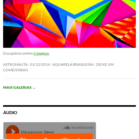
Essa galeria contém
2 imagens
.
ASTRONAUTA
01/12/2014
AQUARELA BRASILEIRA
DEIXE UM
COMENTÁRIO
MAIS GALERIAS
→
ÁUDIO