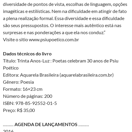
diversidade de pontos de vista, escolhas de linguagem, opções
imagéticas e estilísticas. Nem na dificuldade em atingir de fato
a plena realização formal. Essa diversidade e essa dificuldade
são seus pressupostos. O interesse mais autêntico está nas
surpresas e nas ponderações a que ela nos conduz.”
Visite o sitio www.psiupoetico.com.br
Dados técnicos do livro
Título: Trinta Anos-Luz : Poetas celebram 30 anos de Psiu
Poético
Editora: Aquarela Brasileira (aquarelabrasileira.com.br)
Gênero: Poesia
Formato: 16×23 cm
Número de páginas: 200
ISBN: 978-85-92552-01-5
Preço: R$ 35,00
………
AGENDA DE LANÇAMENTOS
………
2016