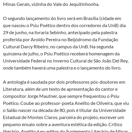
Minas Gerais, vizinha do Vale do Jequitinhonha.
O segundo lançamento do livro será em Brasília (cidade em
que nasceu o Psiu Poético dentro dos corredores da UnB) dia
29 de junho, na livraria Sebinho, antecipado pela palestra
proferida por Aroldo Pereira no Beijódromo da Fundação
Cultural Darcy Ribeiro, no campus da UnB. Na segunda
quinzena de julho, o Psiu Poético receberá homenagem da
Universidade Federal no Inverno Cultural de São João Del Rey,
onde também haverá uma palestra e o lançamento do livro.
A antologia é saudada por dois professores pós-doutores em
Literatura, além de um texto de apresentação do cantor e
compositor Jorge Mautner, que sempre frequentou o Psiu
Poético. Coube ao professor-poeta Anelito de Oliveira, que viu
o Salão nascer na década de 80, pois é titular da Universidade
Estadual de Montes Claros, parceira do projeto, escrever um
pequeno ensaio sobre a aventura estética da edição. Crítico
literário, Anelito é ex-editor do Suplemento Literário de Minas