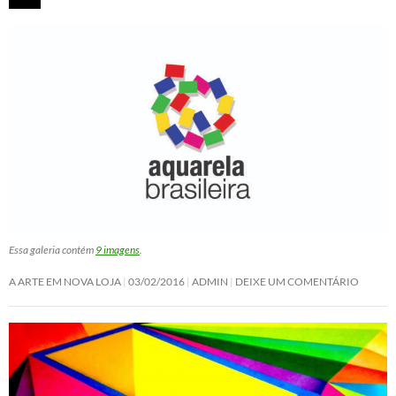
Essa galeria contém
9 imagens
.
A ARTE EM NOVA LOJA
03/02/2016
ADMIN
DEIXE UM COMENTÁRIO