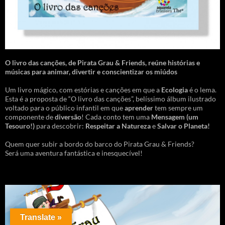
O livro das canções
,
de Pirata Grau & Friends, reúne histórias e
músicas para animar, divertir e conscientizar os miúdos
Um livro mágico, com estórias e canções em que a
Ecologia
é o lema.
Esta é a proposta de “O livro das canções”, belíssimo álbum ilustrado
voltado para o público infantil em que
aprender
tem sempre um
componente de
diversão
! Cada conto tem uma
Mensagem
(um
Tesouro!)
para descobrir:
Respeitar a Natureza
e
Salvar o Planeta!
Quem quer subir a bordo do barco do Pirata Grau & Friends?
Será uma aventura fantástica e inesquecível!
Translate »