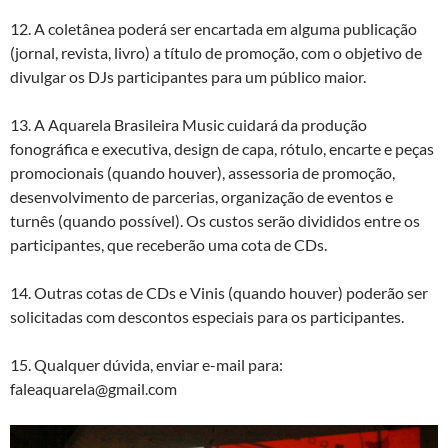
12. A coletânea poderá ser encartada em alguma publicação
(jornal, revista, livro) a título de promoção, com o objetivo de
divulgar os DJs participantes para um público maior.
13. A Aquarela Brasileira Music cuidará da produção
fonográfica e executiva, design de capa, rótulo, encarte e peças
promocionais (quando houver), assessoria de promoção,
desenvolvimento de parcerias, organização de eventos e
turnês (quando possível). Os custos serão divididos entre os
participantes, que receberão uma cota de CDs.
14. Outras cotas de CDs e Vinis (quando houver) poderão ser
solicitadas com descontos especiais para os participantes.
15. Qualquer dúvida, enviar e-mail para:
faleaquarela@gmail.com