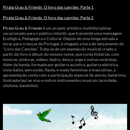
Pirata Grau & Friends_O livro das canções_Parte 1
Pirata Grau & Friends_O livro das canções_Parte 2
Pirata Grau & Friends
é um projeto artístico multidisciplinar
vocacionado para o público infantil, que transmite uma mensagem
Ecológica, Pedagógica e Cultural. Depois de uma longa estrada a
tocar para crianças de Portugal, é chegada a hora do lançamento do
“Livro das Canções”. Trata-se de um espetáculo musical criado a
partir do livro e álbum do mesmo nome, que conta histórias, com
músicas, pinturas, vídeos, teatro, dança, yoga e outras surpresas.
Além da banda, formada por guitarra acústica, guitarra eléctrica,
viola-baixo, percussão, flauta, e vozes femininas e masculinas, a
apresentação conta com a participação especial de atores, bailarinos,
ilustrador(es) ao vivo e outros instrumentos musicais (acordeão,
xilofone, bandolim).