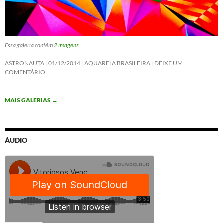
Essa galeria contém
2 imagens
.
ASTRONAUTA
01/12/2014
AQUARELA BRASILEIRA
DEIXE UM
COMENTÁRIO
MAIS GALERIAS
→
ÁUDIO