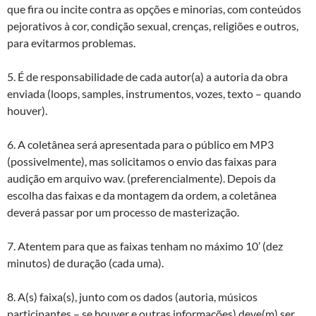
que fira ou incite contra as opções e minorias, com conteúdos
pejorativos à cor, condição sexual, crenças, religiões e outros,
para evitarmos problemas.
5. É de responsabilidade de cada autor(a) a autoria da obra
enviada (loops, samples, instrumentos, vozes, texto – quando
houver).
6. A coletânea será apresentada para o público em MP3
(possivelmente), mas solicitamos o envio das faixas para
audição em arquivo wav. (preferencialmente). Depois da
escolha das faixas e da montagem da ordem, a coletânea
deverá passar por um processo de masterização.
7. Atentem para que as faixas tenham no máximo 10’ (dez
minutos) de duração (cada uma).
8. A(s) faixa(s), junto com os dados (autoria, músicos
participantes – se houver e outras informações) deve(m) ser