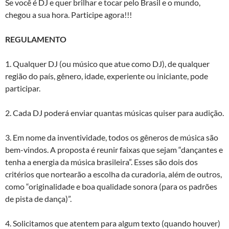
Se você é DJ e quer brilhar e tocar pelo Brasil e o mundo,
chegou a sua hora. Participe agora!!!
REGULAMENTO
1. Qualquer DJ (ou músico que atue como DJ), de qualquer
região do país, gênero, idade, experiente ou iniciante, pode
participar.
2. Cada DJ poderá enviar quantas músicas quiser para audição.
3. Em nome da inventividade, todos os gêneros de música são
bem-vindos. A proposta é reunir faixas que sejam “dançantes e
tenha a energia da música brasileira”. Esses são dois dos
critérios que nortearão a escolha da curadoria, além de outros,
como “originalidade e boa qualidade sonora (para os padrões
de pista de dança)”.
4. Solicitamos que atentem para algum texto (quando houver)