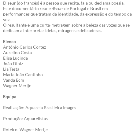
Diseur (do francês) é a pessoa que recita, fala ou declama poesia.
Este documentário reúne
diseurs
de Portugal e Brasil em
performances que tratam da identidade, da expressão e do tempo da
voz.
O resultante é uma curta-metragem sobre a beleza das vozes que se
dedicam a interpretar ideias, miragens e delicadezas.
Elenco
António Carlos Cortez
Aurelino Costa
Elisa Lucinda
João Diniz
Lia Testa
Maria João Cantinho
Vanda Ecm
Wagner Merije
Equipa
Realização: Aquarela Brasileira Images
Produção: Aquarelistas
Roteiro: Wagner Merije