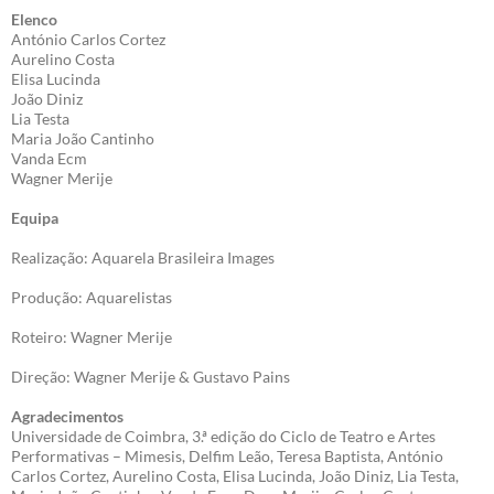
Elenco
António Carlos Cortez
Aurelino Costa
Elisa Lucinda
João Diniz
Lia Testa
Maria João Cantinho
Vanda Ecm
Wagner Merije
Equipa
Realização: Aquarela Brasileira Images
Produção: Aquarelistas
Roteiro: Wagner Merije
Direção: Wagner Merije & Gustavo Pains
Agradecimentos
Universidade de Coimbra, 3.ª edição do Ciclo de Teatro e Artes
Performativas – Mimesis, Delfim Leão, Teresa Baptista, António
Carlos Cortez, Aurelino Costa, Elisa Lucinda, João Diniz, Lia Testa,