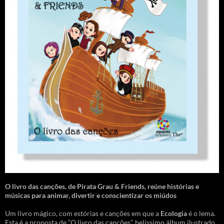
O livro das canções
,
de Pirata Grau & Friends, reúne histórias e
músicas para animar, divertir e conscientizar os miúdos
Um livro mágico, com estórias e canções em que a
Ecologia
é o lema.
Esta é a proposta de “O livro das canções”, belíssimo álbum ilustrado