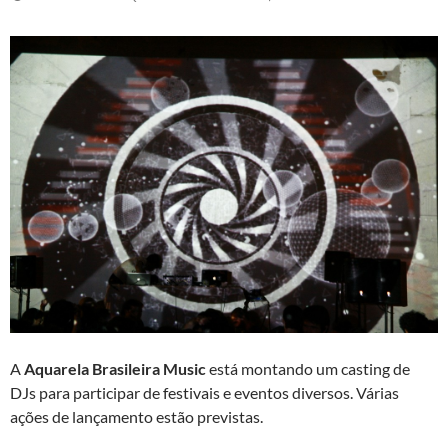
A
Aquarela Brasileira Music
está montando um casting de
DJs para participar de festivais e eventos diversos. Várias
ações de lançamento estão previstas.