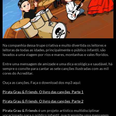
Na companhia dessa trupe criativa e muito divertida os leitores e
leitoras de todas as idades, principalmente o público infantil, são
levados a uma viagem por rios e mares, montanhas e vales floridos.
Entre uma mensagem de amizade e uma dica ecológica e saudável, há
sempre o convite para cantar as sete canções ilustradas com as mil
cores do Acreditar.
Ouça as canções. Faça o download dos mp3 aqui:
Pirata Grau & Friends_O livro das canções_Parte 1
Pirata Grau & Friends_O livro das canções_Parte 2
Pirata Grau & Friends
é um projeto artístico multidisciplinar
vocacionado para o público infantil, que transmite uma mensagem