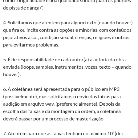
como “originalidade e boa qualidade sonora (para os padrões
de pista de dança)”.
4. Solicitamos que atentem para algum texto (quando houver)
que fira ou incite contra as opções e minorias, com conteúdos
pejorativos à cor, condição sexual, crenças, religiões e outros,
para evitarmos problemas.
5. É de responsabilidade de cada autor(a) a autoria da obra
enviada (loops, samples, instrumentos, vozes, texto – quando
houver).
6. A coletânea será apresentada para o público em MP3
(possivelmente), mas solicitamos o envio das faixas para
audição em arquivo wav. (preferencialmente). Depois da
escolha das faixas e da montagem da ordem, a coletânea
deverá passar por um processo de masterização.
7. Atentem para que as faixas tenham no máximo 10’ (dez