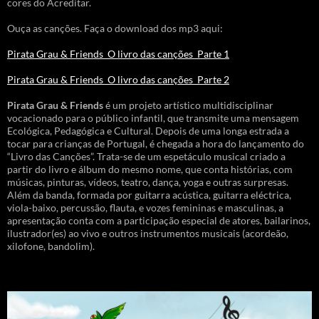
cores do Acreditar.
Ouça as canções. Faça o download dos mp3 aqui:
Pirata Grau & Friends_O livro das canções_Parte 1
Pirata Grau & Friends_O livro das canções_Parte 2
Pirata Grau & Friends
é um projeto artístico multidisciplinar
vocacionado para o público infantil, que transmite uma mensagem
Ecológica, Pedagógica e Cultural. Depois de uma longa estrada a
tocar para crianças de Portugal, é chegada a hora do lançamento do
“Livro das Canções”. Trata-se de um espetáculo musical criado a
partir do livro e álbum do mesmo nome, que conta histórias, com
músicas, pinturas, vídeos, teatro, dança, yoga e outras surpresas.
Além da banda, formada por guitarra acústica, guitarra eléctrica,
viola-baixo, percussão, flauta, e vozes femininas e masculinas, a
apresentação conta com a participação especial de atores, bailarinos,
ilustrador(es) ao vivo e outros instrumentos musicais (acordeão,
xilofone, bandolim).