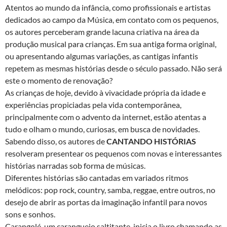
Atentos ao mundo da infância, como profissionais e artistas
dedicados ao campo da Música, em contato com os pequenos,
os autores perceberam grande lacuna criativa na área da
produção musical para crianças. Em sua antiga forma original,
ou apresentando algumas variações, as cantigas infantis
repetem as mesmas histórias desde o século passado. Não será
este o momento de renovação?
As crianças de hoje, devido à vivacidade própria da idade e
experiências propiciadas pela vida contemporânea,
principalmente com o advento da internet, estão atentas a
tudo e olham o mundo, curiosas, em busca de novidades.
Sabendo disso, os autores de
CANTANDO HISTÓRIAS
resolveram presentear os pequenos com novas e interessantes
histórias narradas sob forma de músicas.
Diferentes histórias são cantadas em variados ritmos
melódicos: pop rock, country, samba, reggae, entre outros, no
desejo de abrir as portas da imaginação infantil para novos
sons e sonhos.
Carangolé, um caranguejo saltitante, inicia o livro chamando as