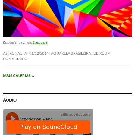
Essa galeria contém
2 imagens
.
ASTRONAUTA
01/12/2014
AQUARELA BRASILEIRA
DEIXE UM
COMENTÁRIO
MAIS GALERIAS
→
ÁUDIO