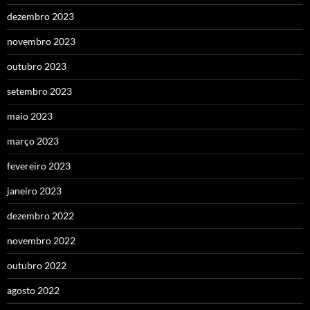
dezembro 2023
novembro 2023
outubro 2023
setembro 2023
maio 2023
março 2023
fevereiro 2023
janeiro 2023
dezembro 2022
novembro 2022
outubro 2022
agosto 2022