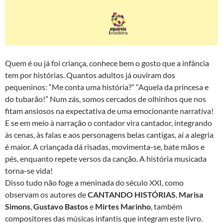
Quem é ou já foi criança, conhece bem o gosto que a infância
tem por histórias. Quantos adultos já ouviram dos
pequeninos: “Me conta uma história?” “Aquela da princesa e
do tubarão!” Num zás, somos cercados de olhinhos que nos
fitam ansiosos na expectativa de uma emocionante narrativa!
E se em meio à narração o contador vira cantador, integrando
às cenas, às falas e aos personagens belas cantigas, aí a alegria
é maior. A criançada dá risadas, movimenta-se, bate mãos e
pés, enquanto repete versos da canção. A história musicada
torna-se vida!
Disso tudo não foge a meninada do século XXI, como
observam os autores de
CANTANDO HISTÓRIAS
,
Marisa
Simons
,
Gustavo Bastos
e
Mirtes Marinho
, também
compositores das músicas infantis que integram este livro.