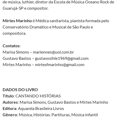
de música, luthier, diretor da Escola de Música Oceano Rock de
Guarujá-SP e compositor.
Mirtes Marinho
é Médica sanitarista, pianista formada pelo
Conservatório Dramático e Musical de São Paulo e
compositora.
Contatos
:
Marisa Simons – mariennes@uol.com.br
Gustavo Bastos – gustavosihle1969@gmail.com
Mirtes Marinho – mirtesfmarinho@gmail.com
DADOS DO LIVRO
Título
: CANTANDO HISTÓRIAS
Autores
: Marisa Simons, Gustavo Bastos e Mirtes Marinho
Editora
: Aquarela Brasileira Livros
Gênero
: Música, Histórias. Partituras, Música infantil