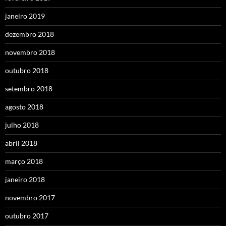
janeiro 2019
dezembro 2018
novembro 2018
outubro 2018
setembro 2018
agosto 2018
julho 2018
abril 2018
março 2018
janeiro 2018
novembro 2017
outubro 2017