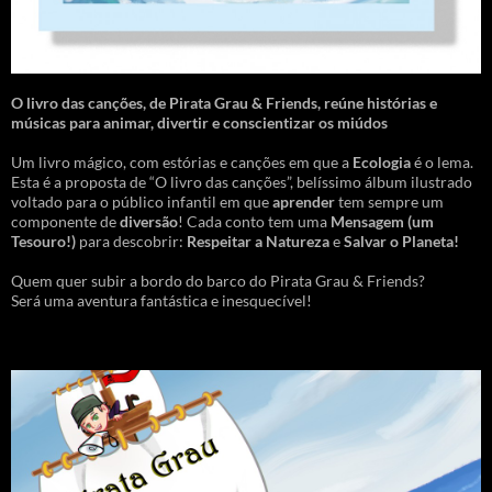
O livro das canções
,
de Pirata Grau & Friends, reúne histórias e
músicas para animar, divertir e conscientizar os miúdos
Um livro mágico, com estórias e canções em que a
Ecologia
é o lema.
Esta é a proposta de “O livro das canções”, belíssimo álbum ilustrado
voltado para o público infantil em que
aprender
tem sempre um
componente de
diversão
! Cada conto tem uma
Mensagem
(um
Tesouro!)
para descobrir:
Respeitar a Natureza
e
Salvar o Planeta!
Quem quer subir a bordo do barco do Pirata Grau & Friends?
Será uma aventura fantástica e inesquecível!