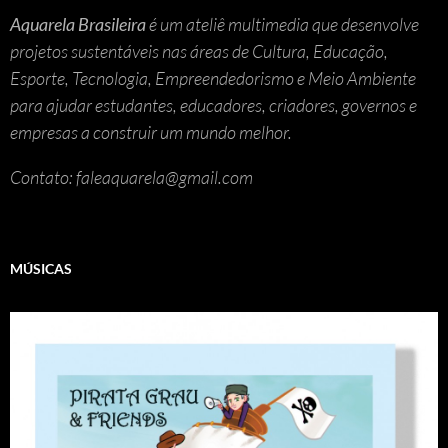
Aquarela Brasileira
é um ateliê multimedia que desenvolve
projetos sustentáveis nas áreas de Cultura, Educação,
Esporte, Tecnologia, Empreendedorismo e Meio Ambiente
para ajudar estudantes, educadores, criadores, governos e
empresas a construir um mundo melhor.
Contato: faleaquarela@gmail.com
MÚSICAS