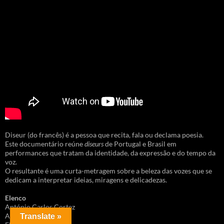
Diseur (do francês) é a pessoa que recita, fala ou declama poesia.
Este documentário reúne
diseurs
de Portugal e Brasil em
performances que tratam da identidade, da expressão e do tempo da
voz.
O resultante é uma curta-metragem sobre a beleza das vozes que se
dedicam a interpretar ideias, miragens e delicadezas.
Elenco
António Carlos Cortez
Aurelino Costa
Translate »