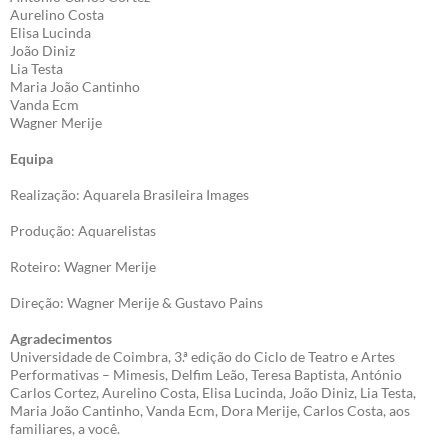
Aurelino Costa
Elisa Lucinda
João Diniz
Lia Testa
Maria João Cantinho
Vanda Ecm
Wagner Merije
Equipa
Realização: Aquarela Brasileira Images
Produção: Aquarelistas
Roteiro: Wagner Merije
Direção: Wagner Merije & Gustavo Pains
Agradecimentos
Universidade de Coimbra, 3.ª edição do Ciclo de Teatro e Artes
Performativas – Mimesis, Delfim Leão, Teresa Baptista, António
Carlos Cortez, Aurelino Costa, Elisa Lucinda, João Diniz, Lia Testa,
Maria João Cantinho, Vanda Ecm, Dora Merije, Carlos Costa, aos
familiares, a você.