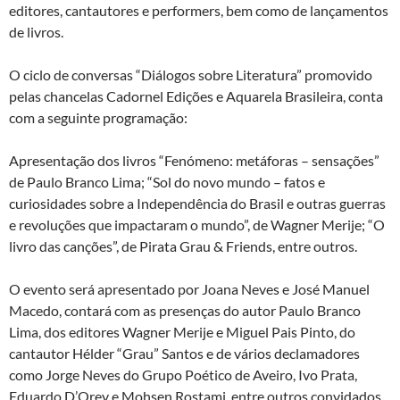
editores, cantautores e performers, bem como de lançamentos
de livros.
O ciclo de conversas “Diálogos sobre Literatura” promovido
pelas chancelas Cadornel Edições e Aquarela Brasileira, conta
com a seguinte programação:
Apresentação dos livros “Fenómeno: metáforas – sensações”
de Paulo Branco Lima; “Sol do novo mundo – fatos e
curiosidades sobre a Independência do Brasil e outras guerras
e revoluções que impactaram o mundo”, de Wagner Merije; “O
livro das canções”, de Pirata Grau & Friends, entre outros.
O evento será apresentado por Joana Neves e José Manuel
Macedo, contará com as presenças do autor Paulo Branco
Lima, dos editores Wagner Merije e Miguel Pais Pinto, do
cantautor Hélder “Grau” Santos e de vários declamadores
como Jorge Neves do Grupo Poético de Aveiro, Ivo Prata,
Eduardo D’Orey e Mohsen Rostami, entre outros convidados.