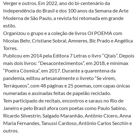
Verger e outros. Em 2022, ano do bi-centenário da
Independência do Brasil e dos 100 anos da Semana de Arte
Moderna de São Paulo, a revista foi retomada em grande
estilo.
Organizou o grupo e a coleção de livros OI POEMA com
Nicolas Behr, Cristiane Sobral, Amneres, Bic Prado e Angélica
Torres.
Publicou em 2014 pela Editora 7 Letras o livro “Qtais”. Depois
mais dois livros: “Desacontecimentos”, em 2018, e minimax
“Poeira Cósmica”, em 2017. Durante a quarentena da
pandemia, editou artesanalmente o livreto “Se virem,
Terráqueos”, com 48 páginas e 25 poemas, com capas únicas
numeradas e assinadas feitas de papelão reciclado.
Tem participado de recitais, encontros e saraus no Rio de
Janeiro e pelo Brasil afora com poetas como Paulo Sabino,
Ricardo Silvestrin, Salgado Maranhão, Antônio Cícero, Anna
Maria Fernandes, Tanussi Cardoso, Antônio Carlos Secchin e
outros.