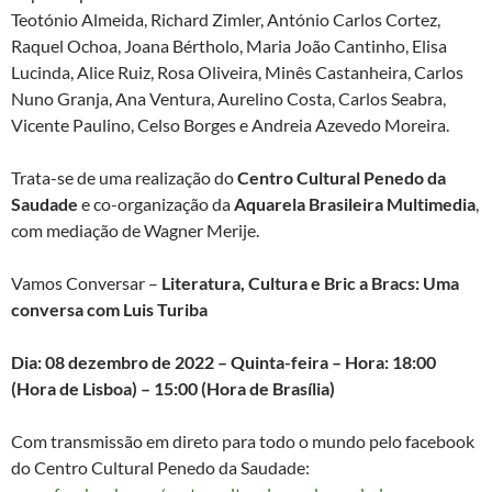
Teotónio Almeida, Richard Zimler, António Carlos Cortez,
Raquel Ochoa, Joana Bértholo, Maria João Cantinho, Elisa
Lucinda, Alice Ruiz, Rosa Oliveira, Minês Castanheira, Carlos
Nuno Granja, Ana Ventura, Aurelino Costa, Carlos Seabra,
Vicente Paulino, Celso Borges e Andreia Azevedo Moreira.
Trata-se de uma realização do
Centro Cultural Penedo da
Saudade
e co-organização da
Aquarela Brasileira Multimedia
,
com mediação de Wagner Merije.
Vamos Conversar –
Literatura, Cultura e Bric a Bracs: Uma
conversa com Luis Turiba
Dia: 08 dezembro de 2022 – Quinta-feira – Hora: 18:00
(Hora de Lisboa) – 15:00 (Hora de Brasília)
Com transmissão em direto para todo o mundo pelo facebook
do Centro Cultural Penedo da Saudade: