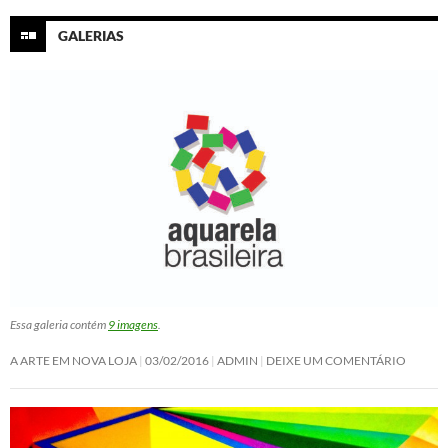
GALERIAS
Essa galeria contém
9 imagens
.
A ARTE EM NOVA LOJA
03/02/2016
ADMIN
DEIXE UM COMENTÁRIO