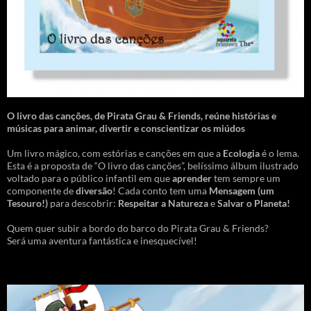
O livro das canções
,
de Pirata Grau & Friends, reúne histórias e
músicas para animar, divertir e conscientizar os miúdos
Um livro mágico, com estórias e canções em que a
Ecologia
é o lema.
Esta é a proposta de “O livro das canções”, belíssimo álbum ilustrado
voltado para o público infantil em que
aprender
tem sempre um
componente de
diversão
! Cada conto tem uma
Mensagem
(um
Tesouro!)
para descobrir:
Respeitar a Natureza
e
Salvar o Planeta!
Quem quer subir a bordo do barco do Pirata Grau & Friends?
Será uma aventura fantástica e inesquecível!