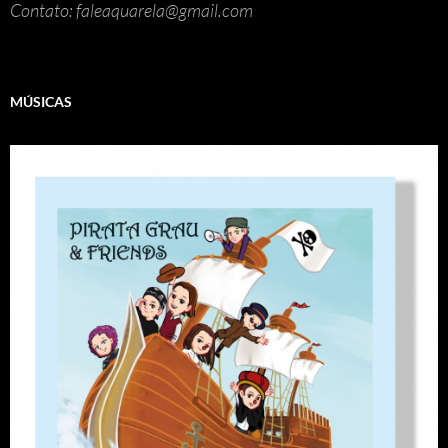
Contato: faleaquarela@gmail.com
MÚSICAS