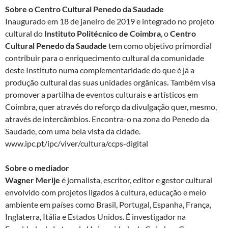
Sobre o Centro Cultural Penedo da Saudade
Inaugurado em 18 de janeiro de 2019 e integrado no projeto
cultural do
Instituto Politécnico de Coimbra
, o
Centro
Cultural Penedo da Saudade
tem como objetivo primordial
contribuir para o enriquecimento cultural da comunidade
deste Instituto numa complementaridade do que é já a
produção cultural das suas unidades orgânicas
.
Também visa
promover a partilha de eventos culturais e artísticos em
Coimbra, quer através do reforço da divulgação quer, mesmo,
através de intercâmbios. Encontra-o na zona do Penedo da
Saudade, com uma bela vista da cidade.
www.ipc.pt/ipc/viver/cultura/ccps-digital
Sobre o mediador
Wagner Merije
é jornalista, escritor, editor e gestor cultural
envolvido com projetos ligados à cultura, educação e meio
ambiente em países como Brasil, Portugal, Espanha, França,
Inglaterra, Itália e Estados Unidos. É investigador na