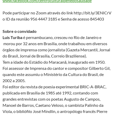
www.facebook.com/centroculturalpenedosaudade
Pode participar no Zoom através do link http://bit.ly/3ENICrV
o ID da reunião 956 4447 3185 e Senha de acesso 845403
Sobre o convidado
Luis Turiba
é pernambucano, cresceu no Rio de Janeiro e
morou por 32 anos em Brasília, onde trabalhou em diversos
órgãos de imprensa como jornalista (Gazeta Mercantil, Jornal
do Brasil, Jornal de Brasília, Correio Braziliense).
Tem a idade do Estádio do Maracanã, inaugurado em 1950.
Foi assessor de Imprensa do cantor e compositor Gilberto Gil,
quando este assumiu o Ministério da Cultura do Brasil, de
2002 a 2005.
Foi editor da revista de poesia experimental BRIC-A-BRAC,
publicada em Brasília de 1985 até 1992, contando com
grandes entrevistas com os poetas Augusto de Campos,
Manoel de Barros, Caetano Veloso, o sambista Palinho da
Viola, o bibliófilo José Mindlin, o antropólogo francês Pierre