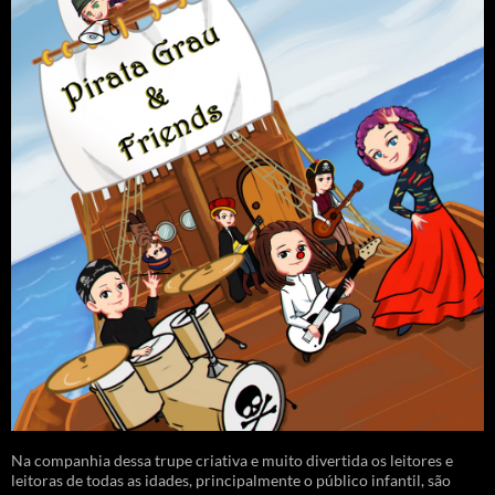
Na companhia dessa trupe criativa e muito divertida os leitores e
leitoras de todas as idades, principalmente o público infantil, são