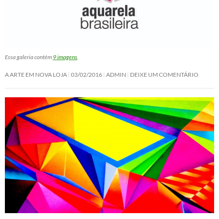
Essa galeria contém
9 imagens
.
A ARTE EM NOVA LOJA
03/02/2016
ADMIN
DEIXE UM COMENTÁRIO