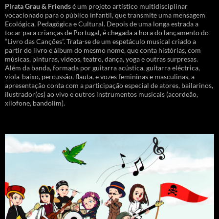
Pirata Grau & Friends
é um projeto artístico multidisciplinar
vocacionado para o público infantil, que transmite uma mensagem
Ecológica, Pedagógica e Cultural. Depois de uma longa estrada a
tocar para crianças de Portugal, é chegada a hora do lançamento do
“Livro das Canções”. Trata-se de um espetáculo musical criado a
partir do livro e álbum do mesmo nome, que conta histórias, com
músicas, pinturas, vídeos, teatro, dança, yoga e outras surpresas.
Além da banda, formada por guitarra acústica, guitarra eléctrica,
viola-baixo, percussão, flauta, e vozes femininas e masculinas, a
apresentação conta com a participação especial de atores, bailarinos,
ilustrador(es) ao vivo e outros instrumentos musicais (acordeão,
xilofone, bandolim).