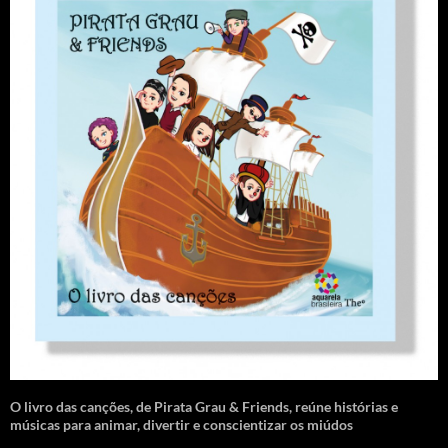
O livro das canções
,
de Pirata Grau & Friends, reúne histórias e
músicas para animar, divertir e conscientizar os miúdos