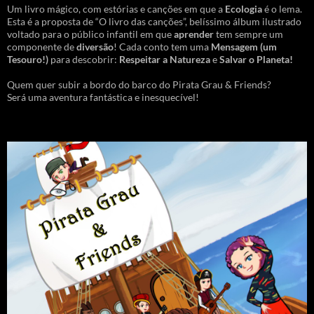
Um livro mágico, com estórias e canções em que a
Ecologia
é o lema.
Esta é a proposta de “O livro das canções”, belíssimo álbum ilustrado
voltado para o público infantil em que
aprender
tem sempre um
componente de
diversão
! Cada conto tem uma
Mensagem
(um
Tesouro!)
para descobrir:
Respeitar a Natureza
e
Salvar o Planeta!
Quem quer subir a bordo do barco do Pirata Grau & Friends?
Será uma aventura fantástica e inesquecível!