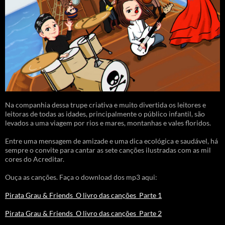
Na companhia dessa trupe criativa e muito divertida os leitores e
leitoras de todas as idades, principalmente o público infantil, são
levados a uma viagem por rios e mares, montanhas e vales floridos.
Entre uma mensagem de amizade e uma dica ecológica e saudável, há
sempre o convite para cantar as sete canções ilustradas com as mil
cores do Acreditar.
Ouça as canções. Faça o download dos mp3 aqui:
Pirata Grau & Friends_O livro das canções_Parte 1
Pirata Grau & Friends_O livro das canções_Parte 2