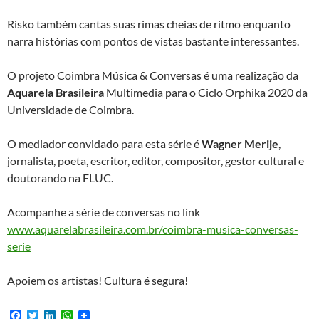
Risko também cantas suas rimas cheias de ritmo enquanto
narra histórias com pontos de vistas bastante interessantes.
O projeto Coimbra Música & Conversas é uma realização da
Aquarela Brasileira
Multimedia para o Ciclo Orphika 2020 da
Universidade de Coimbra.
O mediador convidado para esta série é
Wagner Merije
,
jornalista, poeta, escritor, editor, compositor, gestor cultural e
doutorando na FLUC.
Acompanhe a série de conversas no link
www.aquarelabrasileira.com.br/coimbra-musica-conversas-
serie
Apoiem os artistas! Cultura é segura!
F
T
L
W