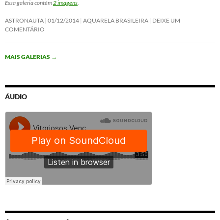
Essa galeria contém
2 imagens
.
ASTRONAUTA
01/12/2014
AQUARELA BRASILEIRA
DEIXE UM
COMENTÁRIO
MAIS GALERIAS
→
ÁUDIO