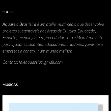
SOBRE
Aquarela Brasileira
é um ateliê multimedia que desenvolve
projetos sustentáveis nas áreas de Cultura, Educação,
Esporte, Tecnologia, Empreendedorismo e Meio Ambiente
para ajudar estudantes, educadores, criadores, governos e
empresas a construir um mundo melhor.
Contato: faleaquarela@gmail.com
MÚSICAS