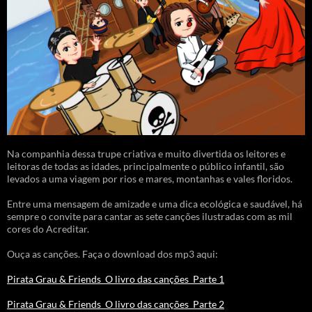
Na companhia dessa trupe criativa e muito divertida os leitores e
leitoras de todas as idades, principalmente o público infantil, são
levados a uma viagem por rios e mares, montanhas e vales floridos.
Entre uma mensagem de amizade e uma dica ecológica e saudável, há
sempre o convite para cantar as sete canções ilustradas com as mil
cores do Acreditar.
Ouça as canções. Faça o download dos mp3 aqui:
Pirata Grau & Friends_O livro das canções_Parte 1
Pirata Grau & Friends_O livro das canções_Parte 2