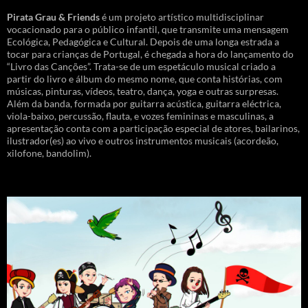
Pirata Grau & Friends
é um projeto artístico multidisciplinar
vocacionado para o público infantil, que transmite uma mensagem
Ecológica, Pedagógica e Cultural. Depois de uma longa estrada a
tocar para crianças de Portugal, é chegada a hora do lançamento do
“Livro das Canções”. Trata-se de um espetáculo musical criado a
partir do livro e álbum do mesmo nome, que conta histórias, com
músicas, pinturas, vídeos, teatro, dança, yoga e outras surpresas.
Além da banda, formada por guitarra acústica, guitarra eléctrica,
viola-baixo, percussão, flauta, e vozes femininas e masculinas, a
apresentação conta com a participação especial de atores, bailarinos,
ilustrador(es) ao vivo e outros instrumentos musicais (acordeão,
xilofone, bandolim).