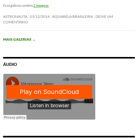
Essa galeria contém
2 imagens
.
ASTRONAUTA
01/12/2014
AQUARELA BRASILEIRA
DEIXE UM
COMENTÁRIO
MAIS GALERIAS
→
ÁUDIO