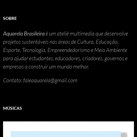
SOBRE
Aquarela Brasileira
é um ateliê multimedia que desenvolve
projetos sustentáveis nas áreas de Cultura, Educação,
Esporte, Tecnologia, Empreendedorismo e Meio Ambiente
para ajudar estudantes, educadores, criadores, governos e
empresas a construir um mundo melhor.
Contato: faleaquarela@gmail.com
MÚSICAS