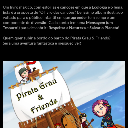
Um livro mágico, com estórias e canções em que a
Ecologia
é o lema.
Esta é a proposta de “O livro das canções”, belíssimo álbum ilustrado
voltado para o público infantil em que
aprender
tem sempre um
componente de
diversão
! Cada conto tem uma
Mensagem
(um
Tesouro!)
para descobrir:
Respeitar a Natureza
e
Salvar o Planeta!
Quem quer subir a bordo do barco do Pirata Grau & Friends?
Será uma aventura fantástica e inesquecível!