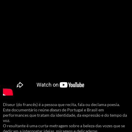
Diseur (do francês) é a pessoa que recita, fala ou declama poesia.
Este documentário reúne
diseurs
de Portugal e Brasil em
performances que tratam da identidade, da expressão e do tempo da
voz.
O resultante é uma curta-metragem sobre a beleza das vozes que se
dedicam a interpretar ideias, miragens e delicadezas.