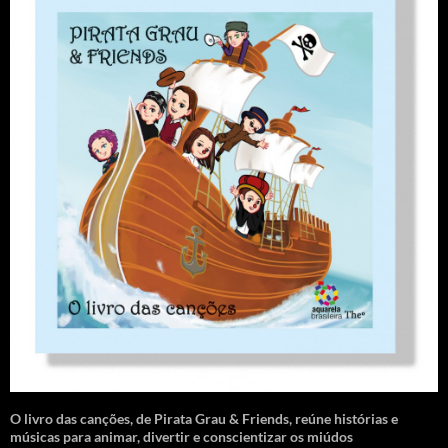
O livro das canções
,
de Pirata Grau & Friends, reúne histórias e
músicas para animar, divertir e conscientizar os miúdos