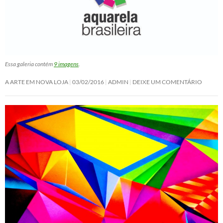
Essa galeria contém
9 imagens
.
A ARTE EM NOVA LOJA
03/02/2016
ADMIN
DEIXE UM COMENTÁRIO