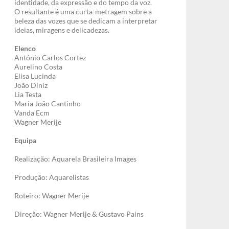
identidade, da expressão e do tempo da voz.
O resultante é uma curta-metragem sobre a
beleza das vozes que se dedicam a interpretar
ideias, miragens e delicadezas.
Elenco
António Carlos Cortez
Aurelino Costa
Elisa Lucinda
João Diniz
Lia Testa
Maria João Cantinho
Vanda Ecm
Wagner Merije
Equipa
Realização: Aquarela Brasileira Images
Produção: Aquarelistas
Roteiro: Wagner Merije
Direção: Wagner Merije & Gustavo Pains