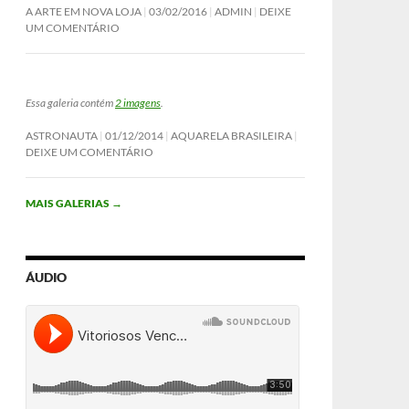
A ARTE EM NOVA LOJA
03/02/2016
ADMIN
DEIXE
UM COMENTÁRIO
Essa galeria contém
2 imagens
.
ASTRONAUTA
01/12/2014
AQUARELA BRASILEIRA
DEIXE UM COMENTÁRIO
MAIS GALERIAS
→
ÁUDIO