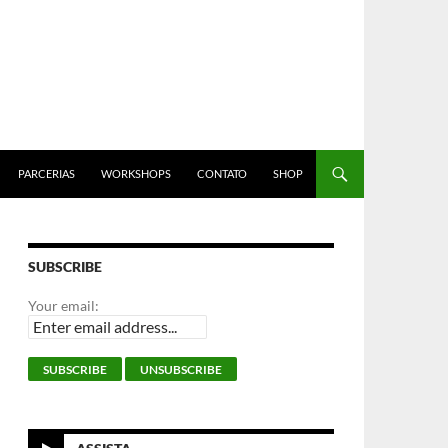
PARCERIAS
WORKSHOPS
CONTATO
SHOP
SUBSCRIBE
Your email: