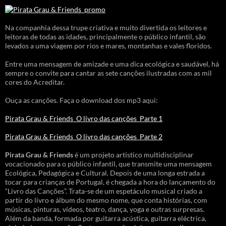
Na companhia dessa trupe criativa e muito divertida os leitores e
leitoras de todas as idades, principalmente o público infantil, são
levados a uma viagem por rios e mares, montanhas e vales floridos.
Entre uma mensagem de amizade e uma dica ecológica e saudável, há
sempre o convite para cantar as sete canções ilustradas com as mil
cores do Acreditar.
Ouça as canções. Faça o download dos mp3 aqui:
Pirata Grau & Friends_O livro das canções_Parte 1
Pirata Grau & Friends_O livro das canções_Parte 2
Pirata Grau & Friends
é um projeto artístico multidisciplinar
vocacionado para o público infantil, que transmite uma mensagem
Ecológica, Pedagógica e Cultural. Depois de uma longa estrada a
tocar para crianças de Portugal, é chegada a hora do lançamento do
“Livro das Canções”. Trata-se de um espetáculo musical criado a
partir do livro e álbum do mesmo nome, que conta histórias, com
músicas, pinturas, vídeos, teatro, dança, yoga e outras surpresas.
Além da banda, formada por guitarra acústica, guitarra eléctrica,