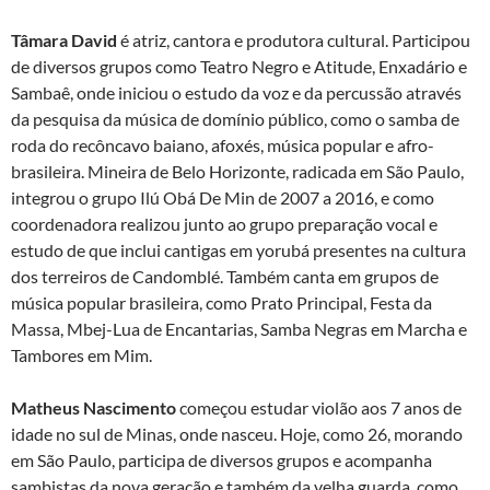
Tâmara David
é atriz, cantora e produtora cultural. Participou
de diversos grupos como Teatro Negro e Atitude, Enxadário e
Sambaê, onde iniciou o estudo da voz e da percussão através
da pesquisa da música de domínio público, como o samba de
roda do recôncavo baiano, afoxés, música popular e afro-
brasileira. Mineira de Belo Horizonte, radicada em São Paulo,
integrou o grupo Ilú Obá De Min de 2007 a 2016, e como
coordenadora realizou junto ao grupo preparação vocal e
estudo de que inclui cantigas em yorubá presentes na cultura
dos terreiros de Candomblé. Também canta em grupos de
música popular brasileira, como Prato Principal, Festa da
Massa, Mbej-Lua de Encantarias, Samba Negras em Marcha e
Tambores em Mim.
Matheus Nascimento
começou estudar violão aos 7 anos de
idade no sul de Minas, onde nasceu. Hoje, como 26, morando
em São Paulo, participa de diversos grupos e acompanha
sambistas da nova geração e também da velha guarda, como