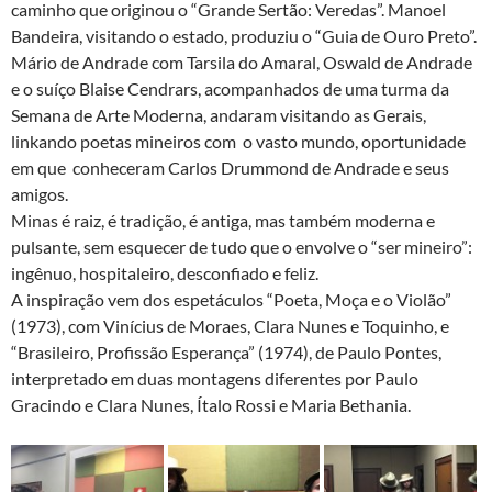
caminho que originou o “Grande Sertão: Veredas”. Manoel
Bandeira, visitando o estado, produziu o “Guia de Ouro Preto”.
Mário de Andrade com Tarsila do Amaral, Oswald de Andrade
e o suíço Blaise Cendrars, acompanhados de uma turma da
Semana de Arte Moderna, andaram visitando as Gerais,
linkando poetas mineiros com o vasto mundo, oportunidade
em que conheceram Carlos Drummond de Andrade e seus
amigos.
Minas é raiz, é tradição, é antiga, mas também moderna e
pulsante, sem esquecer de tudo que o envolve o “ser mineiro”:
ingênuo, hospitaleiro, desconfiado e feliz.
A inspiração vem dos espetáculos “Poeta, Moça e o Violão”
(1973), com Vinícius de Moraes, Clara Nunes e Toquinho, e
“Brasileiro, Profissão Esperança” (1974), de Paulo Pontes,
interpretado em duas montagens diferentes por Paulo
Gracindo e Clara Nunes, Ítalo Rossi e Maria Bethania.