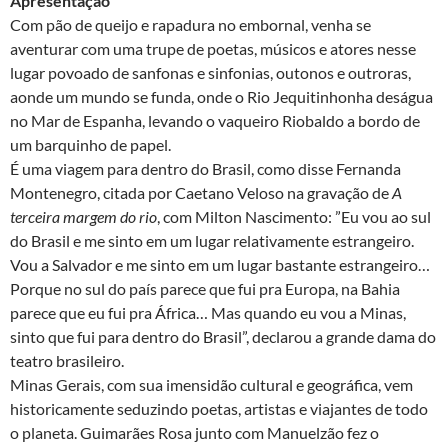
Apresentação
Com pão de queijo e rapadura no embornal, venha se
aventurar com uma trupe de poetas, músicos e atores nesse
lugar povoado de sanfonas e sinfonias, outonos e outroras,
aonde um mundo se funda, onde o Rio Jequitinhonha deságua
no Mar de Espanha, levando o vaqueiro Riobaldo a bordo de
um barquinho de papel.
É uma viagem para dentro do Brasil, como disse Fernanda
Montenegro, citada por Caetano Veloso na gravação de
A
terceira margem do rio
, com Milton Nascimento: ”Eu vou ao sul
do Brasil e me sinto em um lugar relativamente estrangeiro.
Vou a Salvador e me sinto em um lugar bastante estrangeiro…
Porque no sul do país parece que fui pra Europa, na Bahia
parece que eu fui pra África… Mas quando eu vou a Minas,
sinto que fui para dentro do Brasil”, declarou a grande dama do
teatro brasileiro.
Minas Gerais, com sua imensidão cultural e geográfica, vem
historicamente seduzindo poetas, artistas e viajantes de todo
o planeta. Guimarães Rosa junto com Manuelzão fez o