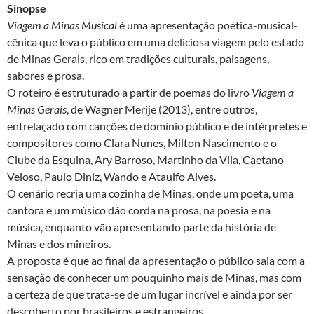
Sinopse
Viagem a Minas Musical
é uma apresentação poética-musical-
cênica que leva o público em uma deliciosa viagem pelo estado
de Minas Gerais, rico em tradições culturais, paisagens,
sabores e prosa.
O roteiro é estruturado a partir de poemas do livro
Viagem a
Minas Gerais
, de Wagner Merije (2013), entre outros,
entrelaçado com canções de domínio público e de intérpretes e
compositores como Clara Nunes, Milton Nascimento e o
Clube da Esquina, Ary Barroso, Martinho da Vila, Caetano
Veloso, Paulo Diniz, Wando e Ataulfo Alves.
O cenário recria uma cozinha de Minas, onde um poeta, uma
cantora e um músico dão corda na prosa, na poesia e na
música, enquanto vão apresentando parte da história de
Minas e dos mineiros.
A proposta é que ao final da apresentação o público saia com a
sensação de conhecer um pouquinho mais de Minas, mas com
a certeza de que trata-se de um lugar incrível e ainda por ser
descoberto por brasileiros e estrangeiros.