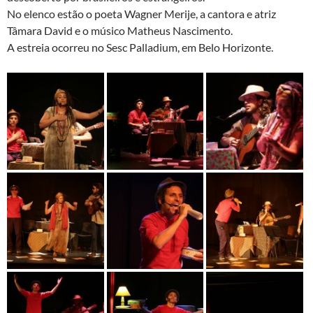
No elenco estão o poeta Wagner Merije, a cantora e atriz
Tâmara David e o músico Matheus Nascimento.
A estreia ocorreu no Sesc Palladium, em Belo Horizonte.