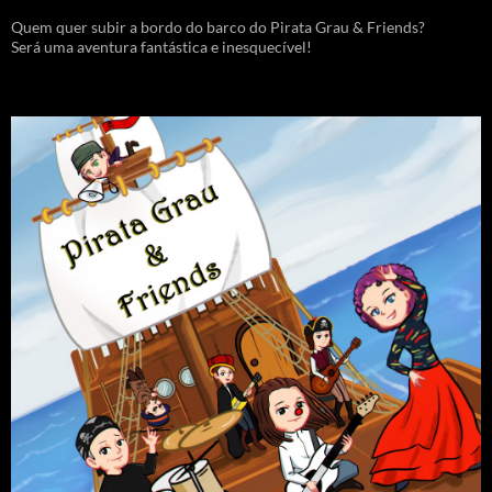
Quem quer subir a bordo do barco do Pirata Grau & Friends?
Será uma aventura fantástica e inesquecível!