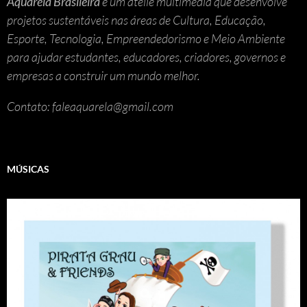
Aquarela Brasileira
é um ateliê multimedia que desenvolve
projetos sustentáveis nas áreas de Cultura, Educação,
Esporte, Tecnologia, Empreendedorismo e Meio Ambiente
para ajudar estudantes, educadores, criadores, governos e
empresas a construir um mundo melhor.
Contato: faleaquarela@gmail.com
MÚSICAS