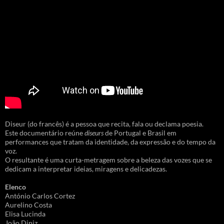
Diseur (do francês) é a pessoa que recita, fala ou declama poesia.
Este documentário reúne
diseurs
de Portugal e Brasil em
performances que tratam da identidade, da expressão e do tempo da
voz.
O resultante é uma curta-metragem sobre a beleza das vozes que se
dedicam a interpretar ideias, miragens e delicadezas.
Elenco
António Carlos Cortez
Aurelino Costa
Elisa Lucinda
João Diniz