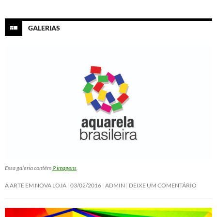
GALERIAS
Essa galeria contém
9 imagens
.
A ARTE EM NOVA LOJA
03/02/2016
ADMIN
DEIXE UM COMENTÁRIO