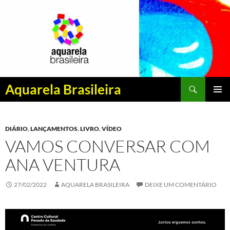
Pesquisar
Aquarela Brasileira
PULAR
MENU
PARA
PRINCI
O
DIÁRIO
,
LANÇAMENTOS
,
LIVRO
,
VÍDEO
CONTEÚDO
VAMOS CONVERSAR COM
ANA VENTURA
27/02/2022
AQUARELA BRASILEIRA
DEIXE UM COMENTÁRIO