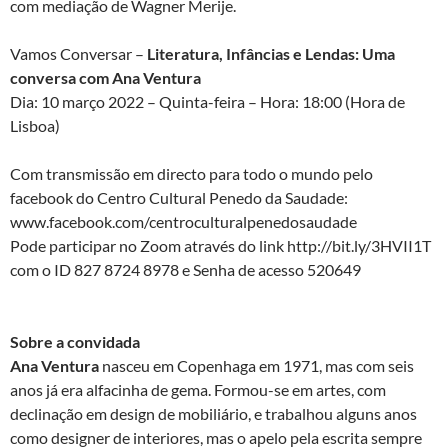
com mediação de Wagner Merije.
Vamos Conversar –
Literatura, Infâncias e Lendas: Uma
conversa com Ana Ventura
Dia: 10 março 2022 – Quinta-feira – Hora: 18:00 (Hora de
Lisboa)
Com transmissão em directo para todo o mundo pelo
facebook do Centro Cultural Penedo da Saudade:
www.facebook.com/centroculturalpenedosaudade
Pode participar no Zoom através do link http://bit.ly/3HVII1T
com o ID 827 8724 8978 e Senha de acesso 520649
Sobre a convidada
Ana Ventura
nasceu em Copenhaga em 1971, mas com seis
anos já era alfacinha de gema. Formou-se em artes, com
declinação em design de mobiliário, e trabalhou alguns anos
como designer de interiores, mas o apelo pela escrita sempre