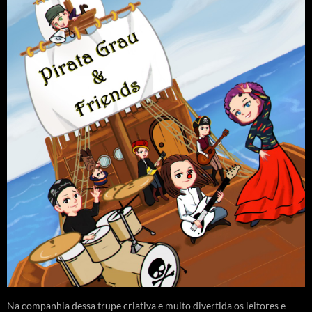
Na companhia dessa trupe criativa e muito divertida os leitores e