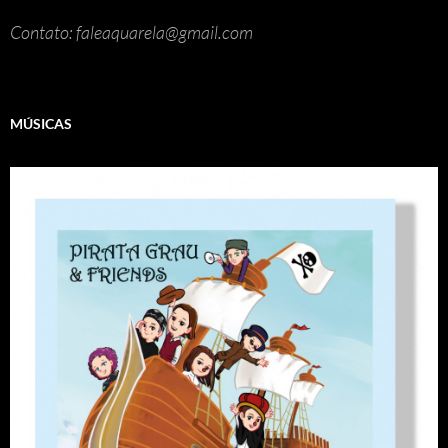
Contato: faleaquarela@gmail.com
MÚSICAS