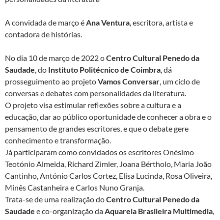
A convidada de março é
Ana Ventura
, escritora, artista e
contadora de histórias.
No dia 10 de março de 2022 o
Centro Cultural Penedo da
Saudade
, do
Instituto Politécnico de Coimbra
, dá
prosseguimento ao projeto
Vamos Conversar
, um ciclo de
conversas e debates com personalidades da literatura.
O projeto visa estimular reflexões sobre a cultura e a
educação, dar ao público oportunidade de conhecer a obra e o
pensamento de grandes escritores, e que o debate gere
conhecimento e transformação.
Já participaram como convidados os escritores Onésimo
Teotónio Almeida, Richard Zimler, Joana Bértholo, Maria João
Cantinho, António Carlos Cortez, Elisa Lucinda, Rosa Oliveira,
Minês Castanheira e Carlos Nuno Granja.
Trata-se de uma realização do
Centro Cultural Penedo da
Saudade
e co-organização da
Aquarela Brasileira Multimedia
,