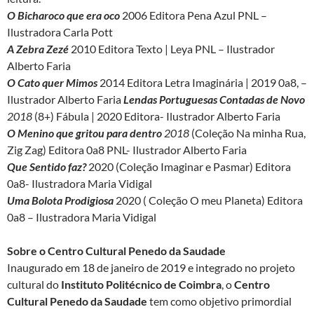
O Bicharoco que era oco
2006 Editora Pena Azul PNL –
Ilustradora Carla Pott
A Zebra Zezé
2010 Editora Texto | Leya PNL – Ilustrador
Alberto Faria
O Cato quer Mimos
2014 Editora Letra Imaginária | 2019 0a8, –
Ilustrador Alberto Faria
Lendas Portuguesas Contadas de Novo
2018
(8+) Fábula | 2020 Editora- Ilustrador Alberto Faria
O Menino que gritou para dentro
2018
(Coleção Na minha Rua,
Zig Zag) Editora 0a8 PNL- Ilustrador Alberto Faria
Que Sentido faz?
2020 (Coleção Imaginar e Pasmar) Editora
0a8- Ilustradora Maria Vidigal
Uma Bolota Prodigiosa
2020 ( Coleção O meu Planeta) Editora
0a8 – Ilustradora Maria Vidigal
Sobre o Centro Cultural Penedo da Saudade
Inaugurado em 18 de janeiro de 2019 e integrado no projeto
cultural do
Instituto Politécnico de Coimbra
, o
Centro
Cultural Penedo da Saudade
tem como objetivo primordial