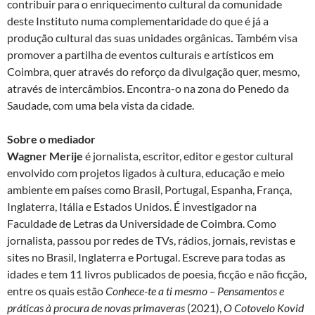
contribuir para o enriquecimento cultural da comunidade
deste Instituto numa complementaridade do que é já a
produção cultural das suas unidades orgânicas
.
Também visa
promover a partilha de eventos culturais e artísticos em
Coimbra, quer através do reforço da divulgação quer, mesmo,
através de intercâmbios. Encontra-o na zona do Penedo da
Saudade, com uma bela vista da cidade.
Sobre o mediador
Wagner Merije
é jornalista, escritor, editor e gestor cultural
envolvido com projetos ligados à cultura, educação e meio
ambiente em países como Brasil, Portugal, Espanha, França,
Inglaterra, Itália e Estados Unidos. É investigador na
Faculdade de Letras da Universidade de Coimbra. Como
jornalista, passou por redes de TVs, rádios, jornais, revistas e
sites no Brasil, Inglaterra e Portugal. Escreve para todas as
idades e tem 11 livros publicados de poesia, ficção e não ficção,
entre os quais estão
Conhece-te a ti mesmo – Pensamentos e
práticas à procura de novas primaveras
(2021),
O Cotovelo Kovid