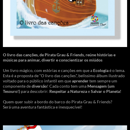
O livro das canções
,
de Pirata Grau & Friends, reúne histórias e
músicas para animar, divertir e conscientizar os miúdos
Um livro mágico, com estórias e canções em que a
Ecologia
é o lema.
Esta é a proposta de “O livro das canções”, belíssimo álbum ilustrado
voltado para o público infantil em que
aprender
tem sempre um
componente de
diversão
! Cada conto tem uma
Mensagem
(um
Tesouro!)
para descobrir:
Respeitar a Natureza
e
Salvar o Planeta!
Quem quer subir a bordo do barco do Pirata Grau & Friends?
Será uma aventura fantástica e inesquecível!