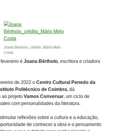
Joana Bértholo_crédito_Mário Melo
Costa
fevereiro é
Joana Bértholo
, escritora e criadora
vereiro de 2022 o
Centro Cultural Penedo da
nstituto Politécnico de Coimbra
, dá
 ao projeto
Vamos Conversar
, um ciclo de
ates com personalidades da literatura.
estimular reflexões sobre a cultura e a educação,
 oportunidade de conhecer a obra e o pensamento