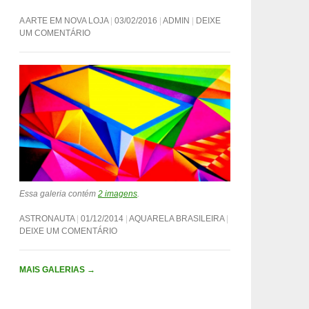
A ARTE EM NOVA LOJA
03/02/2016
ADMIN
DEIXE
UM COMENTÁRIO
Essa galeria contém
2 imagens
.
ASTRONAUTA
01/12/2014
AQUARELA BRASILEIRA
DEIXE UM COMENTÁRIO
MAIS GALERIAS
→