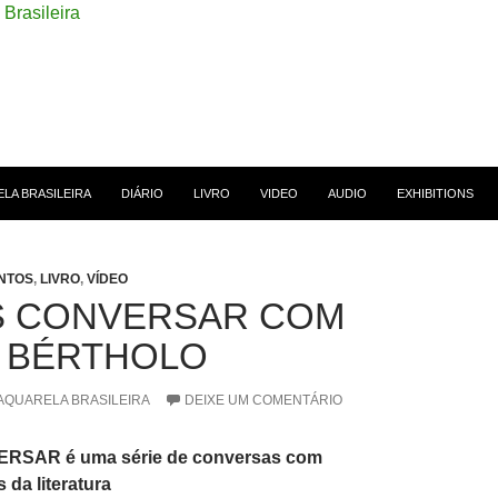
 CONTEÚDO
LA BRASILEIRA
DIÁRIO
LIVRO
VIDEO
AUDIO
EXHIBITIONS
NTOS
,
LIVRO
,
VÍDEO
 CONVERSAR COM
 BÉRTHOLO
AQUARELA BRASILEIRA
DEIXE UM COMENTÁRIO
SAR é uma série de conversas com
 da literatura