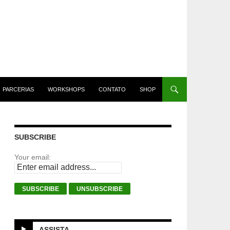
PARCERIAS
WORKSHOPS
CONTATO
SHOP
SUBSCRIBE
Your email:
ASSISTA