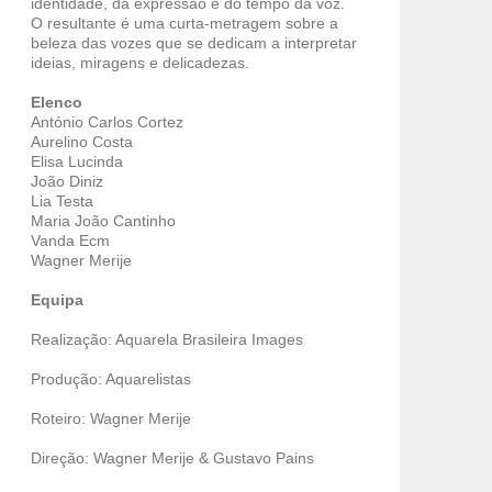
identidade, da expressão e do tempo da voz.
O resultante é uma curta-metragem sobre a
beleza das vozes que se dedicam a interpretar
ideias, miragens e delicadezas.
Elenco
António Carlos Cortez
Aurelino Costa
Elisa Lucinda
João Diniz
Lia Testa
Maria João Cantinho
Vanda Ecm
Wagner Merije
Equipa
Realização: Aquarela Brasileira Images
Produção: Aquarelistas
Roteiro: Wagner Merije
Direção: Wagner Merije & Gustavo Pains