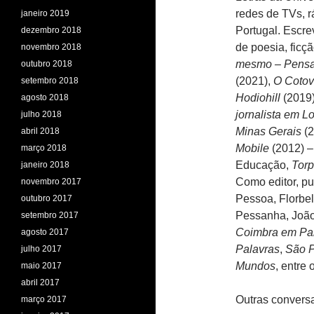
redes de TVs, rá
janeiro 2019
Portugal. Escre
dezembro 2018
de poesia, ficç
novembro 2018
mesmo – Pensam
outubro 2018
(2021),
O Cotov
setembro 2018
Hodiohill
(2019
agosto 2018
jornalista em 
julho 2018
Minas Gerais
(2
abril 2018
Mobile
(2012) –
março 2018
Educação,
Tor
janeiro 2018
Como editor, p
novembro 2017
Pessoa, Florbe
outubro 2017
Pessanha, João 
setembro 2017
Coimbra em Pa
agosto 2017
Palavras
,
São 
julho 2017
Mundos
, entre 
maio 2017
abril 2017
Outras convers
março 2017