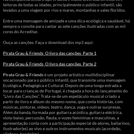
leitoras de todas as idades, principalmente o público infantil, são
levados a uma viagem por rios e mares, montanhas e vales floridos.
Entre uma mensagem de amizade e uma dica ecológica e saudável, há
sempre o convite para cantar as sete canções ilustradas com as mil
cores do Acreditar.
Ouça as canções. Faça o download dos mp3 aqui:
Pirata Grau & Friends_O livro das canções_Parte 1
Pirata Grau & Friends_O livro das canções_Parte 2
Pirata Grau & Friends
é um projeto artístico multidisciplinar
vocacionado para o público infantil, que transmite uma mensagem
Ecológica, Pedagógica e Cultural. Depois de uma longa estrada a
tocar para crianças de Portugal, é chegada a hora do lançamento do
“Livro das Canções”. Trata-se de um espetáculo musical criado a
partir do livro e álbum do mesmo nome, que conta histórias, com
músicas, pinturas, vídeos, teatro, dança, yoga e outras surpresas.
Além da banda, formada por guitarra acústica, guitarra eléctrica,
viola-baixo, percussão, flauta, e vozes femininas e masculinas, a
apresentação conta com a participação especial de atores, bailarinos,
ilustrador(es) ao vivo e outros instrumentos musicais (acordeão,
xilofone, bandolim).