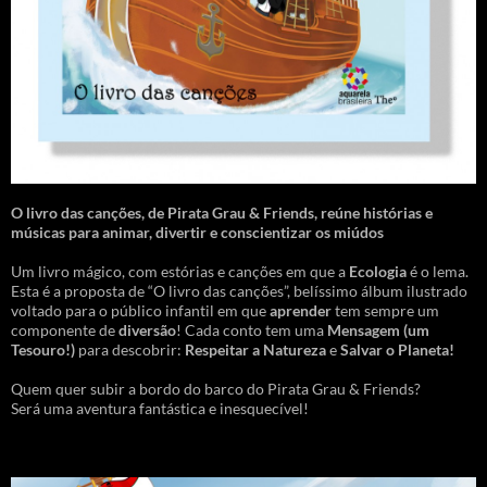
O livro das canções
,
de Pirata Grau & Friends, reúne histórias e
músicas para animar, divertir e conscientizar os miúdos
Um livro mágico, com estórias e canções em que a
Ecologia
é o lema.
Esta é a proposta de “O livro das canções”, belíssimo álbum ilustrado
voltado para o público infantil em que
aprender
tem sempre um
componente de
diversão
! Cada conto tem uma
Mensagem
(um
Tesouro!)
para descobrir:
Respeitar a Natureza
e
Salvar o Planeta!
Quem quer subir a bordo do barco do Pirata Grau & Friends?
Será uma aventura fantástica e inesquecível!