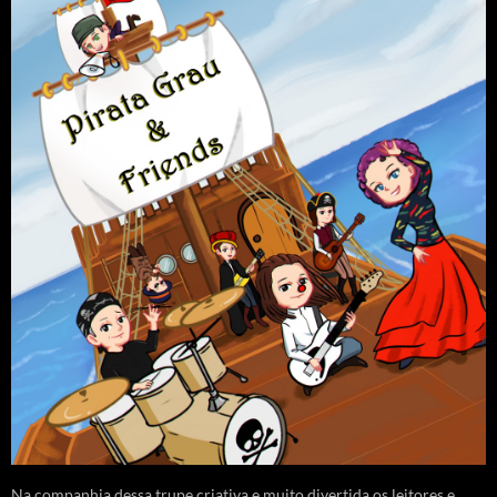
Na companhia dessa trupe criativa e muito divertida os leitores e