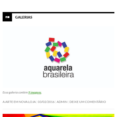
GALERIAS
Essa galeria contém
9 imagens
.
A ARTE EM NOVA LOJA
03/02/2016
ADMIN
DEIXE UM COMENTÁRIO