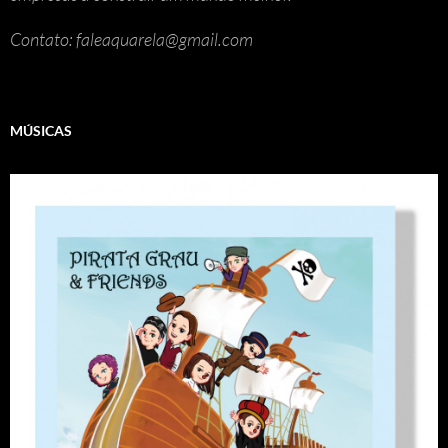
Contato: faleaquarela@gmail.com
MÚSICAS