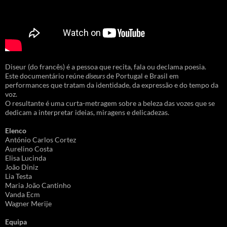
Diseur (do francês) é a pessoa que recita, fala ou declama poesia.
Este documentário reúne
diseurs
de Portugal e Brasil em
performances que tratam da identidade, da expressão e do tempo da
voz.
O resultante é uma curta-metragem sobre a beleza das vozes que se
dedicam a interpretar ideias, miragens e delicadezas.
Elenco
António Carlos Cortez
Aurelino Costa
Elisa Lucinda
João Diniz
Lia Testa
Maria João Cantinho
Vanda Ecm
Wagner Merije
Equipa