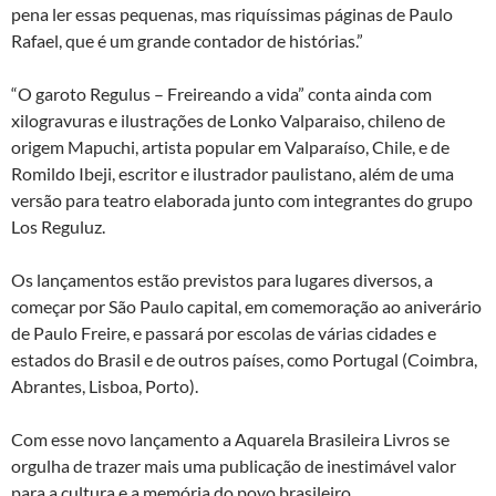
pena ler essas pequenas, mas riquíssimas páginas de Paulo
Rafael, que é um grande contador de histórias.”
“O garoto Regulus – Freireando a vida” conta ainda com
xilogravuras e ilustrações de Lonko Valparaiso, chileno de
origem Mapuchi, artista popular em Valparaíso, Chile, e de
Romildo Ibeji, escritor e ilustrador paulistano, além de uma
versão para teatro elaborada junto com integrantes do grupo
Los Reguluz.
Os lançamentos estão previstos para lugares diversos, a
começar por São Paulo capital, em comemoração ao aniverário
de Paulo Freire, e passará por escolas de várias cidades e
estados do Brasil e de outros países, como Portugal (Coimbra,
Abrantes, Lisboa, Porto).
Com esse novo lançamento a Aquarela Brasileira Livros se
orgulha de trazer mais uma publicação de inestimável valor
para a cultura e a memória do povo brasileiro.