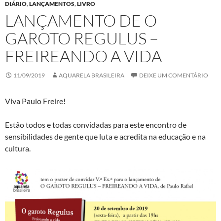
DIÁRIO
,
LANÇAMENTOS
,
LIVRO
LANÇAMENTO DE O
GAROTO REGULUS –
FREIREANDO A VIDA
11/09/2019
AQUARELA BRASILEIRA
DEIXE UM COMENTÁRIO
Viva Paulo Freire!
Estão todos e todas convidadas para este encontro de
sensibilidades de gente que luta e acredita na educação e na
cultura.