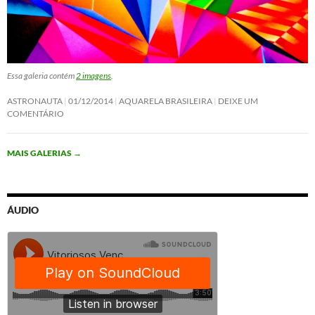
Essa galeria contém
2 imagens
.
ASTRONAUTA
01/12/2014
AQUARELA BRASILEIRA
DEIXE UM
COMENTÁRIO
MAIS GALERIAS
→
ÁUDIO