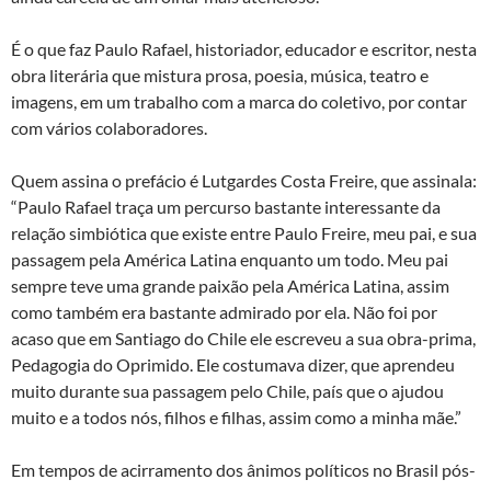
É o que faz Paulo Rafael, historiador, educador e escritor, nesta
obra literária que mistura prosa, poesia, música, teatro e
imagens, em um trabalho com a marca do coletivo, por contar
com vários colaboradores.
Quem assina o prefácio é Lutgardes Costa Freire, que assinala:
“Paulo Rafael traça um percurso bastante interessante da
relação simbiótica que existe entre Paulo Freire, meu pai, e sua
passagem pela América Latina enquanto um todo. Meu pai
sempre teve uma grande paixão pela América Latina, assim
como também era bastante admirado por ela. Não foi por
acaso que em Santiago do Chile ele escreveu a sua obra-prima,
Pedagogia do Oprimido. Ele costumava dizer, que aprendeu
muito durante sua passagem pelo Chile, país que o ajudou
muito e a todos nós, filhos e filhas, assim como a minha mãe.”
Em tempos de acirramento dos ânimos políticos no Brasil pós-