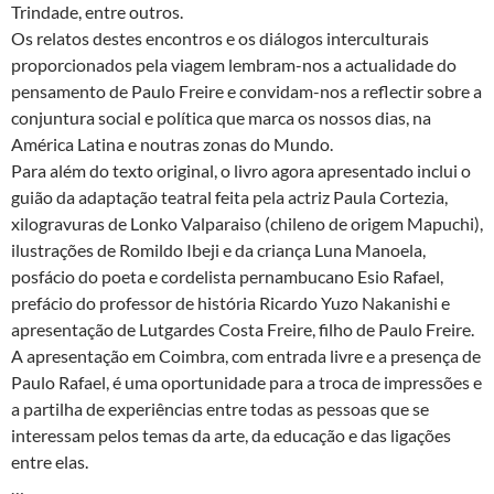
Trindade, entre outros.
Os relatos destes encontros e os diálogos interculturais
proporcionados pela viagem lembram-nos a actualidade do
pensamento de Paulo Freire e convidam-nos a reflectir sobre a
conjuntura social e política que marca os nossos dias, na
América Latina e noutras zonas do Mundo.
Para além do texto original, o livro agora apresentado inclui o
guião da adaptação teatral feita pela actriz Paula Cortezia,
xilogravuras de Lonko Valparaiso (chileno de origem Mapuchi),
ilustrações de Romildo Ibeji e da criança Luna Manoela,
posfácio do poeta e cordelista pernambucano Esio Rafael,
prefácio do professor de história Ricardo Yuzo Nakanishi e
apresentação de Lutgardes Costa Freire, filho de Paulo Freire.
A apresentação em Coimbra, com entrada livre e a presença de
Paulo Rafael, é uma oportunidade para a troca de impressões e
a partilha de experiências entre todas as pessoas que se
interessam pelos temas da arte, da educação e das ligações
entre elas.
…