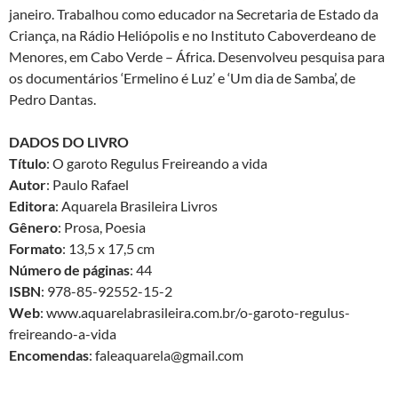
janeiro. Trabalhou como educador na Secretaria de Estado da
Criança, na Rádio Heliópolis e no Instituto Caboverdeano de
Menores, em Cabo Verde – África. Desenvolveu pesquisa para
os documentários ‘Ermelino é Luz’ e ‘Um dia de Samba’, de
Pedro Dantas.
DADOS DO LIVRO
Título
: O garoto Regulus Freireando a vida
Autor
: Paulo Rafael
Editora
: Aquarela Brasileira Livros
Gênero
: Prosa, Poesia
Formato
: 13,5 x 17,5 cm
Número de páginas
: 44
ISBN
: 978-85-92552-15-2
Web
: www.aquarelabrasileira.com.br/o-garoto-regulus-
freireando-a-vida
Encomendas
: faleaquarela@gmail.com