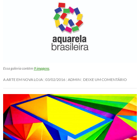
Essa galeria contém
9 imagens
.
A ARTE EM NOVA LOJA
03/02/2016
ADMIN
DEIXE UM COMENTÁRIO