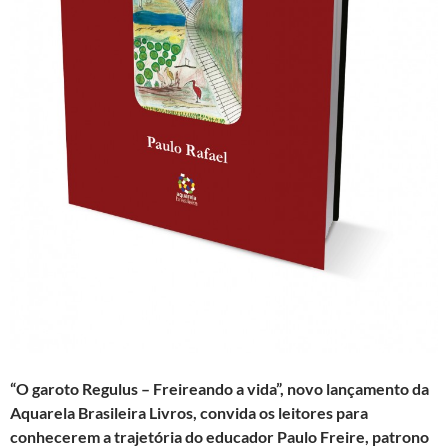
“O garoto Regulus – Freireando a vida”, novo lançamento da
Aquarela Brasileira Livros, convida os leitores para
conhecerem a trajetória do educador Paulo Freire, patrono