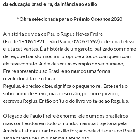
da educação brasileira, da infância ao exílio
* Obra selecionada para o Prêmio Oceanos 2020
A história de vida de Paulo Reglus Neves Freire
(Recife,19/09/1921 – São Paulo, 02/05/1997) é de uma beleza
e luta cativantes. É a história de um garoto, batizado com nome
de rei, que transformou a si próprio e a todos com quem com
ele teve contato. Além de ser um exemplo de ser humano,
Freire apresentou ao Brasil e ao mundo uma forma
revolucionária de educar.
Regulus, é preciso dizer, significa o pequeno rei. Este seria o
sobrenome de Freire, mas o escrivão, por um equívoco,
escreveu Reglus. Então o título do livro volta-se ao Regulus.
O legado de Paulo Freire é enorme: ele é um dos brasileiros
mais conhecidos em todo o mundo, mas sua trajetória pela
América Latina durante o exílio forçado pela ditadura no Brasil
ainda carecia de um olhar mais atencioso.