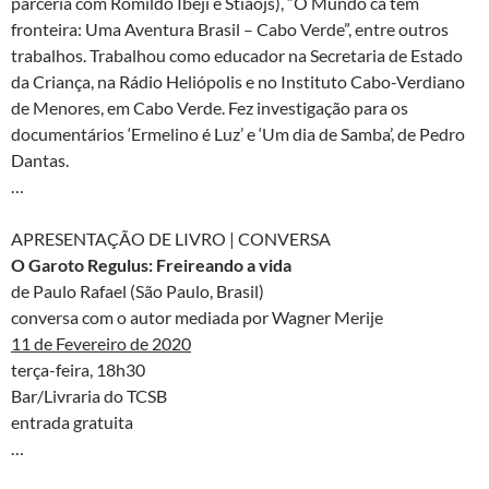
parceria com Romildo Ibeji e Stiãojs), “O Mundo cá tem
fronteira: Uma Aventura Brasil – Cabo Verde”, entre outros
trabalhos. Trabalhou como educador na Secretaria de Estado
da Criança, na Rádio Heliópolis e no Instituto Cabo-Verdiano
de Menores, em Cabo Verde. Fez investigação para os
documentários ‘Ermelino é Luz’ e ‘Um dia de Samba’, de Pedro
Dantas.
…
APRESENTAÇÃO DE LIVRO | CONVERSA
O Garoto Regulus: Freireando a vida
de Paulo Rafael (São Paulo, Brasil)
conversa com o autor mediada por Wagner Merije
11 de Fevereiro de 2020
terça-feira, 18h30
Bar/Livraria do TCSB
entrada gratuita
…