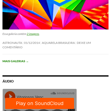
Essa galeria contém
2 imagens
.
ASTRONAUTA
01/12/2014
AQUARELA BRASILEIRA
DEIXE UM
COMENTÁRIO
MAIS GALERIAS
→
ÁUDIO