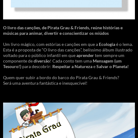
O livro das canções
,
de Pirata Grau & Friends, reúne histórias e
músicas para animar, divertir e conscientizar os miúdos
Um livro mágico, com estórias e canções em que a
Ecologia
é o lema.
Esta é a proposta de “O livro das canções”, belíssimo álbum ilustrado
voltado para o público infantil em que
aprender
tem sempre um
componente de
diversão
! Cada conto tem uma
Mensagem
(um
Tesouro!)
para descobrir:
Respeitar a Natureza
e
Salvar o Planeta!
Quem quer subir a bordo do barco do Pirata Grau & Friends?
Será uma aventura fantástica e inesquecível!