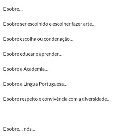
E sobre…
E sobre ser escolhido e escolher fazer arte…
E sobre escolha ou condenação…
E sobre educar e aprender…
E sobre a Academia…
E sobre a Língua Portuguesa…
E sobre respeito e convivência com a diversidade…
E sobre… nós…